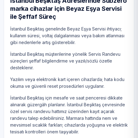
İstanbul Beşiktaş Adreslerinde Subzero
marka cihazlar için Beyaz Eşya Servisi
ile Şeffaf Süreç
İstanbul Beşiktaş genelinde Beyaz Eşya Servisi ihtiyacı;
kullanım süresi, voltaj dalgalanması veya bakım atlanması
gibi nedenlerle artış gösterebilir.
İstanbul Beşiktaş müşterilerine yönelik Servis Randevu
süreçleri şeffaf bilgilendirme ve yazılı/sözlü özetle
desteklenir.
Yazılım veya elektronik kart içeren cihazlarda; hata kodu
okuma ve güvenli reset prosedürleri uygulanır.
İstanbul Beşiktaş için mesafe ve saat penceresi dikkate
alınarak güzergâh planlanır. İstanbul Beşiktaş çevresinde
özel servis randevu hattımız üzerinden kayıt açarak
randevu talep edebilirsiniz. Marmara hattında nem ve
mevsimsel sıcaklık farkları; cihazlarda yoğuşma ve elektrik
tesisatı kontrolleri önem taşıyabilir.