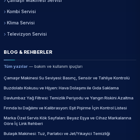
Çamaşır Makinesi Servisi
Kombi Servisi
Klima Servisi
Televizyon Servisi
BLOG & REHBERLER
Tüm yazılar
— bakım ve kullanım ipuçları
Çamaşır Makinesi Su Seviyesi: Basınç, Sensör ve Tahliye Kontrolü
Buzdolabı Kokusu ve Hijyen: Hava Dolaşımı ile Gıda Saklama
Davlumbaz Yağ Filtresi: Temizlik Periyodu ve Yangın Riskini Azaltma
Fırında Isı Dağılımı ve Kalibrasyon: Eşit Pişirme İçin Kontrol Listesi
Marka Özel Servis Kök Sayfaları: Beyaz Eşya ve Cihaz Markalarına
Göre İç Link Rehberi
Bulaşık Makinesi: Tuz, Parlatıcı ve Jet/Yıkayici Temizliği