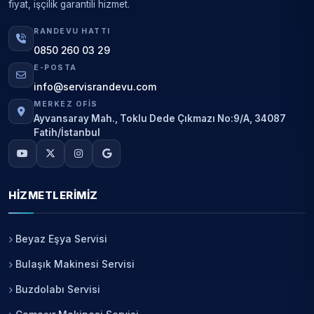
fiyat, işçilik garantili hizmet.
RANDEVU HATTI
0850 260 03 29
E-POSTA
info@servisrandevu.com
MERKEZ OFIS
Ayvansaray Mah., Toklu Dede Çıkmazı No:9/A, 34087
Fatih/İstanbul
HIZMETLERIMIZ
Beyaz Eşya Servisi
Bulaşık Makinesi Servisi
Buzdolabı Servisi