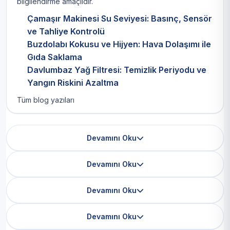
bilgilendirme amaçlıdır.
Çamaşır Makinesi Su Seviyesi: Basınç, Sensör
ve Tahliye Kontrolü
Buzdolabı Kokusu ve Hijyen: Hava Dolaşımı ile
Gıda Saklama
Davlumbaz Yağ Filtresi: Temizlik Periyodu ve
Yangın Riskini Azaltma
Tüm blog yazıları
Devamını Oku
Devamını Oku
Devamını Oku
Devamını Oku