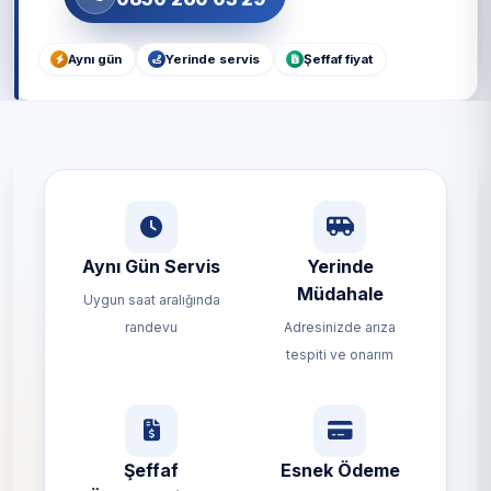
Aynı gün
Yerinde servis
Şeffaf fiyat
Aynı Gün Servis
Yerinde
Müdahale
Uygun saat aralığında
randevu
Adresinizde arıza
tespiti ve onarım
Şeffaf
Esnek Ödeme