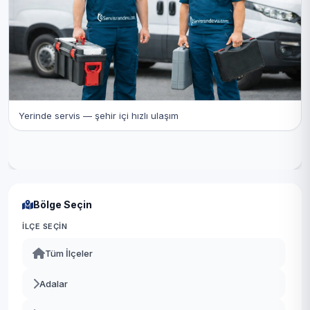
Yerinde servis — şehir içi hızlı ulaşım
Bölge Seçin
İLÇE SEÇIN
Tüm İlçeler
Adalar