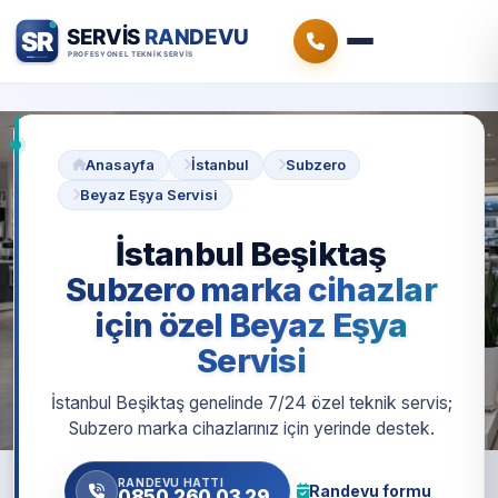
Anasayfa
İstanbul
Subzero
Beyaz Eşya Servisi
İstanbul Beşiktaş
Subzero marka cihazlar
için özel Beyaz Eşya
Servisi
İstanbul Beşiktaş genelinde 7/24 özel teknik servis;
Subzero marka cihazlarınız için yerinde destek.
RANDEVU HATTI
Randevu formu
0850 260 03 29