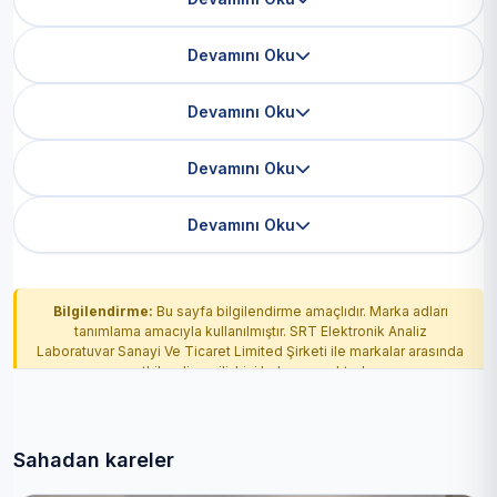
Devamını Oku
Devamını Oku
Devamını Oku
Devamını Oku
Bilgilendirme:
Bu sayfa bilgilendirme amaçlıdır. Marka adları
tanımlama amacıyla kullanılmıştır. SRT Elektronik Analiz
Laboratuvar Sanayi Ve Ticaret Limited Şirketi ile markalar arasında
yetkilendirme ilişkisi bulunmamaktadır.
Sahadan kareler