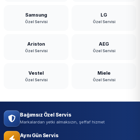
Samsung
LG
Özel Servisi
Özel Servisi
Ariston
AEG
Özel Servisi
Özel Servisi
Vestel
Miele
Özel Servisi
Özel Servisi
Bağımsız Özel Servis
Markalardan yetki almaksızın, şeffaf hizmet
Aynı Gün Servis