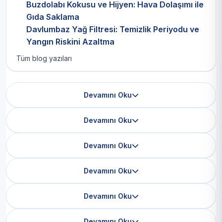
Buzdolabı Kokusu ve Hijyen: Hava Dolaşımı ile
Gıda Saklama
Davlumbaz Yağ Filtresi: Temizlik Periyodu ve
Yangın Riskini Azaltma
Tüm blog yazıları
Devamını Oku
Devamını Oku
Devamını Oku
Devamını Oku
Devamını Oku
Devamını Oku