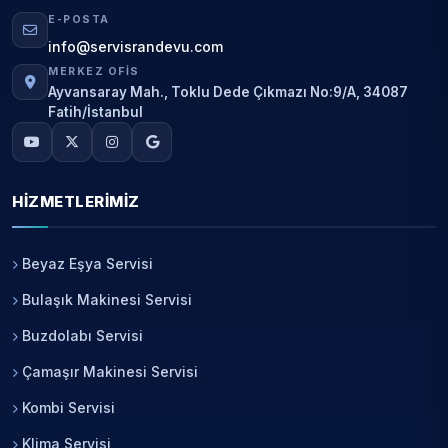
E-POSTA
info@servisrandevu.com
MERKEZ OFIS
Ayvansaray Mah., Toklu Dede Çıkmazı No:9/A, 34087
Fatih/İstanbul
HIZMETLERIMIZ
Beyaz Eşya Servisi
Bulaşık Makinesi Servisi
Buzdolabı Servisi
Çamaşır Makinesi Servisi
Kombi Servisi
Klima Servisi