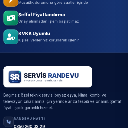
Müsaitlik durumuna göre saatler içinde
Şeffaf Fiyatlandırma
Onay alınmadan işlem başlatılmaz
KVKK Uyumlu
Kişisel verileriniz korunarak işlenir
Bağımsız özel teknik servis: beyaz eşya, klima, kombi ve
televizyon cihazlarınız için yerinde arıza tespiti ve onarım. Şeffaf
fiyat, işçilik garantili hizmet.
RANDEVU HATTI
0850 260 03 29