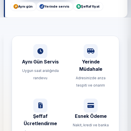
Aynı gün
Yerinde servis
Şeffaf fiyat
Aynı Gün Servis
Yerinde
Müdahale
Uygun saat aralığında
randevu
Adresinizde arıza
tespiti ve onarım
Şeffaf
Esnek Ödeme
Ücretlendirme
Nakit, kredi ve banka