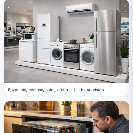
Buzdolabı, çamaşır, bulaşık, fırın — tek bir servisten