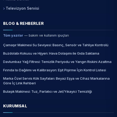
Televizyon Servisi
BLOG & REHBERLER
Tüm yazılar
— bakım ve kullanım ipuçları
Çamaşır Makinesi Su Seviyesi: Basınç, Sensör ve Tahliye Kontrolü
Buzdolabı Kokusu ve Hijyen: Hava Dolaşımı ile Gıda Saklama
Davlumbaz Yağ Filtresi: Temizlik Periyodu ve Yangın Riskini Azaltma
Fırında Isı Dağılımı ve Kalibrasyon: Eşit Pişirme İçin Kontrol Listesi
Marka Özel Servis Kök Sayfaları: Beyaz Eşya ve Cihaz Markalarına
Göre İç Link Rehberi
Bulaşık Makinesi: Tuz, Parlatıcı ve Jet/Yıkayici Temizliği
KURUMSAL