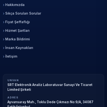
Hakkımızda
Sıkça Sorulan Sorular
Fiyat Şeffaflığı
Hizmet Şartları
Marka Bildirimi
İnsan Kaynakları
İletişim
UNVAN
SRT Elektronik Analiz Laboratuvar Sanayi Ve Ticaret
Limited Şirketi
ADRES
Ayvansaray Mah., Toklu Dede Çıkmazı No:9/A, 34087
Fatih/İstanbul