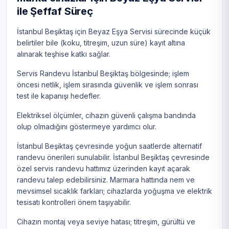
ile Şeffaf Süreç
İstanbul Beşiktaş için Beyaz Eşya Servisi sürecinde küçük
belirtiler bile (koku, titreşim, uzun süre) kayıt altına
alınarak teşhise katkı sağlar.
Servis Randevu İstanbul Beşiktaş bölgesinde; işlem
öncesi netlik, işlem sırasında güvenlik ve işlem sonrası
test ile kapanışı hedefler.
Elektriksel ölçümler, cihazın güvenli çalışma bandında
olup olmadığını göstermeye yardımcı olur.
İstanbul Beşiktaş çevresinde yoğun saatlerde alternatif
randevu önerileri sunulabilir. İstanbul Beşiktaş çevresinde
özel servis randevu hattımız üzerinden kayıt açarak
randevu talep edebilirsiniz. Marmara hattında nem ve
mevsimsel sıcaklık farkları; cihazlarda yoğuşma ve elektrik
tesisatı kontrolleri önem taşıyabilir.
Cihazın montaj veya seviye hatası; titreşim, gürültü ve