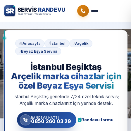
Anasayfa
İstanbul
Arçelik
Beyaz Eşya Servisi
İstanbul Beşiktaş
Arçelik marka cihazlar için
özel Beyaz Eşya Servisi
İstanbul Beşiktaş genelinde 7/24 özel teknik servis;
Arçelik marka cihazlarınız için yerinde destek.
RANDEVU HATTI
Randevu formu
0850 260 03 29