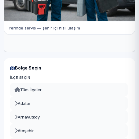
Yerinde servis — şehir içi hızlı ulaşım
Bölge Seçin
İLÇE SEÇIN
Tüm İlçeler
Adalar
Arnavutköy
Ataşehir