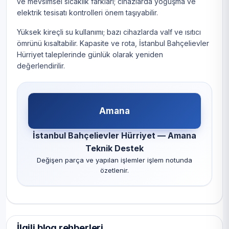
ve mevsimsel sıcaklık farkları; cihazlarda yoğuşma ve
elektrik tesisatı kontrolleri önem taşıyabilir.
Yüksek kireçli su kullanımı; bazı cihazlarda valf ve ısıtıcı
ömrünü kısaltabilir. Kapasite ve rota, İstanbul Bahçelievler
Hürriyet taleplerinde günlük olarak yeniden
değerlendirilir.
Amana
İstanbul Bahçelievler Hürriyet — Amana
Teknik Destek
Değişen parça ve yapılan işlemler işlem notunda
özetlenir.
İlgili blog rehberleri