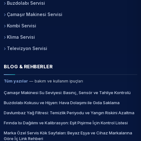
Buzdolabı Servisi
Çamaşır Makinesi Servisi
Kombi Servisi
Klima Servisi
Televizyon Servisi
BLOG & REHBERLER
Tüm yazılar
— bakım ve kullanım ipuçları
Çamaşır Makinesi Su Seviyesi: Basınç, Sensör ve Tahliye Kontrolü
Buzdolabı Kokusu ve Hijyen: Hava Dolaşımı ile Gıda Saklama
Davlumbaz Yağ Filtresi: Temizlik Periyodu ve Yangın Riskini Azaltma
Fırında Isı Dağılımı ve Kalibrasyon: Eşit Pişirme İçin Kontrol Listesi
Marka Özel Servis Kök Sayfaları: Beyaz Eşya ve Cihaz Markalarına
Göre İç Link Rehberi