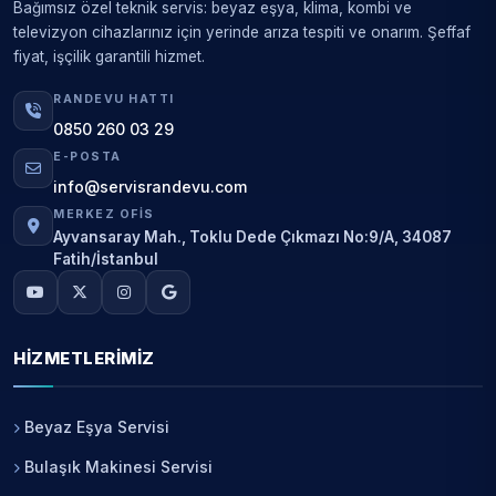
Bağımsız özel teknik servis: beyaz eşya, klima, kombi ve
televizyon cihazlarınız için yerinde arıza tespiti ve onarım. Şeffaf
fiyat, işçilik garantili hizmet.
RANDEVU HATTI
0850 260 03 29
E-POSTA
info@servisrandevu.com
MERKEZ OFIS
Ayvansaray Mah., Toklu Dede Çıkmazı No:9/A, 34087
Fatih/İstanbul
HIZMETLERIMIZ
Beyaz Eşya Servisi
Bulaşık Makinesi Servisi