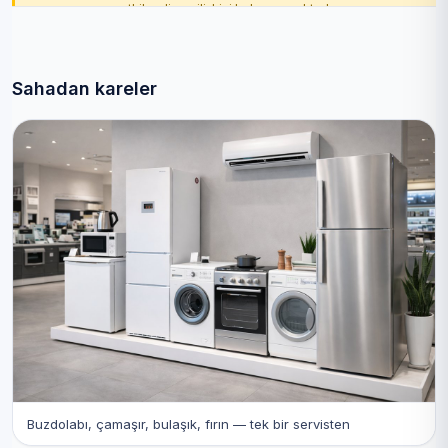
yetkilendirme ilişkisi bulunmamaktadır.
Sahadan kareler
Buzdolabı, çamaşır, bulaşık, fırın — tek bir servisten