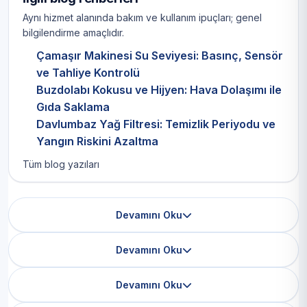
Aynı hizmet alanında bakım ve kullanım ipuçları; genel
bilgilendirme amaçlıdır.
Çamaşır Makinesi Su Seviyesi: Basınç, Sensör
ve Tahliye Kontrolü
Buzdolabı Kokusu ve Hijyen: Hava Dolaşımı ile
Gıda Saklama
Davlumbaz Yağ Filtresi: Temizlik Periyodu ve
Yangın Riskini Azaltma
Tüm blog yazıları
Devamını Oku
Devamını Oku
Devamını Oku