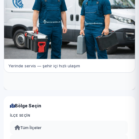
Yerinde servis — şehir içi hızlı ulaşım
Bölge Seçin
İLÇE SEÇIN
Tüm İlçeler