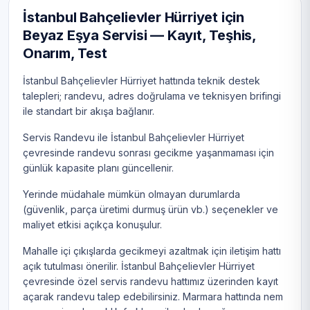
İstanbul Bahçelievler Hürriyet için
Beyaz Eşya Servisi — Kayıt, Teşhis,
Onarım, Test
İstanbul Bahçelievler Hürriyet hattında teknik destek
talepleri; randevu, adres doğrulama ve teknisyen brifingi
ile standart bir akışa bağlanır.
Servis Randevu ile İstanbul Bahçelievler Hürriyet
çevresinde randevu sonrası gecikme yaşanmaması için
günlük kapasite planı güncellenir.
Yerinde müdahale mümkün olmayan durumlarda
(güvenlik, parça üretimi durmuş ürün vb.) seçenekler ve
maliyet etkisi açıkça konuşulur.
Mahalle içi çıkışlarda gecikmeyi azaltmak için iletişim hattı
açık tutulması önerilir. İstanbul Bahçelievler Hürriyet
çevresinde özel servis randevu hattımız üzerinden kayıt
açarak randevu talep edebilirsiniz. Marmara hattında nem