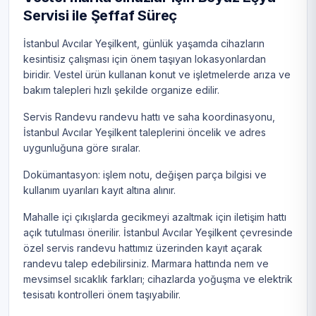
Servisi ile Şeffaf Süreç
İstanbul Avcılar Yeşilkent, günlük yaşamda cihazların
kesintisiz çalışması için önem taşıyan lokasyonlardan
biridir. Vestel ürün kullanan konut ve işletmelerde arıza ve
bakım talepleri hızlı şekilde organize edilir.
Servis Randevu randevu hattı ve saha koordinasyonu,
İstanbul Avcılar Yeşilkent taleplerini öncelik ve adres
uygunluğuna göre sıralar.
Dokümantasyon: işlem notu, değişen parça bilgisi ve
kullanım uyarıları kayıt altına alınır.
Mahalle içi çıkışlarda gecikmeyi azaltmak için iletişim hattı
açık tutulması önerilir. İstanbul Avcılar Yeşilkent çevresinde
özel servis randevu hattımız üzerinden kayıt açarak
randevu talep edebilirsiniz. Marmara hattında nem ve
mevsimsel sıcaklık farkları; cihazlarda yoğuşma ve elektrik
tesisatı kontrolleri önem taşıyabilir.