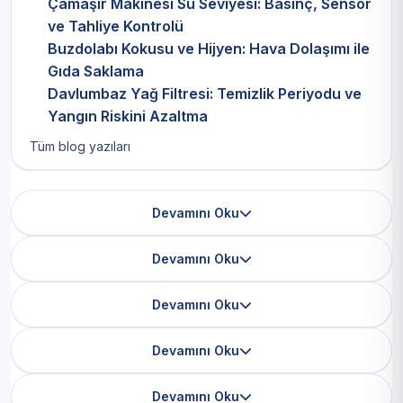
Çamaşır Makinesi Su Seviyesi: Basınç, Sensör
ve Tahliye Kontrolü
Buzdolabı Kokusu ve Hijyen: Hava Dolaşımı ile
Gıda Saklama
Davlumbaz Yağ Filtresi: Temizlik Periyodu ve
Yangın Riskini Azaltma
Tüm blog yazıları
Devamını Oku
Devamını Oku
Devamını Oku
Devamını Oku
Devamını Oku