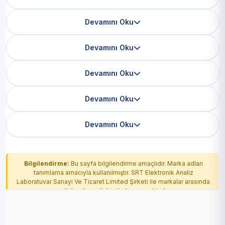
Devamını Oku
Devamını Oku
Devamını Oku
Devamını Oku
Devamını Oku
Bilgilendirme:
Bu sayfa bilgilendirme amaçlıdır. Marka adları
tanımlama amacıyla kullanılmıştır. SRT Elektronik Analiz
Laboratuvar Sanayi Ve Ticaret Limited Şirketi ile markalar arasında
yetkilendirme ilişkisi bulunmamaktadır.