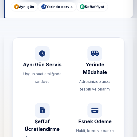
Aynı gün
Yerinde servis
Şeffaf fiyat
Aynı Gün Servis
Yerinde
Müdahale
Uygun saat aralığında
randevu
Adresinizde arıza
tespiti ve onarım
Şeffaf
Esnek Ödeme
Ücretlendirme
Nakit, kredi ve banka