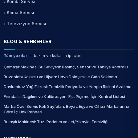
Kombi Servisi
Klima Servisi
Televizyon Servisi
BLOG & REHBERLER
Tüm yazılar
— bakım ve kullanım ipuçları
Çamaşır Makinesi Su Seviyesi: Basınç, Sensör ve Tahliye Kontrolü
Buzdolabı Kokusu ve Hijyen: Hava Dolaşımı ile Gıda Saklama
Davlumbaz Yağ Filtresi: Temizlik Periyodu ve Yangın Riskini Azaltma
Fırında Isı Dağılımı ve Kalibrasyon: Eşit Pişirme İçin Kontrol Listesi
Marka Özel Servis Kök Sayfaları: Beyaz Eşya ve Cihaz Markalarına
Göre İç Link Rehberi
Bulaşık Makinesi: Tuz, Parlatıcı ve Jet/Yıkayici Temizliği