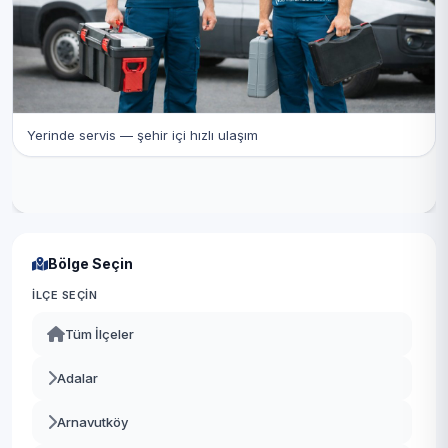
Yerinde servis — şehir içi hızlı ulaşım
Bölge Seçin
İLÇE SEÇIN
Tüm İlçeler
Adalar
Arnavutköy