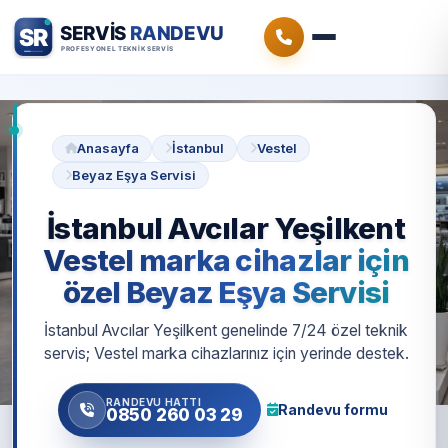
Anasayfa
İstanbul
Vestel
Beyaz Eşya Servisi
İstanbul Avcılar Yeşilkent
Vestel marka cihazlar için
özel Beyaz Eşya Servisi
İstanbul Avcılar Yeşilkent genelinde 7/24 özel teknik
servis; Vestel marka cihazlarınız için yerinde destek.
RANDEVU HATTI
Randevu formu
0850 260 03 29