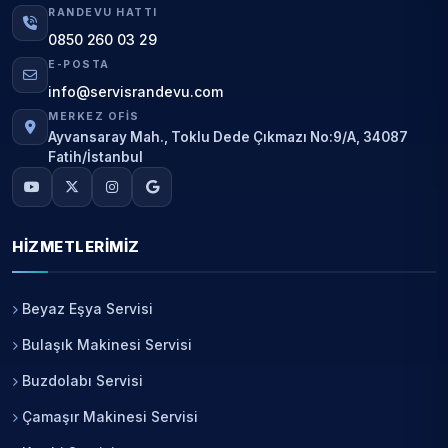
RANDEVU HATTI
0850 260 03 29
E-POSTA
info@servisrandevu.com
MERKEZ OFIS
Ayvansaray Mah., Toklu Dede Çıkmazı No:9/A, 34087
Fatih/İstanbul
HIZMETLERIMIZ
Beyaz Eşya Servisi
Bulaşık Makinesi Servisi
Buzdolabı Servisi
Çamaşır Makinesi Servisi