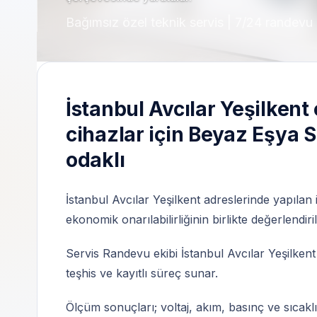
Bağımsız özel teknik servis | 7/24 randevu 
İstanbul Avcılar Yeşilkent
cihazlar için Beyaz Eşya 
odaklı
İstanbul Avcılar Yeşilkent adreslerinde yapılan 
ekonomik onarılabilirliğinin birlikte değerlendiri
Servis Randevu ekibi İstanbul Avcılar Yeşilkent ç
teşhis ve kayıtlı süreç sunar.
Ölçüm sonuçları; voltaj, akım, basınç ve sıcaklı