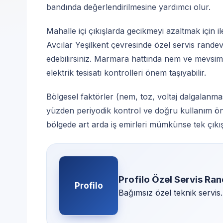
bandında değerlendirilmesine yardımcı olur.
Mahalle içi çıkışlarda gecikmeyi azaltmak için ile
Avcılar Yeşilkent çevresinde özel servis rande
edebilirsiniz. Marmara hattında nem ve mevsims
elektrik tesisatı kontrolleri önem taşıyabilir.
Bölgesel faktörler (nem, toz, voltaj dalgalanmas
yüzden periyodik kontrol ve doğru kullanım ön
bölgede art arda iş emirleri mümkünse tek çıkışta 
Profilo Özel Servis Ra
Profilo
Bağımsız özel teknik servis.