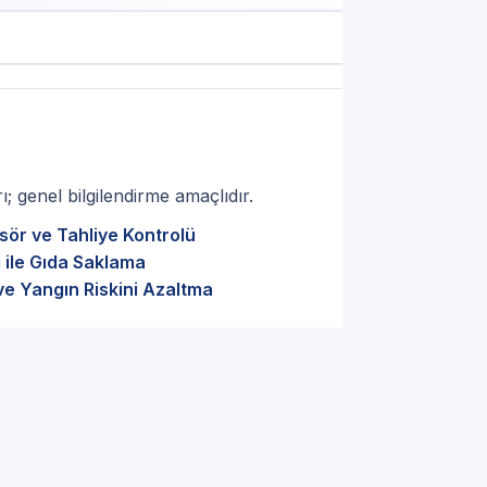
; genel bilgilendirme amaçlıdır.
sör ve Tahliye Kontrolü
 ile Gıda Saklama
ve Yangın Riskini Azaltma
n Beyaz Eşya Servisi: