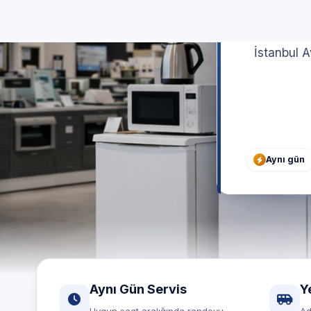
ö
İstanbul A
Aynı gün
Aynı Gün Servis
Y