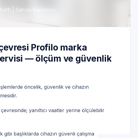
hattı | Servis Randevu
 çevresi Profilo marka
Servisi — ölçüm ve güvenlik
işlemlerde öncelik, güvenlik ve cihazın
lmesidir.
evresinde; yanıltıcı vaatler yerine ölçülebilir
k gibi başlıklarda cihazın güvenli çalışma