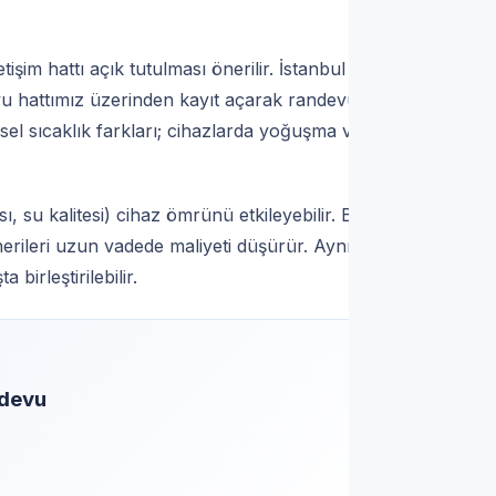
tişim hattı açık tutulması önerilir. İstanbul
vu hattımız üzerinden kayıt açarak randevu talep
el sıcaklık farkları; cihazlarda yoğuşma ve
ı, su kalitesi) cihaz ömrünü etkileyebilir. Bu
erileri uzun vadede maliyeti düşürür. Aynı
birleştirilebilir.
ndevu