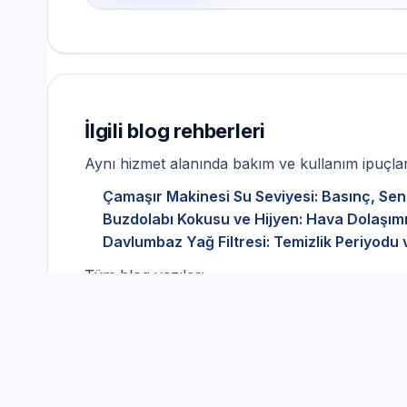
İlgili blog rehberleri
Aynı hizmet alanında bakım ve kullanım ipuçları
Çamaşır Makinesi Su Seviyesi: Basınç, Sen
Buzdolabı Kokusu ve Hijyen: Hava Dolaşımı
Davlumbaz Yağ Filtresi: Temizlik Periyodu 
Tüm blog yazıları
Profilo marka cihazlar içi