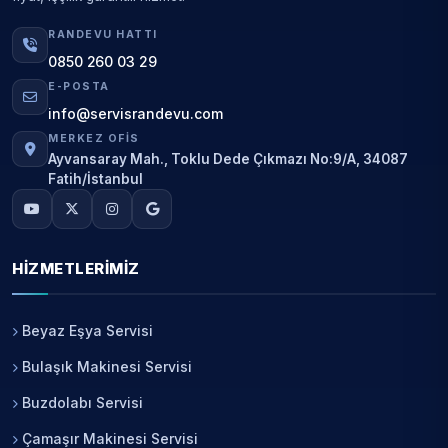
RANDEVU HATTI
0850 260 03 29
E-POSTA
info@servisrandevu.com
MERKEZ OFIS
Ayvansaray Mah., Toklu Dede Çıkmazı No:9/A, 34087
Fatih/İstanbul
HIZMETLERIMIZ
Beyaz Eşya Servisi
Bulaşık Makinesi Servisi
Buzdolabı Servisi
Çamaşır Makinesi Servisi