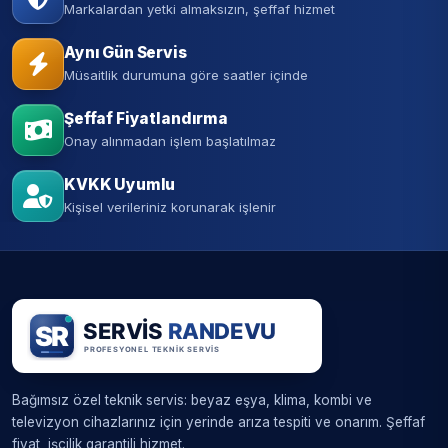
Markalardan yetki almaksızın, şeffaf hizmet
Aynı Gün Servis
Müsaitlik durumuna göre saatler içinde
Şeffaf Fiyatlandırma
Onay alınmadan işlem başlatılmaz
KVKK Uyumlu
Kişisel verileriniz korunarak işlenir
Bağımsız özel teknik servis: beyaz eşya, klima, kombi ve
televizyon cihazlarınız için yerinde arıza tespiti ve onarım. Şeffaf
fiyat, işçilik garantili hizmet.