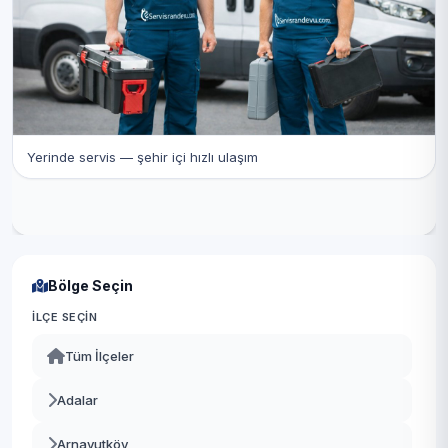
Yerinde servis — şehir içi hızlı ulaşım
Bölge Seçin
İLÇE SEÇIN
Tüm İlçeler
Adalar
Arnavutköy