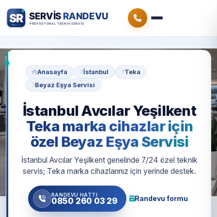
Anasayfa
İstanbul
Teka
Beyaz Eşya Servisi
İstanbul Avcılar Yeşilkent
Teka marka cihazlar için
özel Beyaz Eşya Servisi
İstanbul Avcılar Yeşilkent genelinde 7/24 özel teknik
servis; Teka marka cihazlarınız için yerinde destek.
RANDEVU HATTI
Randevu formu
0850 260 03 29