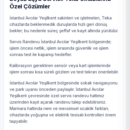
Özel Çözümler
İstanbul Avcılar Yeşilkent sakinleri ve işletmeleri, Teka
cihazlarda beklenmedik duruşlarda hızlı geri dönüş
bekler; bu nedenle süreç şeffaf ve kayıt altında yürütülür.
Servis Randevu İstanbul Avcılar Yeşilkent bölgesinde;
işlem öncesi netlik, işlem sırasında güvenlik ve işlem
sonrası test ile kapanışı hedefler.
Kalibrasyon gerektiren sensör veya kart işlemlerinde
işlem sonrası kısa süreli gözlem ve test tekrarı önerilebilir.
İstanbul Avcılar Yeşilkent bölgesinde sokak navigasyonu
ve park uyarısı önceden paylaşılır. İstanbul Avcılar
Yeşilkent çevresinde özel servis randevu hattımız
üzerinden kayıt açarak randevu talep edebilirsiniz.
Marmara hattında nem ve mevsimsel sıcaklık farkları;
cihazlarda yoğuşma ve elektrik tesisatı kontrolleri önem
taşıyabilir.