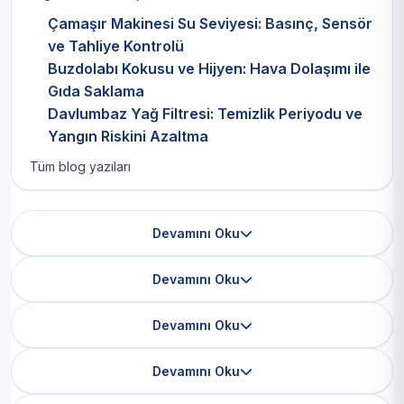
Çamaşır Makinesi Su Seviyesi: Basınç, Sensör
ve Tahliye Kontrolü
Buzdolabı Kokusu ve Hijyen: Hava Dolaşımı ile
Gıda Saklama
Davlumbaz Yağ Filtresi: Temizlik Periyodu ve
Yangın Riskini Azaltma
Tüm blog yazıları
Devamını Oku
Devamını Oku
Devamını Oku
Devamını Oku