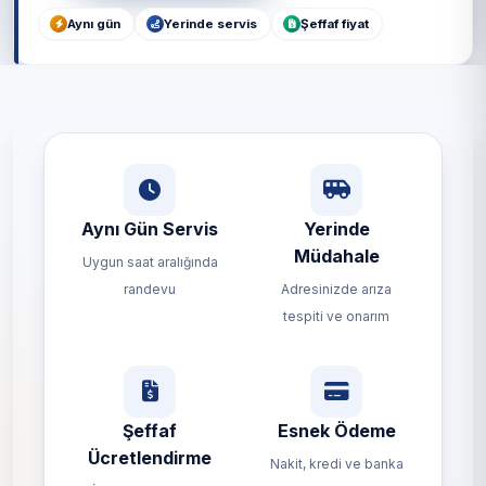
Aynı gün
Yerinde servis
Şeffaf fiyat
Aynı Gün Servis
Yerinde
Müdahale
Uygun saat aralığında
randevu
Adresinizde arıza
tespiti ve onarım
Şeffaf
Esnek Ödeme
Ücretlendirme
Nakit, kredi ve banka