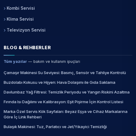
Kombi Servisi
Klima Servisi
Televizyon Servisi
BLOG & REHBERLER
Tüm yazılar
— bakım ve kullanım ipuçları
Çamaşır Makinesi Su Seviyesi: Basınç, Sensör ve Tahliye Kontrolü
Buzdolabı Kokusu ve Hijyen: Hava Dolaşımı ile Gıda Saklama
Davlumbaz Yağ Filtresi: Temizlik Periyodu ve Yangın Riskini Azaltma
Fırında Isı Dağılımı ve Kalibrasyon: Eşit Pişirme İçin Kontrol Listesi
Marka Özel Servis Kök Sayfaları: Beyaz Eşya ve Cihaz Markalarına
Göre İç Link Rehberi
Bulaşık Makinesi: Tuz, Parlatıcı ve Jet/Yıkayici Temizliği