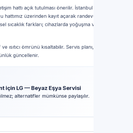
tişim hattı açık tutulması önerilir. İstanbul
vu hattımız üzerinden kayıt açarak randevu talep
el sıcaklık farkları; cihazlarda yoğuşma ve
ve ısıtıcı ömrünü kısaltabilir. Servis planı,
nlük güncellenir.
ent için LG — Beyaz Eşya Servisi
mez; alternatifler mümkünse paylaşılır.