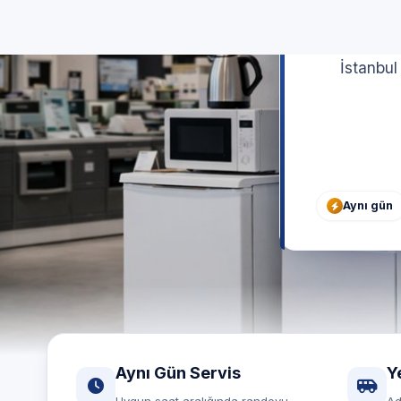
İstanbul
Aynı gün
Aynı Gün Servis
Y