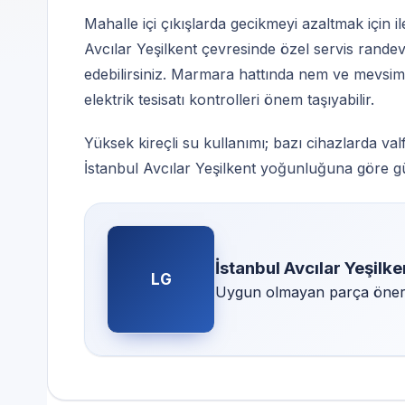
Mahalle içi çıkışlarda gecikmeyi azaltmak için ile
Avcılar Yeşilkent çevresinde özel servis rande
edebilirsiniz. Marmara hattında nem ve mevsims
elektrik tesisatı kontrolleri önem taşıyabilir.
Yüksek kireçli su kullanımı; bazı cihazlarda valf 
İstanbul Avcılar Yeşilkent yoğunluğuna göre gü
İstanbul Avcılar Yeşilk
LG
Uygun olmayan parça öneril