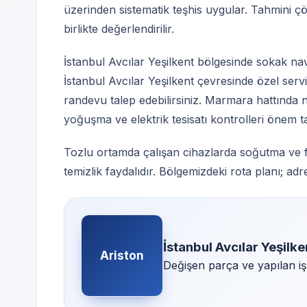
üzerinden sistematik teşhis uygular. Tahmini çö
birlikte değerlendirilir.
İstanbul Avcılar Yeşilkent bölgesinde sokak na
İstanbul Avcılar Yeşilkent çevresinde özel ser
randevu talep edebilirsiniz. Marmara hattında n
yoğuşma ve elektrik tesisatı kontrolleri önem taş
Tozlu ortamda çalışan cihazlarda soğutma ve fa
temizlik faydalıdır. Bölgemizdeki rota planı; ad
İstanbul Avcılar Yeşilk
Ariston
Değişen parça ve yapılan iş