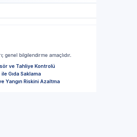
; genel bilgilendirme amaçlıdır.
sör ve Tahliye Kontrolü
 ile Gıda Saklama
ve Yangın Riskini Azaltma
ru parça seçimi — İstanbul