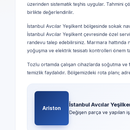
üzerinden sistematik teşhis uygular. Tahmini çö
birlikte değerlendirilir.
İstanbul Avcılar Yeşilkent bölgesinde sokak na
İstanbul Avcılar Yeşilkent çevresinde özel ser
randevu talep edebilirsiniz. Marmara hattında n
yoğuşma ve elektrik tesisatı kontrolleri önem taş
Tozlu ortamda çalışan cihazlarda soğutma ve fa
temizlik faydalıdır. Bölgemizdeki rota planı; ad
İstanbul Avcılar Yeşilk
Ariston
Değişen parça ve yapılan iş