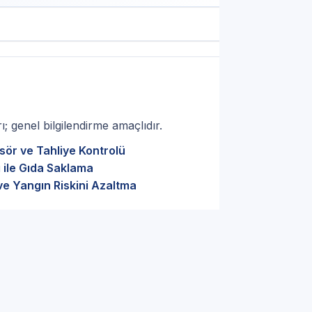
; genel bilgilendirme amaçlıdır.
sör ve Tahliye Kontrolü
 ile Gıda Saklama
ve Yangın Riskini Azaltma
ru parça seçimi — İstanbul