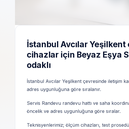
7/24 randevu | Özel teknik servis | Servis
İstanbul Avcılar Yeşilkent
cihazlar için Beyaz Eşya 
odaklı
İstanbul Avcılar Yeşilkent çevresinde iletişim ka
adres uygunluğuna göre sıralanır.
Servis Randevu randevu hattı ve saha koordinas
öncelik ve adres uygunluğuna göre sıralar.
Teknisyenlerimiz; ölçüm cihazları, test prosedü