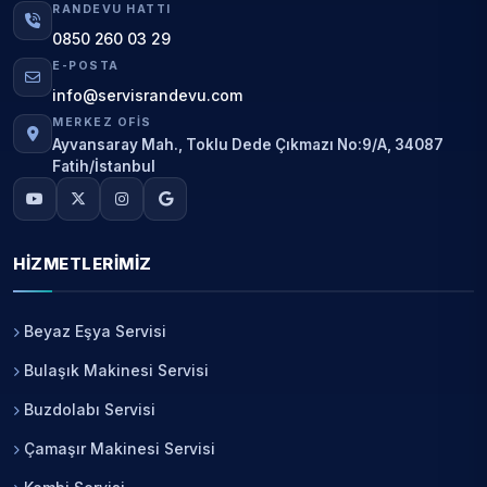
RANDEVU HATTI
0850 260 03 29
E-POSTA
info@servisrandevu.com
MERKEZ OFIS
Ayvansaray Mah., Toklu Dede Çıkmazı No:9/A, 34087
Fatih/İstanbul
HIZMETLERIMIZ
Beyaz Eşya Servisi
Bulaşık Makinesi Servisi
Buzdolabı Servisi
Çamaşır Makinesi Servisi