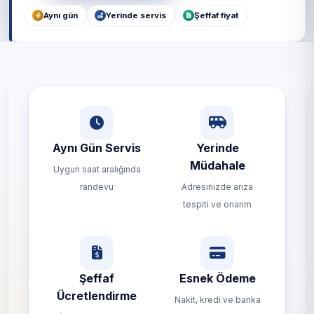
Aynı gün
Yerinde servis
Şeffaf fiyat
Aynı Gün Servis
Yerinde
Müdahale
Uygun saat aralığında
randevu
Adresinizde arıza
tespiti ve onarım
Şeffaf
Esnek Ödeme
Ücretlendirme
Nakit, kredi ve banka