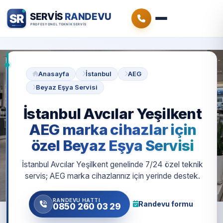
Anasayfa
İstanbul
AEG
Beyaz Eşya Servisi
İstanbul Avcılar Yeşilkent
AEG marka cihazlar için
özel Beyaz Eşya Servisi
İstanbul Avcılar Yeşilkent genelinde 7/24 özel teknik
servis; AEG marka cihazlarınız için yerinde destek.
RANDEVU HATTI
Randevu formu
0850 260 03 29