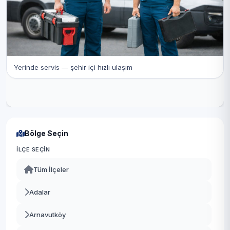
Yerinde servis — şehir içi hızlı ulaşım
Bölge Seçin
İLÇE SEÇIN
Tüm İlçeler
Adalar
Arnavutköy