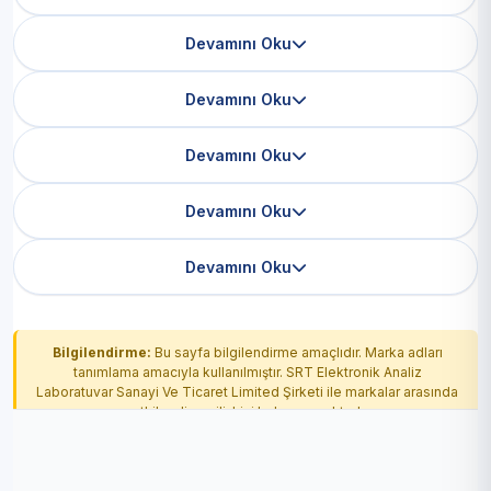
Devamını Oku
Devamını Oku
Devamını Oku
Devamını Oku
Devamını Oku
Bilgilendirme:
Bu sayfa bilgilendirme amaçlıdır. Marka adları
tanımlama amacıyla kullanılmıştır. SRT Elektronik Analiz
Laboratuvar Sanayi Ve Ticaret Limited Şirketi ile markalar arasında
yetkilendirme ilişkisi bulunmamaktadır.