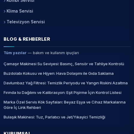
Kombi Servisi
Klima Servisi
Televizyon Servisi
BLOG & REHBERLER
Tüm yazılar
— bakım ve kullanım ipuçları
Çamaşır Makinesi Su Seviyesi: Basınç, Sensör ve Tahliye Kontrolü
Buzdolabı Kokusu ve Hijyen: Hava Dolaşımı ile Gıda Saklama
Davlumbaz Yağ Filtresi: Temizlik Periyodu ve Yangın Riskini Azaltma
Fırında Isı Dağılımı ve Kalibrasyon: Eşit Pişirme İçin Kontrol Listesi
Marka Özel Servis Kök Sayfaları: Beyaz Eşya ve Cihaz Markalarına
Göre İç Link Rehberi
Bulaşık Makinesi: Tuz, Parlatıcı ve Jet/Yıkayici Temizliği
KURUMSAL