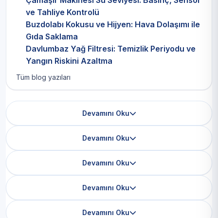
Çamaşır Makinesi Su Seviyesi: Basınç, Sensör
ve Tahliye Kontrolü
Buzdolabı Kokusu ve Hijyen: Hava Dolaşımı ile
Gıda Saklama
Davlumbaz Yağ Filtresi: Temizlik Periyodu ve
Yangın Riskini Azaltma
Tüm blog yazıları
Devamını Oku
Devamını Oku
Devamını Oku
Devamını Oku
Devamını Oku