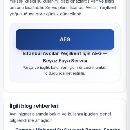
Yüksek kireçli su kullanımı; bazı cihazlarda valf ve ısıtıcı
ömrünü kısaltabilir. Servis planı, İstanbul Avcılar Yeşilkent
yoğunluğuna göre günlük güncellenir.
AEG
İstanbul Avcılar Yeşilkent için AEG —
Beyaz Eşya Servisi
Parça ve işçilik kalemleri işlem öncesi mümkün
olduğunca netleştirilir.
İlgili blog rehberleri
Aynı hizmet alanında bakım ve kullanım ipuçları; genel
bilgilendirme amaçlıdır.