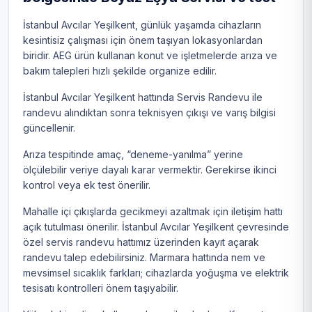
İstanbul Avcılar Yeşilkent, günlük yaşamda cihazların
kesintisiz çalışması için önem taşıyan lokasyonlardan
biridir. AEG ürün kullanan konut ve işletmelerde arıza ve
bakım talepleri hızlı şekilde organize edilir.
İstanbul Avcılar Yeşilkent hattında Servis Randevu ile
randevu alındıktan sonra teknisyen çıkışı ve varış bilgisi
güncellenir.
Arıza tespitinde amaç, “deneme-yanılma” yerine
ölçülebilir veriye dayalı karar vermektir. Gerekirse ikinci
kontrol veya ek test önerilir.
Mahalle içi çıkışlarda gecikmeyi azaltmak için iletişim hattı
açık tutulması önerilir. İstanbul Avcılar Yeşilkent çevresinde
özel servis randevu hattımız üzerinden kayıt açarak
randevu talep edebilirsiniz. Marmara hattında nem ve
mevsimsel sıcaklık farkları; cihazlarda yoğuşma ve elektrik
tesisatı kontrolleri önem taşıyabilir.