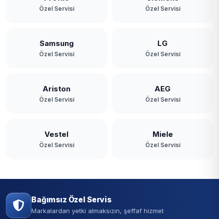
Özel Servisi
Özel Servisi
Samsung
LG
Özel Servisi
Özel Servisi
Ariston
AEG
Özel Servisi
Özel Servisi
Vestel
Miele
Özel Servisi
Özel Servisi
Bağımsız Özel Servis
Markalardan yetki almaksızın, şeffaf hizmet