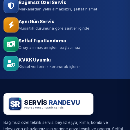
Bağımsız Özel Servis
Markalardan yetki almaksızın, şeffaf hizmet
Aynı Gün Servis
Müsaitlik durumuna göre saatler içinde
Şeffaf Fiyatlandırma
Onay alınmadan işlem başlatılmaz
KVKK Uyumlu
Kişisel verileriniz korunarak işlenir
Bağımsız özel teknik servis: beyaz eşya, klima, kombi ve
televizyon cihazlarınız için yerinde arıza tespiti ve onarım. Şeffaf