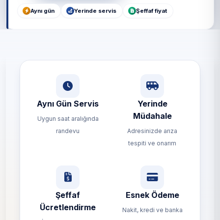
Aynı gün
Yerinde servis
Şeffaf fiyat
Aynı Gün Servis
Yerinde
Müdahale
Uygun saat aralığında
randevu
Adresinizde arıza
tespiti ve onarım
Şeffaf
Esnek Ödeme
Ücretlendirme
Nakit, kredi ve banka