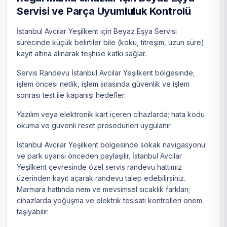
Servisi ve Parça Uyumluluk Kontrolü
İstanbul Avcılar Yeşilkent için Beyaz Eşya Servisi
sürecinde küçük belirtiler bile (koku, titreşim, uzun süre)
kayıt altına alınarak teşhise katkı sağlar.
Servis Randevu İstanbul Avcılar Yeşilkent bölgesinde;
işlem öncesi netlik, işlem sırasında güvenlik ve işlem
sonrası test ile kapanışı hedefler.
Yazılım veya elektronik kart içeren cihazlarda; hata kodu
okuma ve güvenli reset prosedürleri uygulanır.
İstanbul Avcılar Yeşilkent bölgesinde sokak navigasyonu
ve park uyarısı önceden paylaşılır. İstanbul Avcılar
Yeşilkent çevresinde özel servis randevu hattımız
üzerinden kayıt açarak randevu talep edebilirsiniz.
Marmara hattında nem ve mevsimsel sıcaklık farkları;
cihazlarda yoğuşma ve elektrik tesisatı kontrolleri önem
taşıyabilir.