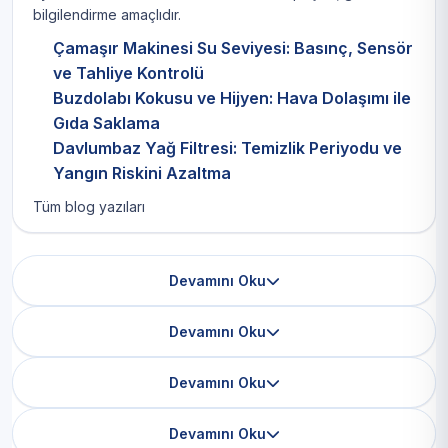
bilgilendirme amaçlıdır.
Çamaşır Makinesi Su Seviyesi: Basınç, Sensör
ve Tahliye Kontrolü
Buzdolabı Kokusu ve Hijyen: Hava Dolaşımı ile
Gıda Saklama
Davlumbaz Yağ Filtresi: Temizlik Periyodu ve
Yangın Riskini Azaltma
Tüm blog yazıları
Devamını Oku
Devamını Oku
Devamını Oku
Devamını Oku