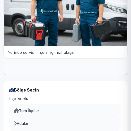
Yerinde servis — şehir içi hızlı ulaşım
Bölge Seçin
İLÇE SEÇIN
Tüm İlçeler
Adalar