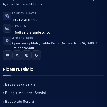
fiyat, işçilik garantili hizmet.
RANDEVU HATTI
0850 260 03 29
E-POSTA
info@servisrandevu.com
MERKEZ OFIS
Ayvansaray Mah., Toklu Dede Çıkmazı No:9/A, 34087
Fatih/İstanbul
HIZMETLERIMIZ
Beyaz Eşya Servisi
Bulaşık Makinesi Servisi
Buzdolabı Servisi