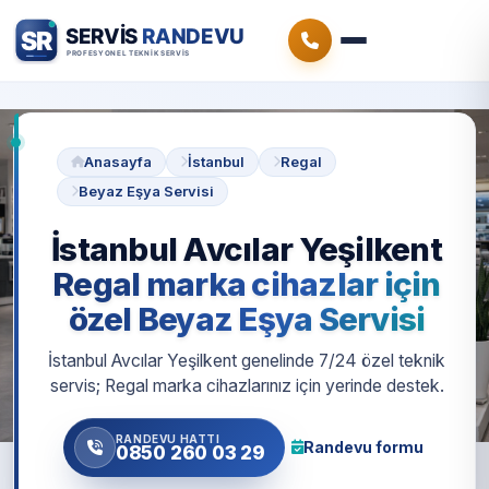
Anasayfa
İstanbul
Regal
Beyaz Eşya Servisi
İstanbul Avcılar Yeşilkent
Regal marka cihazlar için
özel Beyaz Eşya Servisi
İstanbul Avcılar Yeşilkent genelinde 7/24 özel teknik
servis; Regal marka cihazlarınız için yerinde destek.
RANDEVU HATTI
Randevu formu
0850 260 03 29