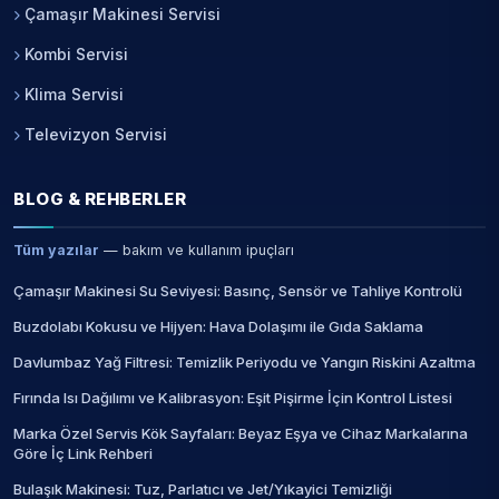
Çamaşır Makinesi Servisi
Kombi Servisi
Klima Servisi
Televizyon Servisi
BLOG & REHBERLER
Tüm yazılar
— bakım ve kullanım ipuçları
Çamaşır Makinesi Su Seviyesi: Basınç, Sensör ve Tahliye Kontrolü
Buzdolabı Kokusu ve Hijyen: Hava Dolaşımı ile Gıda Saklama
Davlumbaz Yağ Filtresi: Temizlik Periyodu ve Yangın Riskini Azaltma
Fırında Isı Dağılımı ve Kalibrasyon: Eşit Pişirme İçin Kontrol Listesi
Marka Özel Servis Kök Sayfaları: Beyaz Eşya ve Cihaz Markalarına
Göre İç Link Rehberi
Bulaşık Makinesi: Tuz, Parlatıcı ve Jet/Yıkayici Temizliği