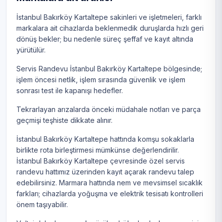
İstanbul Bakırköy Kartaltepe sakinleri ve işletmeleri, farklı
markalara ait cihazlarda beklenmedik duruşlarda hızlı geri
dönüş bekler; bu nedenle süreç şeffaf ve kayıt altında
yürütülür.
Servis Randevu İstanbul Bakırköy Kartaltepe bölgesinde;
işlem öncesi netlik, işlem sırasında güvenlik ve işlem
sonrası test ile kapanışı hedefler.
Tekrarlayan arızalarda önceki müdahale notları ve parça
geçmişi teşhiste dikkate alınır.
İstanbul Bakırköy Kartaltepe hattında komşu sokaklarla
birlikte rota birleştirmesi mümkünse değerlendirilir.
İstanbul Bakırköy Kartaltepe çevresinde özel servis
randevu hattımız üzerinden kayıt açarak randevu talep
edebilirsiniz. Marmara hattında nem ve mevsimsel sıcaklık
farkları; cihazlarda yoğuşma ve elektrik tesisatı kontrolleri
önem taşıyabilir.