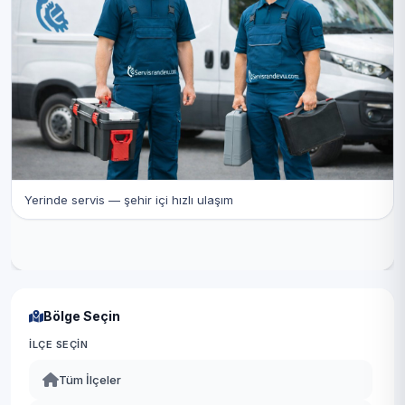
Yerinde servis — şehir içi hızlı ulaşım
Bölge Seçin
İLÇE SEÇIN
Tüm İlçeler