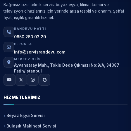
Bağımsız özel teknik servis: beyaz eşya, klima, kombi ve
televizyon cihazlarınız için yerinde arıza tespiti ve onarım. Şeffaf
fiyat, işçilik garantili hizmet.
RANDEVU HATTI
0850 260 03 29
E-POSTA
info@servisrandevu.com
MERKEZ OFIS
Ayvansaray Mah., Toklu Dede Çıkmazı No:9/A, 34087
Fatih/İstanbul
HIZMETLERIMIZ
Beyaz Eşya Servisi
Bulaşık Makinesi Servisi