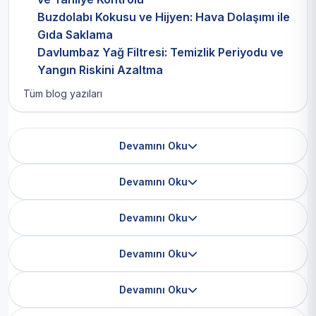
Buzdolabı Kokusu ve Hijyen: Hava Dolaşımı ile
Gıda Saklama
Davlumbaz Yağ Filtresi: Temizlik Periyodu ve
Yangın Riskini Azaltma
Tüm blog yazıları
Devamını Oku
Devamını Oku
Devamını Oku
Devamını Oku
Devamını Oku