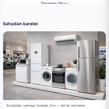
Devamını Oku
Sahadan kareler
Buzdolabı, çamaşır, bulaşık, fırın — tek bir servisten