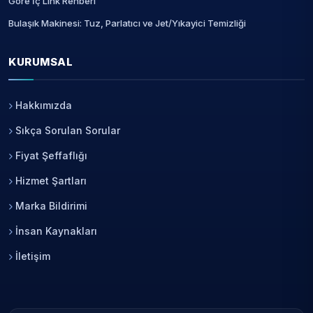
Göre İç Link Rehberi
Bulaşık Makinesi: Tuz, Parlatıcı ve Jet/Yıkayici Temizliği
KURUMSAL
Hakkımızda
Sıkça Sorulan Sorular
Fiyat Şeffaflığı
Hizmet Şartları
Marka Bildirimi
İnsan Kaynakları
İletişim