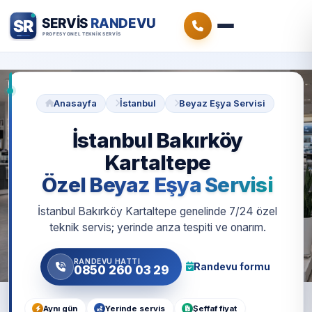
Anasayfa
İstanbul
Beyaz Eşya Servisi
İstanbul Bakırköy
Kartaltepe
Özel Beyaz Eşya Servisi
İstanbul Bakırköy Kartaltepe genelinde 7/24 özel
teknik servis; yerinde arıza tespiti ve onarım.
RANDEVU HATTI
Randevu formu
0850 260 03 29
Aynı gün
Yerinde servis
Şeffaf fiyat