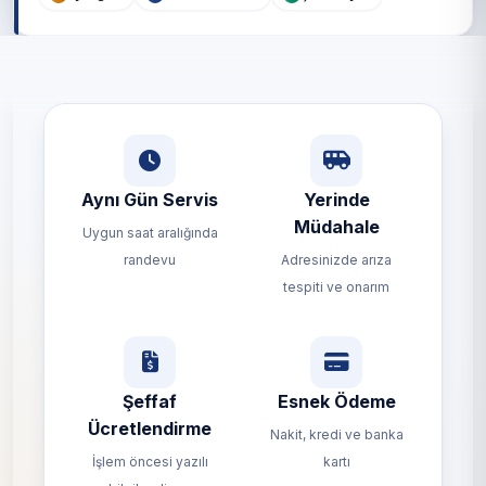
Aynı Gün Servis
Yerinde
Müdahale
Uygun saat aralığında
randevu
Adresinizde arıza
tespiti ve onarım
Şeffaf
Esnek Ödeme
Ücretlendirme
Nakit, kredi ve banka
İşlem öncesi yazılı
kartı