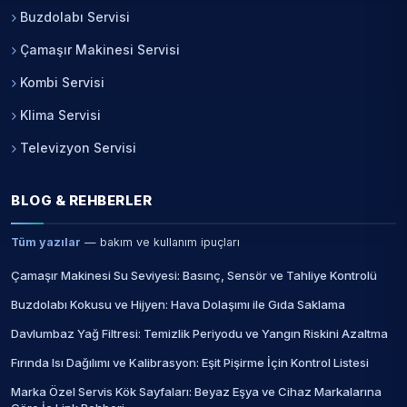
Buzdolabı Servisi
Çamaşır Makinesi Servisi
Kombi Servisi
Klima Servisi
Televizyon Servisi
BLOG & REHBERLER
Tüm yazılar
— bakım ve kullanım ipuçları
Çamaşır Makinesi Su Seviyesi: Basınç, Sensör ve Tahliye Kontrolü
Buzdolabı Kokusu ve Hijyen: Hava Dolaşımı ile Gıda Saklama
Davlumbaz Yağ Filtresi: Temizlik Periyodu ve Yangın Riskini Azaltma
Fırında Isı Dağılımı ve Kalibrasyon: Eşit Pişirme İçin Kontrol Listesi
Marka Özel Servis Kök Sayfaları: Beyaz Eşya ve Cihaz Markalarına