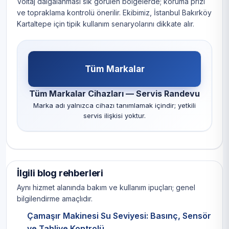
Voltaj dalgalanması sık görülen bölgelerde; koruma prizi
ve topraklama kontrolü önerilir. Ekibimiz, İstanbul Bakırköy
Kartaltepe için tipik kullanım senaryolarını dikkate alır.
Tüm Markalar
Tüm Markalar Cihazları — Servis Randevu
Marka adı yalnızca cihazı tanımlamak içindir; yetkili
servis ilişkisi yoktur.
İlgili blog rehberleri
Aynı hizmet alanında bakım ve kullanım ipuçları; genel
bilgilendirme amaçlıdır.
Çamaşır Makinesi Su Seviyesi: Basınç, Sensör
ve Tahliye Kontrolü