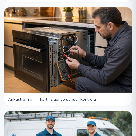
Ankastre fırın — kart, ısıtıcı ve sensör kontrolü