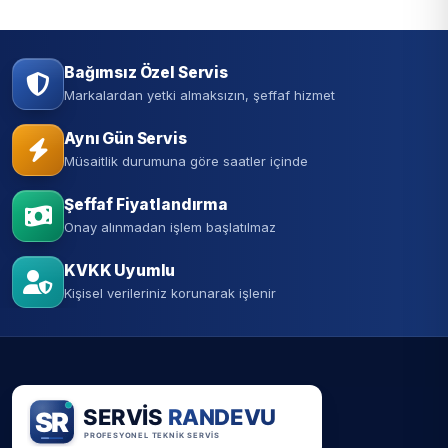
Bağımsız Özel Servis
Markalardan yetki almaksızın, şeffaf hizmet
Aynı Gün Servis
Müsaitlik durumuna göre saatler içinde
Şeffaf Fiyatlandırma
Onay alınmadan işlem başlatılmaz
KVKK Uyumlu
Kişisel verileriniz korunarak işlenir