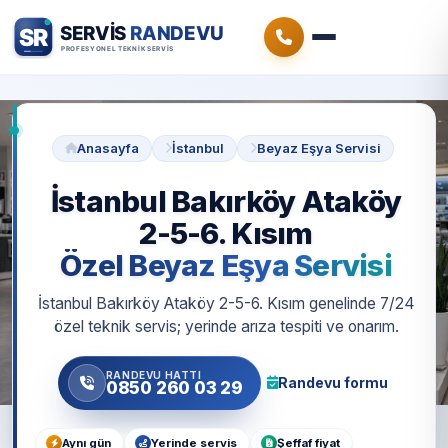
Anasayfa
İstanbul
Beyaz Eşya Servisi
İstanbul Bakırköy Ataköy
2-5-6. Kısım
Özel Beyaz Eşya Servisi
İstanbul Bakırköy Ataköy 2-5-6. Kısım genelinde 7/24
özel teknik servis; yerinde arıza tespiti ve onarım.
RANDEVU HATTI
Randevu formu
0850 260 03 29
Aynı gün
Yerinde servis
Şeffaf fiyat