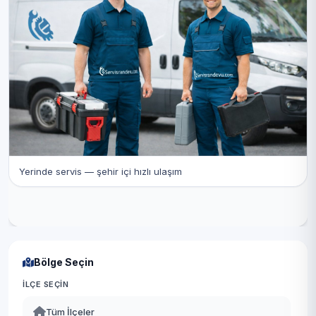
Yerinde servis — şehir içi hızlı ulaşım
Bölge Seçin
İLÇE SEÇIN
Tüm İlçeler