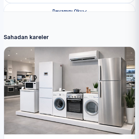
Devamını Oku
Sahadan kareler