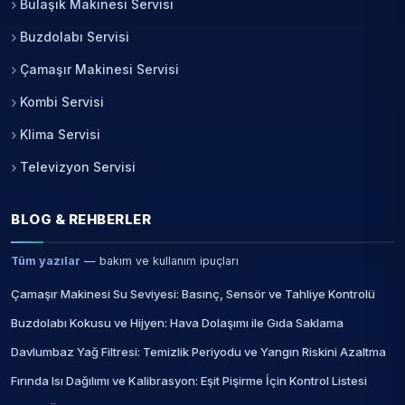
Bulaşık Makinesi Servisi
Buzdolabı Servisi
Çamaşır Makinesi Servisi
Kombi Servisi
Klima Servisi
Televizyon Servisi
BLOG & REHBERLER
Tüm yazılar
— bakım ve kullanım ipuçları
Çamaşır Makinesi Su Seviyesi: Basınç, Sensör ve Tahliye Kontrolü
Buzdolabı Kokusu ve Hijyen: Hava Dolaşımı ile Gıda Saklama
Davlumbaz Yağ Filtresi: Temizlik Periyodu ve Yangın Riskini Azaltma
Fırında Isı Dağılımı ve Kalibrasyon: Eşit Pişirme İçin Kontrol Listesi