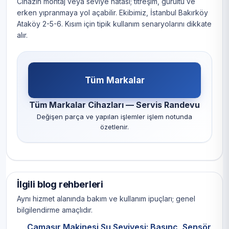
Cihazın montaj veya seviye hatası; titreşim, gürültü ve
erken yıpranmaya yol açabilir. Ekibimiz, İstanbul Bakırköy
Ataköy 2-5-6. Kısım için tipik kullanım senaryolarını dikkate
alır.
Tüm Markalar
Tüm Markalar Cihazları — Servis Randevu
Değişen parça ve yapılan işlemler işlem notunda
özetlenir.
İlgili blog rehberleri
Aynı hizmet alanında bakım ve kullanım ipuçları; genel
bilgilendirme amaçlıdır.
Çamaşır Makinesi Su Seviyesi: Basınç, Sensör