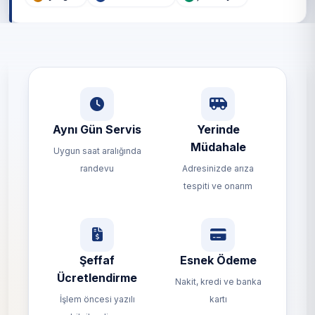
Aynı Gün Servis
Yerinde
Müdahale
Uygun saat aralığında
randevu
Adresinizde arıza
tespiti ve onarım
Şeffaf
Esnek Ödeme
Ücretlendirme
Nakit, kredi ve banka
İşlem öncesi yazılı
kartı