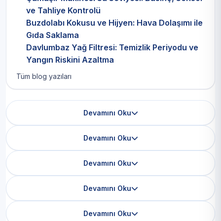
ve Tahliye Kontrolü
Buzdolabı Kokusu ve Hijyen: Hava Dolaşımı ile
Gıda Saklama
Davlumbaz Yağ Filtresi: Temizlik Periyodu ve
Yangın Riskini Azaltma
Tüm blog yazıları
Devamını Oku
Devamını Oku
Devamını Oku
Devamını Oku
Devamını Oku