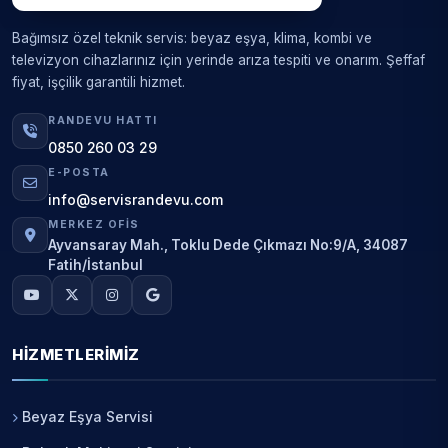
Bağımsız özel teknik servis: beyaz eşya, klima, kombi ve
televizyon cihazlarınız için yerinde arıza tespiti ve onarım. Şeffaf
fiyat, işçilik garantili hizmet.
RANDEVU HATTI
0850 260 03 29
E-POSTA
info@servisrandevu.com
MERKEZ OFIS
Ayvansaray Mah., Toklu Dede Çıkmazı No:9/A, 34087
Fatih/İstanbul
HIZMETLERIMIZ
Beyaz Eşya Servisi