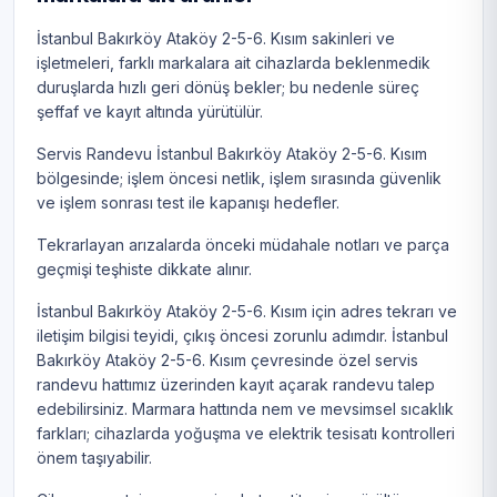
İstanbul Bakırköy Ataköy 2-5-6. Kısım sakinleri ve
işletmeleri, farklı markalara ait cihazlarda beklenmedik
duruşlarda hızlı geri dönüş bekler; bu nedenle süreç
şeffaf ve kayıt altında yürütülür.
Servis Randevu İstanbul Bakırköy Ataköy 2-5-6. Kısım
bölgesinde; işlem öncesi netlik, işlem sırasında güvenlik
ve işlem sonrası test ile kapanışı hedefler.
Tekrarlayan arızalarda önceki müdahale notları ve parça
geçmişi teşhiste dikkate alınır.
İstanbul Bakırköy Ataköy 2-5-6. Kısım için adres tekrarı ve
iletişim bilgisi teyidi, çıkış öncesi zorunlu adımdır. İstanbul
Bakırköy Ataköy 2-5-6. Kısım çevresinde özel servis
randevu hattımız üzerinden kayıt açarak randevu talep
edebilirsiniz. Marmara hattında nem ve mevsimsel sıcaklık
farkları; cihazlarda yoğuşma ve elektrik tesisatı kontrolleri
önem taşıyabilir.