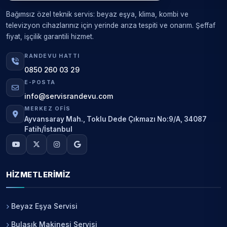
Bağımsız özel teknik servis: beyaz eşya, klima, kombi ve
televizyon cihazlarınız için yerinde arıza tespiti ve onarım. Şeffaf
fiyat, işçilik garantili hizmet.
RANDEVU HATTI
0850 260 03 29
E-POSTA
info@servisrandevu.com
MERKEZ OFIS
Ayvansaray Mah., Toklu Dede Çıkmazı No:9/A, 34087
Fatih/İstanbul
HIZMETLERIMIZ
Beyaz Eşya Servisi
Bulaşık Makinesi Servisi