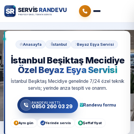
Anasayfa
İstanbul
Beyaz Eşya Servisi
İstanbul Beşiktaş Mecidiye
Özel Beyaz Eşya Servisi
İstanbul Beşiktaş Mecidiye genelinde 7/24 özel teknik
servis; yerinde arıza tespiti ve onarım.
RANDEVU HATTI
Randevu formu
0850 260 03 29
Aynı gün
Yerinde servis
Şeffaf fiyat