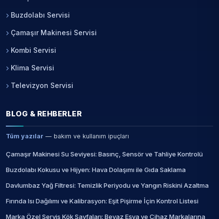
Buzdolabı Servisi
Çamaşır Makinesi Servisi
Kombi Servisi
Klima Servisi
Televizyon Servisi
BLOG & REHBERLER
Tüm yazılar
— bakım ve kullanım ipuçları
Çamaşır Makinesi Su Seviyesi: Basınç, Sensör ve Tahliye Kontrolü
Buzdolabı Kokusu ve Hijyen: Hava Dolaşımı ile Gıda Saklama
Davlumbaz Yağ Filtresi: Temizlik Periyodu ve Yangın Riskini Azaltma
Fırında Isı Dağılımı ve Kalibrasyon: Eşit Pişirme İçin Kontrol Listesi
Marka Özel Servis Kök Sayfaları: Beyaz Eşya ve Cihaz Markalarına