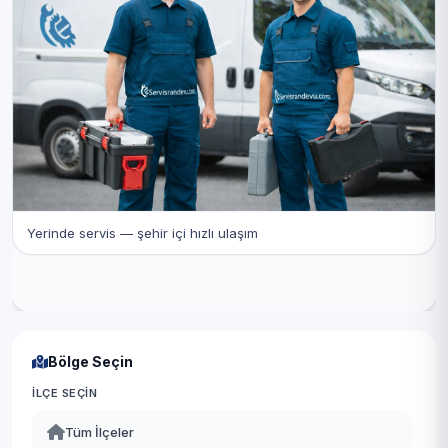
Yerinde servis — şehir içi hızlı ulaşım
Bölge Seçin
İLÇE SEÇIN
Tüm İlçeler