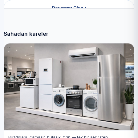
Devamını Oku
Sahadan kareler
Buzdolabı, çamaşır, bulaşık, fırın — tek bir servisten