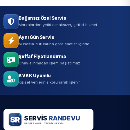
Bağımsız Özel Servis
Markalardan yetki almaksızın, şeffaf hizmet
Aynı Gün Servis
Müsaitlik durumuna göre saatler içinde
Şeffaf Fiyatlandırma
Onay alınmadan işlem başlatılmaz
KVKK Uyumlu
Kişisel verileriniz korunarak işlenir