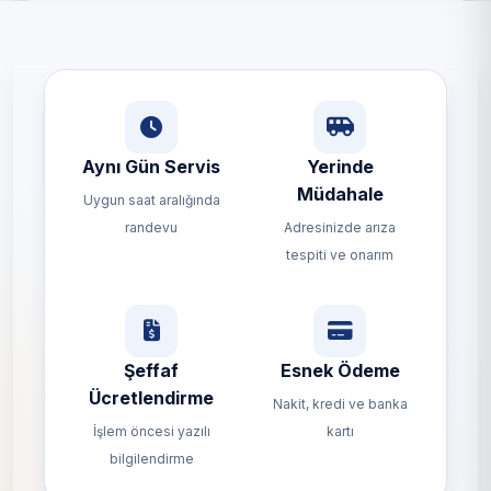
Aynı Gün Servis
Yerinde
Müdahale
Uygun saat aralığında
randevu
Adresinizde arıza
tespiti ve onarım
Şeffaf
Esnek Ödeme
Ücretlendirme
Nakit, kredi ve banka
İşlem öncesi yazılı
kartı
bilgilendirme