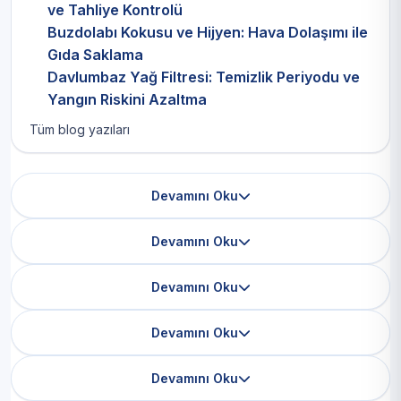
ve Tahliye Kontrolü
Buzdolabı Kokusu ve Hijyen: Hava Dolaşımı ile
Gıda Saklama
Davlumbaz Yağ Filtresi: Temizlik Periyodu ve
Yangın Riskini Azaltma
Tüm blog yazıları
Devamını Oku
Devamını Oku
Devamını Oku
Devamını Oku
Devamını Oku