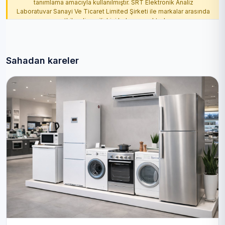
tanımlama amacıyla kullanılmıştır. SRT Elektronik Analiz
Laboratuvar Sanayi Ve Ticaret Limited Şirketi ile markalar arasında
yetkilendirme ilişkisi bulunmamaktadır.
Sahadan kareler