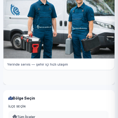
Yerinde servis — şehir içi hızlı ulaşım
Bölge Seçin
İLÇE SEÇIN
Tüm İlçeler