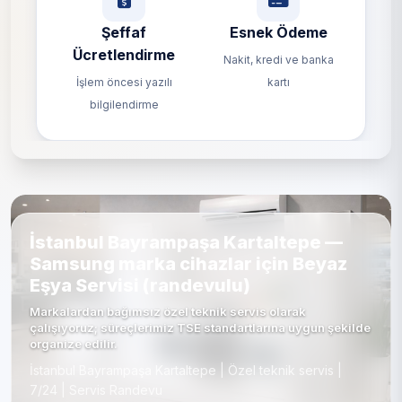
Şeffaf
Esnek Ödeme
Ücretlendirme
Nakit, kredi ve banka
İşlem öncesi yazılı
kartı
bilgilendirme
İstanbul Bayrampaşa Kartaltepe —
Samsung marka cihazlar için Beyaz
Eşya Servisi (randevulu)
Markalardan bağımsız özel teknik servis olarak
çalışıyoruz; süreçlerimiz TSE standartlarına uygun şekilde
organize edilir.
İstanbul Bayrampaşa Kartaltepe | Özel teknik servis |
7/24 | Servis Randevu