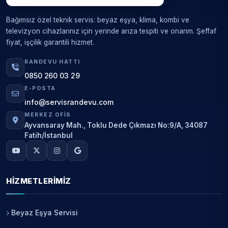
Bağımsız özel teknik servis: beyaz eşya, klima, kombi ve
televizyon cihazlarınız için yerinde arıza tespiti ve onarım. Şeffaf
fiyat, işçilik garantili hizmet.
RANDEVU HATTI
0850 260 03 29
E-POSTA
info@servisrandevu.com
MERKEZ OFIS
Ayvansaray Mah., Toklu Dede Çıkmazı No:9/A, 34087
Fatih/İstanbul
HIZMETLERIMIZ
Beyaz Eşya Servisi