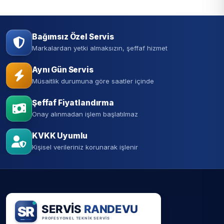
Bağımsız Özel Servis
Markalardan yetki almaksızın, şeffaf hizmet
Aynı Gün Servis
Müsaitlik durumuna göre saatler içinde
Şeffaf Fiyatlandırma
Onay alınmadan işlem başlatılmaz
KVKK Uyumlu
Kişisel verileriniz korunarak işlenir