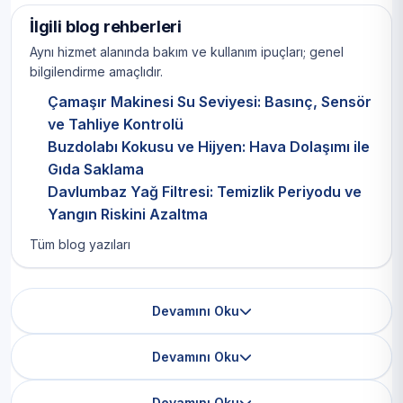
İlgili blog rehberleri
Aynı hizmet alanında bakım ve kullanım ipuçları; genel
bilgilendirme amaçlıdır.
Çamaşır Makinesi Su Seviyesi: Basınç, Sensör
ve Tahliye Kontrolü
Buzdolabı Kokusu ve Hijyen: Hava Dolaşımı ile
Gıda Saklama
Davlumbaz Yağ Filtresi: Temizlik Periyodu ve
Yangın Riskini Azaltma
Tüm blog yazıları
Devamını Oku
Devamını Oku
Devamını Oku