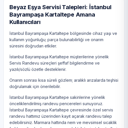
Beyaz Eşya Servisi Talepleri: İstanbul
Bayrampaşa Kartaltepe Amana
Kullanıcıları
İstanbul Bayrampaşa Kartaltepe bölgesinde cihaz yaşı ve
kullanım yoğunluğu; parça bulunabilirliği ve onarım
süresini doğrudan etkiler.
İstanbul Bayrampaşa Kartaltepe müşterilerine yönelik
Servis Randevu süreçleri şeffaf bilgilendirme ve
yazılı/sözlü özetle desteklenir.
Onarım sonrası kısa süreli gözlem; aralıklı arızalarda teşhisi
doğrulamak için önerilebilir.
İstanbul Bayrampaşa Kartaltepe sakinlerine yönelik
önceliklendirilmiş randevu pencereleri sunuyoruz.
İstanbul Bayrampaşa Kartaltepe çevresinde özel servis
randevu hattımız üzerinden kayıt açarak randevu talep
edebilirsiniz. Marmara hattında nem ve mevsimsel sıcaklık