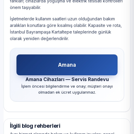
farkları; cihazlarda yoğuşma ve elektrik tesisatı kontrolleri
önem taşıyabilir.
İşletmelerde kullanım saatleri uzun olduğundan bakım
aralıkları konutlara göre kısalmış olabilir. Kapasite ve rota,
İstanbul Bayrampaşa Kartaltepe taleplerinde günlük
olarak yeniden değerlendirilir.
Amana
Amana Cihazları — Servis Randevu
İşlem öncesi bilgilendirme ve onay; müşteri onayı
olmadan ek ücret uygulanmaz.
İlgili blog rehberleri