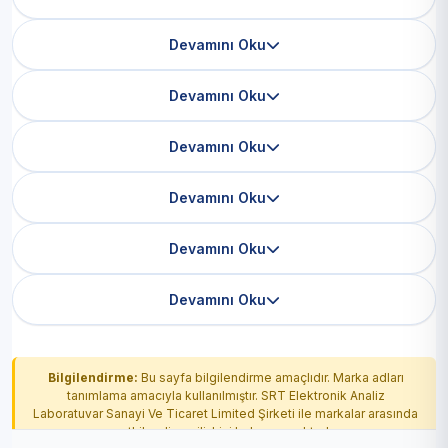
Devamını Oku
Devamını Oku
Devamını Oku
Devamını Oku
Devamını Oku
Devamını Oku
Bilgilendirme:
Bu sayfa bilgilendirme amaçlıdır. Marka adları
tanımlama amacıyla kullanılmıştır. SRT Elektronik Analiz
Laboratuvar Sanayi Ve Ticaret Limited Şirketi ile markalar arasında
yetkilendirme ilişkisi bulunmamaktadır.