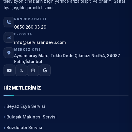
televizyon cihazlarınız için yerinde arıza tespiti ve onarım. Şeffaf
fiyat, işçilik garantili hizmet.
RANDEVU HATTI
0850 260 03 29
E-POSTA
info@servisrandevu.com
MERKEZ OFIS
Ayvansaray Mah., Toklu Dede Çıkmazı No:9/A, 34087
Fatih/İstanbul
HIZMETLERIMIZ
Beyaz Eşya Servisi
Bulaşık Makinesi Servisi
Buzdolabı Servisi