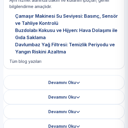
Aynı hizmet alanında bakım ve kullanım ipuçları; genel
bilgilendirme amaçlıdır.
Çamaşır Makinesi Su Seviyesi: Basınç, Sensör
ve Tahliye Kontrolü
Buzdolabı Kokusu ve Hijyen: Hava Dolaşımı ile
Gıda Saklama
Davlumbaz Yağ Filtresi: Temizlik Periyodu ve
Yangın Riskini Azaltma
Tüm blog yazıları
Devamını Oku
Devamını Oku
Devamını Oku
Devamını Oku