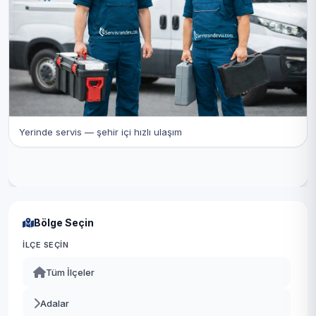
Yerinde servis — şehir içi hızlı ulaşım
Bölge Seçin
İLÇE SEÇIN
Tüm İlçeler
Adalar