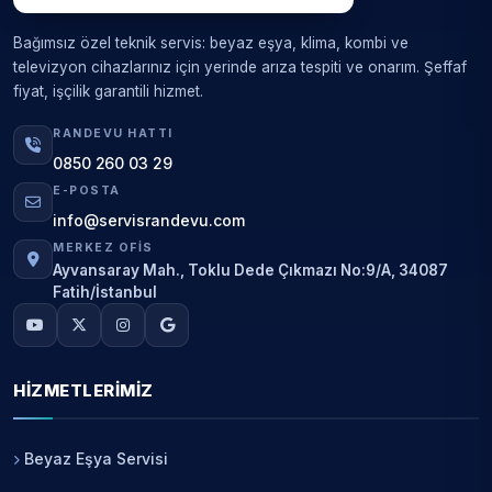
Bağımsız özel teknik servis: beyaz eşya, klima, kombi ve
televizyon cihazlarınız için yerinde arıza tespiti ve onarım. Şeffaf
fiyat, işçilik garantili hizmet.
RANDEVU HATTI
0850 260 03 29
E-POSTA
info@servisrandevu.com
MERKEZ OFIS
Ayvansaray Mah., Toklu Dede Çıkmazı No:9/A, 34087
Fatih/İstanbul
HIZMETLERIMIZ
Beyaz Eşya Servisi