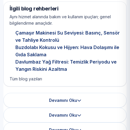
İlgili blog rehberleri
Aynı hizmet alanında bakım ve kullanım ipuçları; genel
bilgilendirme amaçlıdır.
Çamaşır Makinesi Su Seviyesi: Basınç, Sensör
ve Tahliye Kontrolü
Buzdolabı Kokusu ve Hijyen: Hava Dolaşımı ile
Gıda Saklama
Davlumbaz Yağ Filtresi: Temizlik Periyodu ve
Yangın Riskini Azaltma
Tüm blog yazıları
Devamını Oku
Devamını Oku
Devamını Oku