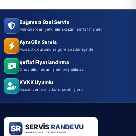
Bağımsız Özel Servis
Markalardan yetki almaksızın, şeffaf hizmet
Aynı Gün Servis
Müsaitlik durumuna göre saatler içinde
Şeffaf Fiyatlandırma
Onay alınmadan işlem başlatılmaz
KVKK Uyumlu
Kişisel verileriniz korunarak işlenir