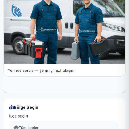
Yerinde servis — şehir içi hızlı ulaşım
Bölge Seçin
İLÇE SEÇIN
Tüm İlçeler