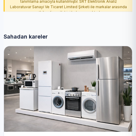
tanımlama amacıyla kullanılmıştır. SRT Elektronik Analiz
Laboratuvar Sanayi Ve Ticaret Limited Şirketi ile markalar arasında
yetkilendirme ilişkisi bulunmamaktadır.
Sahadan kareler