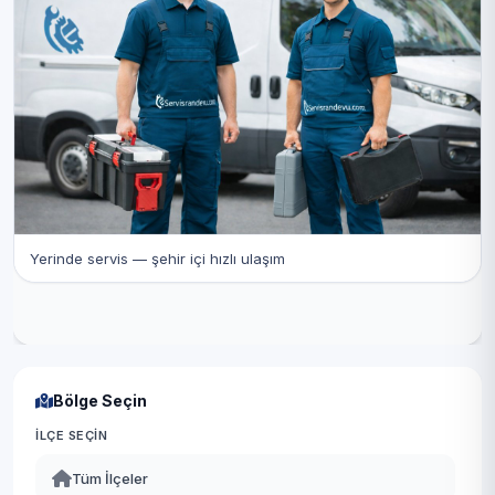
Yerinde servis — şehir içi hızlı ulaşım
Bölge Seçin
İLÇE SEÇIN
Tüm İlçeler