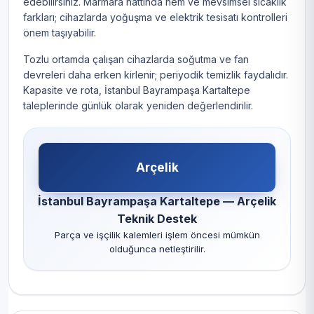
edebilirsiniz. Marmara hattında nem ve mevsimsel sıcaklık
farkları; cihazlarda yoğuşma ve elektrik tesisatı kontrolleri
önem taşıyabilir.
Tozlu ortamda çalışan cihazlarda soğutma ve fan
devreleri daha erken kirlenir; periyodik temizlik faydalıdır.
Kapasite ve rota, İstanbul Bayrampaşa Kartaltepe
taleplerinde günlük olarak yeniden değerlendirilir.
Arçelik
İstanbul Bayrampaşa Kartaltepe — Arçelik
Teknik Destek
Parça ve işçilik kalemleri işlem öncesi mümkün
olduğunca netleştirilir.