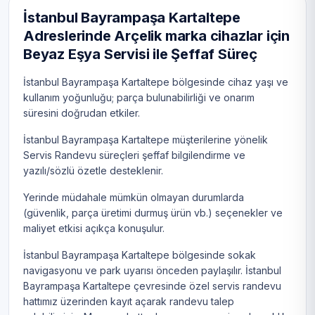
İstanbul Bayrampaşa Kartaltepe
Adreslerinde Arçelik marka cihazlar için
Beyaz Eşya Servisi ile Şeffaf Süreç
İstanbul Bayrampaşa Kartaltepe bölgesinde cihaz yaşı ve
kullanım yoğunluğu; parça bulunabilirliği ve onarım
süresini doğrudan etkiler.
İstanbul Bayrampaşa Kartaltepe müşterilerine yönelik
Servis Randevu süreçleri şeffaf bilgilendirme ve
yazılı/sözlü özetle desteklenir.
Yerinde müdahale mümkün olmayan durumlarda
(güvenlik, parça üretimi durmuş ürün vb.) seçenekler ve
maliyet etkisi açıkça konuşulur.
İstanbul Bayrampaşa Kartaltepe bölgesinde sokak
navigasyonu ve park uyarısı önceden paylaşılır. İstanbul
Bayrampaşa Kartaltepe çevresinde özel servis randevu
hattımız üzerinden kayıt açarak randevu talep