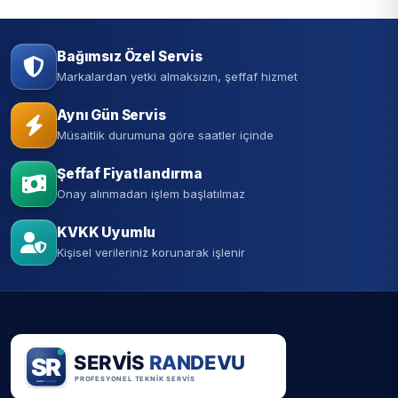
Bağımsız Özel Servis
Markalardan yetki almaksızın, şeffaf hizmet
Aynı Gün Servis
Müsaitlik durumuna göre saatler içinde
Şeffaf Fiyatlandırma
Onay alınmadan işlem başlatılmaz
KVKK Uyumlu
Kişisel verileriniz korunarak işlenir