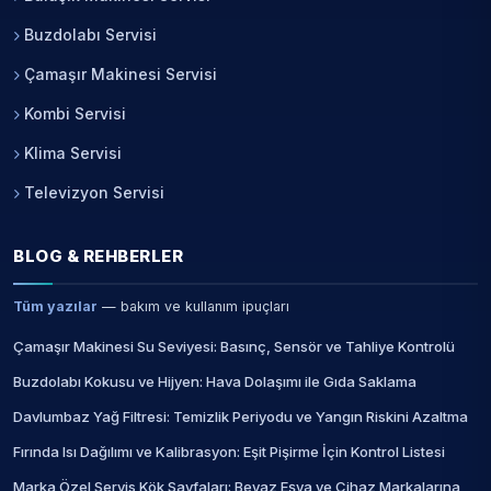
Buzdolabı Servisi
Çamaşır Makinesi Servisi
Kombi Servisi
Klima Servisi
Televizyon Servisi
BLOG & REHBERLER
Tüm yazılar
— bakım ve kullanım ipuçları
Çamaşır Makinesi Su Seviyesi: Basınç, Sensör ve Tahliye Kontrolü
Buzdolabı Kokusu ve Hijyen: Hava Dolaşımı ile Gıda Saklama
Davlumbaz Yağ Filtresi: Temizlik Periyodu ve Yangın Riskini Azaltma
Fırında Isı Dağılımı ve Kalibrasyon: Eşit Pişirme İçin Kontrol Listesi
Marka Özel Servis Kök Sayfaları: Beyaz Eşya ve Cihaz Markalarına