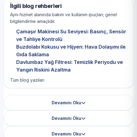
İlgili blog rehberleri
Aynı hizmet alanında bakım ve kullanım ipuçları; genel
bilgilendirme amaçlıdır.
Çamaşır Makinesi Su Seviyesi: Basınç, Sensör
ve Tahliye Kontrolü
Buzdolabı Kokusu ve Hijyen: Hava Dolaşımı ile
Gıda Saklama
Davlumbaz Yağ Filtresi: Temizlik Periyodu ve
Yangın Riskini Azaltma
Tüm blog yazıları
Devamını Oku
Devamını Oku
Devamını Oku