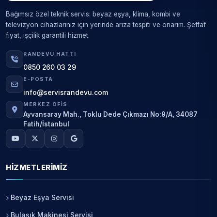
Bağımsız özel teknik servis: beyaz eşya, klima, kombi ve
televizyon cihazlarınız için yerinde arıza tespiti ve onarım. Şeffaf
fiyat, işçilik garantili hizmet.
RANDEVU HATTI
0850 260 03 29
E-POSTA
info@servisrandevu.com
MERKEZ OFIS
Ayvansaray Mah., Toklu Dede Çıkmazı No:9/A, 34087
Fatih/İstanbul
HIZMETLERIMIZ
Beyaz Eşya Servisi
Bulaşık Makinesi Servisi