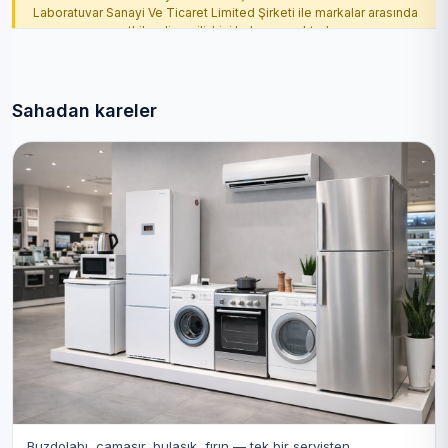
Laboratuvar Sanayi Ve Ticaret Limited Şirketi ile markalar arasında
yetkilendirme ilişkisi bulunmamaktadır.
Sahadan kareler
Buzdolabı, çamaşır, bulaşık, fırın — tek bir servisten