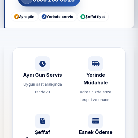
Aynı gün
Yerinde servis
Şeffaf fiyat
Aynı Gün Servis
Yerinde
Müdahale
Uygun saat aralığında
randevu
Adresinizde arıza
tespiti ve onarım
Şeffaf
Esnek Ödeme