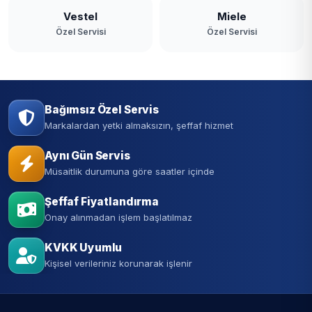
Vestel
Miele
Özel Servisi
Özel Servisi
Bağımsız Özel Servis
Markalardan yetki almaksızın, şeffaf hizmet
Aynı Gün Servis
Müsaitlik durumuna göre saatler içinde
Şeffaf Fiyatlandırma
Onay alınmadan işlem başlatılmaz
KVKK Uyumlu
Kişisel verileriniz korunarak işlenir