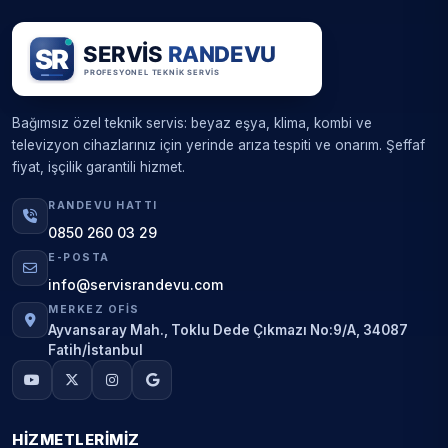
Bağımsız özel teknik servis: beyaz eşya, klima, kombi ve
televizyon cihazlarınız için yerinde arıza tespiti ve onarım. Şeffaf
fiyat, işçilik garantili hizmet.
RANDEVU HATTI
0850 260 03 29
E-POSTA
info@servisrandevu.com
MERKEZ OFIS
Ayvansaray Mah., Toklu Dede Çıkmazı No:9/A, 34087
Fatih/İstanbul
HIZMETLERIMIZ