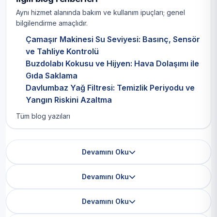
Aynı hizmet alanında bakım ve kullanım ipuçları; genel
bilgilendirme amaçlıdır.
Çamaşır Makinesi Su Seviyesi: Basınç, Sensör
ve Tahliye Kontrolü
Buzdolabı Kokusu ve Hijyen: Hava Dolaşımı ile
Gıda Saklama
Davlumbaz Yağ Filtresi: Temizlik Periyodu ve
Yangın Riskini Azaltma
Tüm blog yazıları
Devamını Oku
Devamını Oku
Devamını Oku