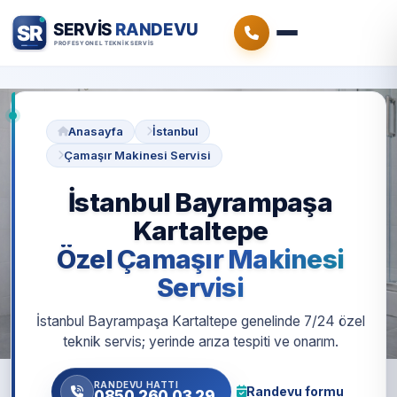
Anasayfa
İstanbul
Çamaşır Makinesi Servisi
İstanbul Bayrampaşa
Kartaltepe
Özel Çamaşır Makinesi
Servisi
İstanbul Bayrampaşa Kartaltepe genelinde 7/24 özel
teknik servis; yerinde arıza tespiti ve onarım.
RANDEVU HATTI
Randevu formu
0850 260 03 29