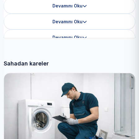
Devamını Oku
Devamını Oku
Devamını Oku
Sahadan kareler