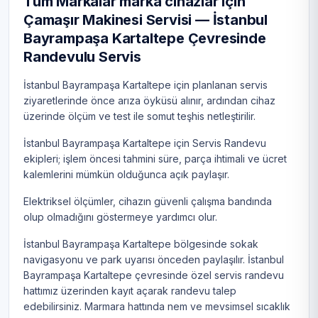
Tüm Markalar marka cihazlar için
Çamaşır Makinesi Servisi — İstanbul
Bayrampaşa Kartaltepe Çevresinde
Randevulu Servis
İstanbul Bayrampaşa Kartaltepe için planlanan servis
ziyaretlerinde önce arıza öyküsü alınır, ardından cihaz
üzerinde ölçüm ve test ile somut teşhis netleştirilir.
İstanbul Bayrampaşa Kartaltepe için Servis Randevu
ekipleri; işlem öncesi tahmini süre, parça ihtimali ve ücret
kalemlerini mümkün olduğunca açık paylaşır.
Elektriksel ölçümler, cihazın güvenli çalışma bandında
olup olmadığını göstermeye yardımcı olur.
İstanbul Bayrampaşa Kartaltepe bölgesinde sokak
navigasyonu ve park uyarısı önceden paylaşılır. İstanbul
Bayrampaşa Kartaltepe çevresinde özel servis randevu
hattımız üzerinden kayıt açarak randevu talep
edebilirsiniz. Marmara hattında nem ve mevsimsel sıcaklık