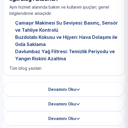
Aynı hizmet alanında bakım ve kullanım ipuçları; genel
bilgilendirme amaçlıdır.
Çamaşır Makinesi Su Seviyesi: Basınç, Sensör
ve Tahliye Kontrolü
Buzdolabı Kokusu ve Hijyen: Hava Dolaşımı ile
Gıda Saklama
Davlumbaz Yağ Filtresi: Temizlik Periyodu ve
Yangın Riskini Azaltma
Tüm blog yazıları
Devamını Oku
Devamını Oku
Devamını Oku