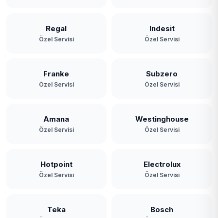
Yavuz Selim
Yeniköy
Regal
Indesit
Özel Servisi
Özel Servisi
Yeşilbayır
Franke
Subzero
Özel Servisi
Özel Servisi
Amana
Westinghouse
Özel Servisi
Özel Servisi
Hotpoint
Electrolux
Özel Servisi
Özel Servisi
Teka
Bosch