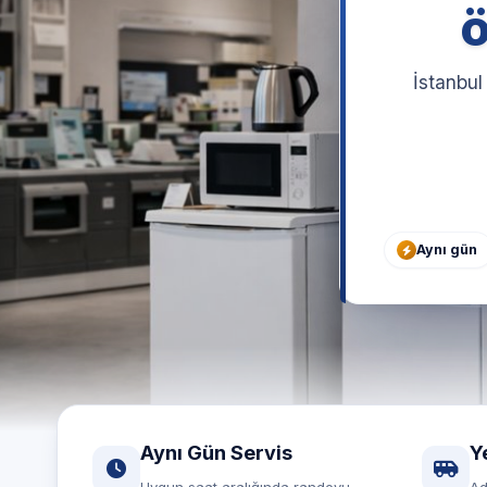
ö
İstanbul
Aynı gün
Aynı Gün Servis
Y