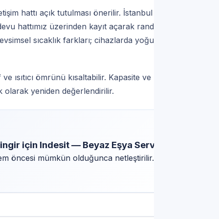
tişim hattı açık tutulması önerilir. İstanbul
ndevu hattımız üzerinden kayıt açarak randevu
evsimsel sıcaklık farkları; cihazlarda yoğuşma
 ve ısıtıcı ömrünü kısaltabilir. Kapasite ve rota,
 olarak yeniden değerlendirilir.
ingir için Indesit — Beyaz Eşya Servisi
şlem öncesi mümkün olduğunca netleştirilir.