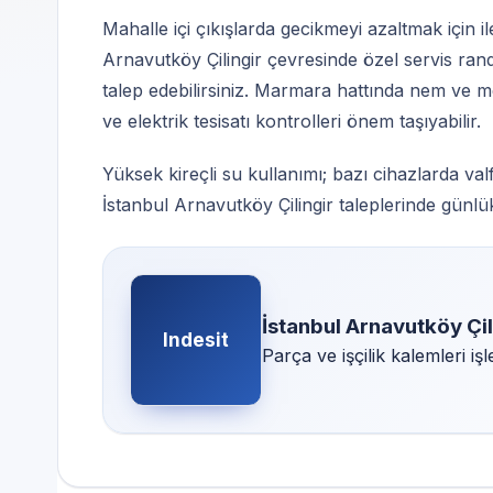
Mahalle içi çıkışlarda gecikmeyi azaltmak için ile
Arnavutköy Çilingir çevresinde özel servis ra
talep edebilirsiniz. Marmara hattında nem ve m
ve elektrik tesisatı kontrolleri önem taşıyabilir.
Yüksek kireçli su kullanımı; bazı cihazlarda valf
İstanbul Arnavutköy Çilingir taleplerinde günlük
İstanbul Arnavutköy Çil
Indesit
Parça ve işçilik kalemleri i