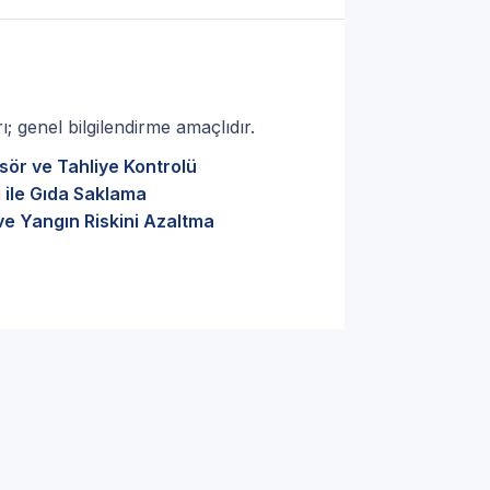
; genel bilgilendirme amaçlıdır.
sör ve Tahliye Kontrolü
 ile Gıda Saklama
ve Yangın Riskini Azaltma
 Teşhis: İstanbul