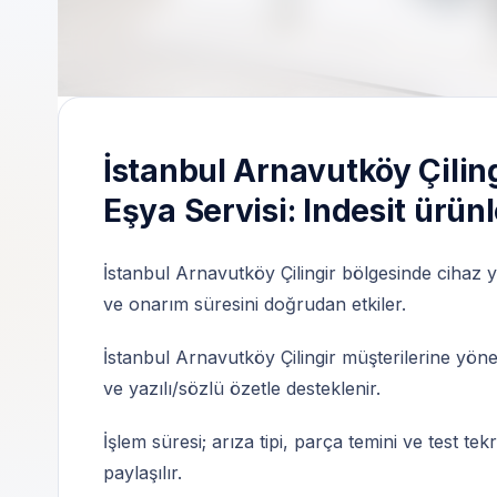
İstanbul Arnavutköy Çilingir | Özel teknik s
İstanbul Arnavutköy Çilin
Eşya Servisi: Indesit ürünl
İstanbul Arnavutköy Çilingir bölgesinde cihaz y
ve onarım süresini doğrudan etkiler.
İstanbul Arnavutköy Çilingir müşterilerine yöne
ve yazılı/sözlü özetle desteklenir.
İşlem süresi; arıza tipi, parça temini ve test te
paylaşılır.