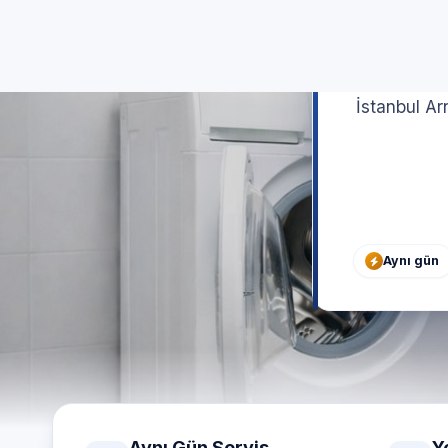
İstanbul Ar
Aynı gün
Aynı Gün Servis
Y