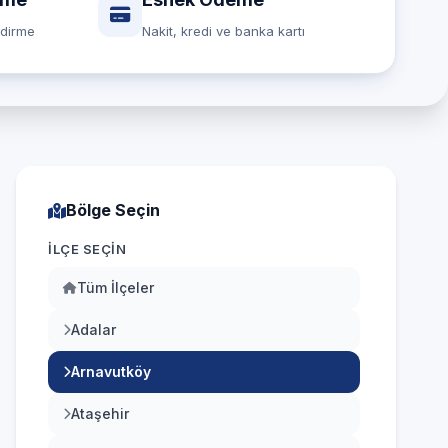
ndirme
Nakit, kredi ve banka kartı
Bölge Seçin
İLÇE SEÇIN
Tüm İlçeler
Adalar
Arnavutköy
Ataşehir
Avcılar