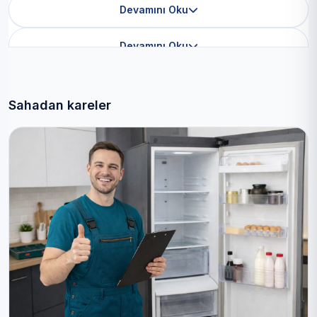
Devamını Oku
Devamını Oku
Sahadan kareler