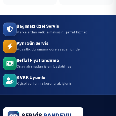
Bağımsız Özel Servis
Markalardan yetki almaksızın, şeffaf hizmet
Aynı Gün Servis
Müsaitlik durumuna göre saatler içinde
Şeffaf Fiyatlandırma
Onay alınmadan işlem başlatılmaz
KVKK Uyumlu
Kişisel verileriniz korunarak işlenir