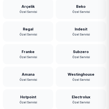
Yassıören
Arçelik
Beko
Özel Servisi
Özel Servisi
Yavuz Selim
Yeniköy
Regal
Indesit
Özel Servisi
Özel Servisi
Yeşilbayır
Franke
Subzero
Özel Servisi
Özel Servisi
Amana
Westinghouse
Özel Servisi
Özel Servisi
Hotpoint
Electrolux
Özel Servisi
Özel Servisi