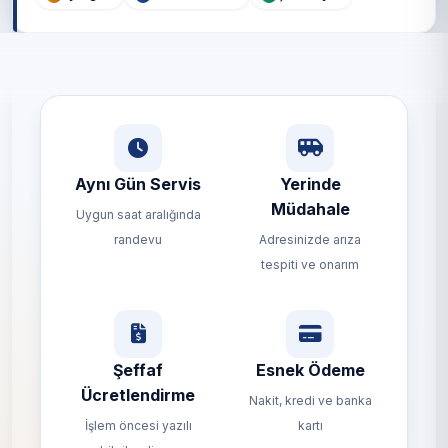
Aynı Gün Servis
Yerinde
Müdahale
Uygun saat aralığında
randevu
Adresinizde arıza
tespiti ve onarım
Şeffaf
Esnek Ödeme
Ücretlendirme
Nakit, kredi ve banka
İşlem öncesi yazılı
kartı