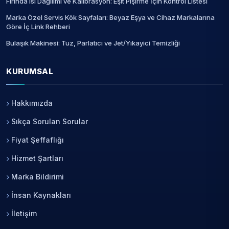
Fırında Isı Dağılımı ve Kalibrasyon: Eşit Pişirme İçin Kontrol Listesi
Marka Özel Servis Kök Sayfaları: Beyaz Eşya ve Cihaz Markalarına
Göre İç Link Rehberi
Bulaşık Makinesi: Tuz, Parlatıcı ve Jet/Yıkayici Temizliği
KURUMSAL
Hakkımızda
Sıkça Sorulan Sorular
Fiyat Şeffaflığı
Hizmet Şartları
Marka Bildirimi
İnsan Kaynakları
İletişim