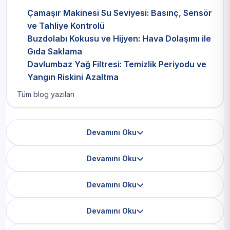
Çamaşır Makinesi Su Seviyesi: Basınç, Sensör
ve Tahliye Kontrolü
Buzdolabı Kokusu ve Hijyen: Hava Dolaşımı ile
Gıda Saklama
Davlumbaz Yağ Filtresi: Temizlik Periyodu ve
Yangın Riskini Azaltma
Tüm blog yazıları
Devamını Oku
Devamını Oku
Devamını Oku
Devamını Oku