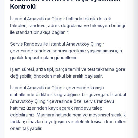
Kontrolü
İstanbul Arnavutköy Çilingir hattında teknik destek
talepleri; randevu, adres doğrulama ve teknisyen brifingi
ile standart bir akışa bağlanır.
Servis Randevu ile İstanbul Arnavutköy Çilingir
çevresinde randevu sonrası gecikme yaşanmaması için
günlük kapasite planı güncellenir.
İşlem süresi; arıza tipi, parça temini ve test tekrarına göre
değişebilir; önceden makul bir aralık paylaşılır.
İstanbul Arnavutköy Çilingir çevresinde komşu
mahallelerle birlikte sık uğradığımız bir güzergâh. İstanbul
Arnavutköy Çilingir çevresinde özel servis randevu
hattımız üzerinden kayıt açarak randevu talep
edebilirsiniz. Marmara hattında nem ve mevsimsel sıcaklık
farkları; cihazlarda yoğuşma ve elektrik tesisatı kontrolleri
önem taşıyabilir.