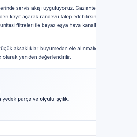
erinde servis akışı uyguluyoruz. Gaziantep
en kayıt açarak randevu talep edebilirsiniz.
itesi filtreleri ile beyaz eşya hava kanallarında
üçük aksaklıklar büyümeden ele alınmalıdır.
 olarak yeniden değerlendirilir.
u
yedek parça ve ölçülü işçilik.