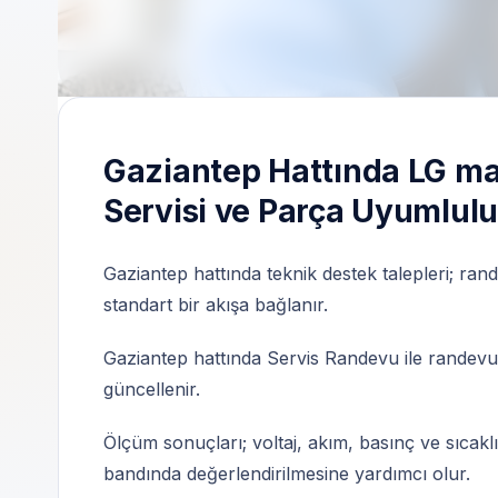
Bağımsız özel teknik servis | 7/24 randevu 
Gaziantep Hattında LG ma
Servisi ve Parça Uyumlulu
Gaziantep hattında teknik destek talepleri; ran
standart bir akışa bağlanır.
Gaziantep hattında Servis Randevu ile randevu a
güncellenir.
Ölçüm sonuçları; voltaj, akım, basınç ve sıcaklı
bandında değerlendirilmesine yardımcı olur.