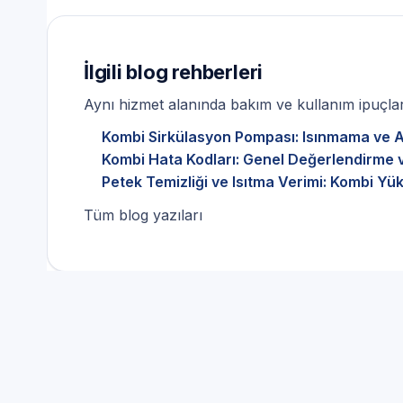
İlgili blog rehberleri
Aynı hizmet alanında bakım ve kullanım ipuçları
Kombi Sirkülasyon Pompası: Isınmama ve Akı
Kombi Hata Kodları: Genel Değerlendirme v
Petek Temizliği ve Isıtma Verimi: Kombi Yü
Tüm blog yazıları
Kombi Servisi ve Güvenlik:
İçin