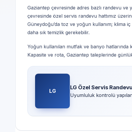
Gaziantep çevresinde adres bazlı randevu ve y
çevresinde özel servis randevu hattımız üzerind
Güneydoğu’da toz ve yoğun kullanım; klima iç ün
daha sık temizlik gerekebilir.
Yoğun kullanılan mutfak ve banyo hatlarında k
Kapasite ve rota, Gaziantep taleplerinde günlük
LG Özel Servis Randev
LG
Uyumluluk kontrolü yapılan 