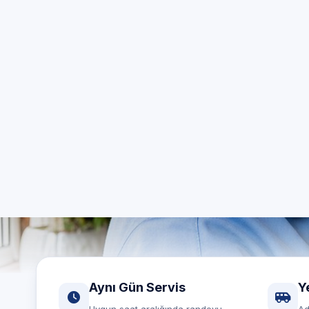
Gaziante
Aynı gün
Aynı Gün Servis
Y