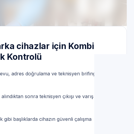
hattı | Servis Randevu
rka cihazlar için Kombi
k Kontrolü
devu, adres doğrulama ve teknisyen brifingi ile
lındıktan sonra teknisyen çıkışı ve varış bilgisi
k gibi başlıklarda cihazın güvenli çalışma