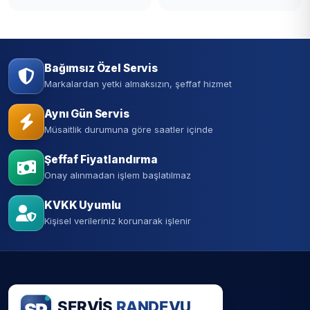
Bağımsız Özel Servis
Markalardan yetki almaksızın, şeffaf hizmet
Aynı Gün Servis
Müsaitlik durumuna göre saatler içinde
Şeffaf Fiyatlandırma
Onay alınmadan işlem başlatılmaz
KVKK Uyumlu
Kişisel verileriniz korunarak işlenir