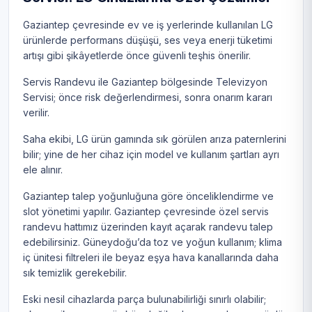
Gaziantep çevresinde ev ve iş yerlerinde kullanılan LG
ürünlerde performans düşüşü, ses veya enerji tüketimi
artışı gibi şikâyetlerde önce güvenli teşhis önerilir.
Servis Randevu ile Gaziantep bölgesinde Televizyon
Servisi; önce risk değerlendirmesi, sonra onarım kararı
verilir.
Saha ekibi, LG ürün gamında sık görülen arıza paternlerini
bilir; yine de her cihaz için model ve kullanım şartları ayrı
ele alınır.
Gaziantep talep yoğunluğuna göre önceliklendirme ve
slot yönetimi yapılır. Gaziantep çevresinde özel servis
randevu hattımız üzerinden kayıt açarak randevu talep
edebilirsiniz. Güneydoğu’da toz ve yoğun kullanım; klima
iç ünitesi filtreleri ile beyaz eşya hava kanallarında daha
sık temizlik gerekebilir.
Eski nesil cihazlarda parça bulunabilirliği sınırlı olabilir;