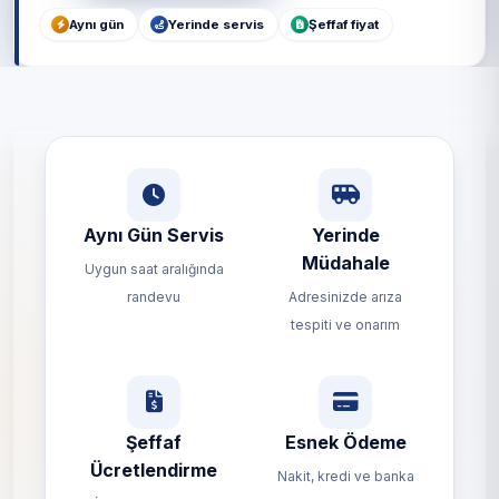
Aynı gün
Yerinde servis
Şeffaf fiyat
Aynı Gün Servis
Yerinde
Müdahale
Uygun saat aralığında
randevu
Adresinizde arıza
tespiti ve onarım
Şeffaf
Esnek Ödeme
Ücretlendirme
Nakit, kredi ve banka