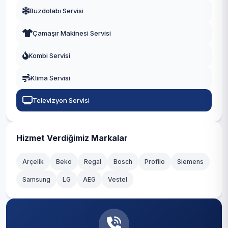
Buzdolabı Servisi
Çamaşır Makinesi Servisi
Kombi Servisi
Klima Servisi
Televizyon Servisi
Hizmet Verdiğimiz Markalar
Arçelik
Beko
Regal
Bosch
Profilo
Siemens
Samsung
LG
AEG
Vestel