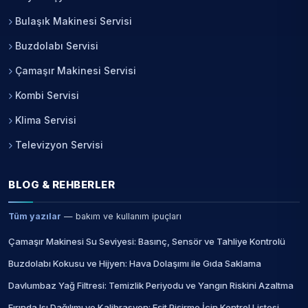
Bulaşık Makinesi Servisi
Buzdolabı Servisi
Çamaşır Makinesi Servisi
Kombi Servisi
Klima Servisi
Televizyon Servisi
BLOG & REHBERLER
Tüm yazılar
— bakım ve kullanım ipuçları
Çamaşır Makinesi Su Seviyesi: Basınç, Sensör ve Tahliye Kontrolü
Buzdolabı Kokusu ve Hijyen: Hava Dolaşımı ile Gıda Saklama
Davlumbaz Yağ Filtresi: Temizlik Periyodu ve Yangın Riskini Azaltma
Fırında Isı Dağılımı ve Kalibrasyon: Eşit Pişirme İçin Kontrol Listesi