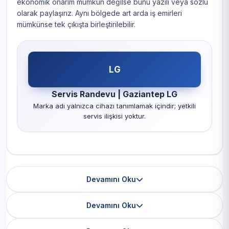
ekonomik onarım mümkün değilse bunu yazılı veya sözlü
olarak paylaşırız. Aynı bölgede art arda iş emirleri
mümkünse tek çıkışta birleştirilebilir.
LG
Servis Randevu | Gaziantep LG
Marka adı yalnızca cihazı tanımlamak içindir; yetkili
servis ilişkisi yoktur.
Devamını Oku
Devamını Oku