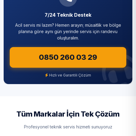
7/24 Teknik Destek
Acil servis mi lazım? Hemen arayın; müsaitlik ve bölge
planına göre aynı gün yerinde servis için randevu
oluşturalım.
0850 260 03 29
Hızlı ve Garantili Çözüm
Tüm Markalar İçin Tek Çözüm
Profesyonel teknik servis hizmeti sunuyoruz