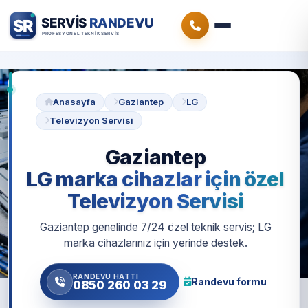
Anasayfa
Gaziantep
LG
Televizyon Servisi
Gaziantep
LG marka cihazlar için özel
Televizyon Servisi
Gaziantep genelinde 7/24 özel teknik servis; LG
marka cihazlarınız için yerinde destek.
RANDEVU HATTI
Randevu formu
0850 260 03 29