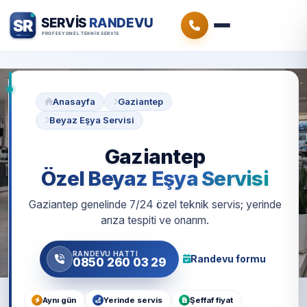
Anasayfa
Gaziantep
Beyaz Eşya Servisi
Gaziantep
Özel Beyaz Eşya Servisi
Gaziantep genelinde 7/24 özel teknik servis; yerinde
arıza tespiti ve onarım.
RANDEVU HATTI
Randevu formu
0850 260 03 29
Aynı gün
Yerinde servis
Şeffaf fiyat