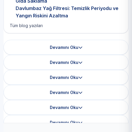
Gıda Saklama
Davlumbaz Yağ Filtresi: Temizlik Periyodu ve
Yangın Riskini Azaltma
Tüm blog yazıları
Devamını Oku
Devamını Oku
Devamını Oku
Devamını Oku
Devamını Oku
Devamını Oku