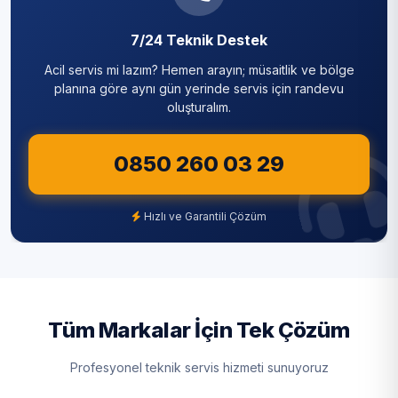
7/24 Teknik Destek
Acil servis mi lazım? Hemen arayın; müsaitlik ve bölge
planına göre aynı gün yerinde servis için randevu
oluşturalım.
0850 260 03 29
Hızlı ve Garantili Çözüm
Tüm Markalar İçin Tek Çözüm
Profesyonel teknik servis hizmeti sunuyoruz