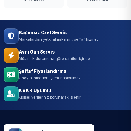
Bağımsız Özel Servis
Markalardan yetki almaksızın, şeffaf hizmet
Aynı Gün Servis
Müsaitlik durumuna göre saatler içinde
Şeffaf Fiyatlandırma
Onay alınmadan işlem başlatılmaz
KVKK Uyumlu
Kişisel verileriniz korunarak işlenir