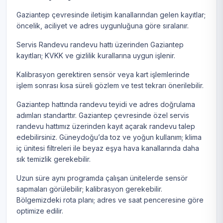
Gaziantep çevresinde iletişim kanallarından gelen kayıtlar;
öncelik, aciliyet ve adres uygunluğuna göre sıralanır.
Servis Randevu randevu hattı üzerinden Gaziantep
kayıtları; KVKK ve gizlilik kurallarına uygun işlenir.
Kalibrasyon gerektiren sensör veya kart işlemlerinde
işlem sonrası kısa süreli gözlem ve test tekrarı önerilebilir.
Gaziantep hattında randevu teyidi ve adres doğrulama
adımları standarttır. Gaziantep çevresinde özel servis
randevu hattımız üzerinden kayıt açarak randevu talep
edebilirsiniz. Güneydoğu’da toz ve yoğun kullanım; klima
iç ünitesi filtreleri ile beyaz eşya hava kanallarında daha
sık temizlik gerekebilir.
Uzun süre aynı programda çalışan ünitelerde sensör
sapmaları görülebilir; kalibrasyon gerekebilir.
Bölgemizdeki rota planı; adres ve saat penceresine göre
optimize edilir.