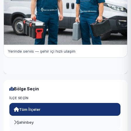
Yerinde servis — şehir içi hızlı ulaşım
Bölge Seçin
İLÇE SEÇIN
Tüm İlçeler
Şahinbey