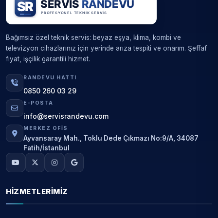
Bağımsız özel teknik servis: beyaz eşya, klima, kombi ve
televizyon cihazlarınız için yerinde arıza tespiti ve onarım. Şeffaf
fiyat, işçilik garantili hizmet.
RANDEVU HATTI
0850 260 03 29
E-POSTA
info@servisrandevu.com
MERKEZ OFIS
Ayvansaray Mah., Toklu Dede Çıkmazı No:9/A, 34087
Fatih/İstanbul
HIZMETLERIMIZ