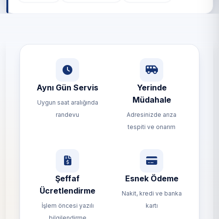
Aynı Gün Servis
Yerinde
Müdahale
Uygun saat aralığında
randevu
Adresinizde arıza
tespiti ve onarım
Şeffaf
Esnek Ödeme
Ücretlendirme
Nakit, kredi ve banka
İşlem öncesi yazılı
kartı
bilgilendirme