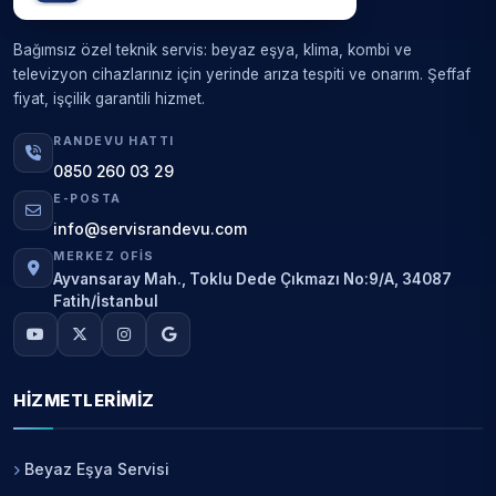
Bağımsız özel teknik servis: beyaz eşya, klima, kombi ve
televizyon cihazlarınız için yerinde arıza tespiti ve onarım. Şeffaf
fiyat, işçilik garantili hizmet.
RANDEVU HATTI
0850 260 03 29
E-POSTA
info@servisrandevu.com
MERKEZ OFIS
Ayvansaray Mah., Toklu Dede Çıkmazı No:9/A, 34087
Fatih/İstanbul
HIZMETLERIMIZ
Beyaz Eşya Servisi