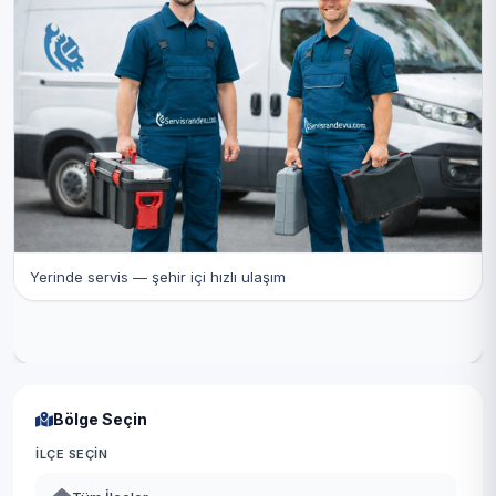
Yerinde servis — şehir içi hızlı ulaşım
Bölge Seçin
İLÇE SEÇIN