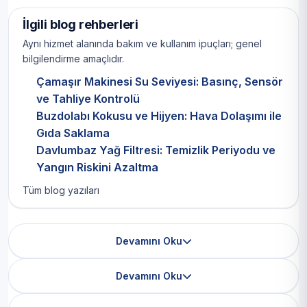
İlgili blog rehberleri
Aynı hizmet alanında bakım ve kullanım ipuçları; genel
bilgilendirme amaçlıdır.
Çamaşır Makinesi Su Seviyesi: Basınç, Sensör
ve Tahliye Kontrolü
Buzdolabı Kokusu ve Hijyen: Hava Dolaşımı ile
Gıda Saklama
Davlumbaz Yağ Filtresi: Temizlik Periyodu ve
Yangın Riskini Azaltma
Tüm blog yazıları
Devamını Oku
Devamını Oku