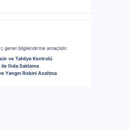
; genel bilgilendirme amaçlıdır.
sör ve Tahliye Kontrolü
 ile Gıda Saklama
ve Yangın Riskini Azaltma
enlik: İstanbul Bakırköy