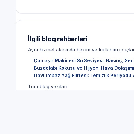
İlgili blog rehberleri
Aynı hizmet alanında bakım ve kullanım ipuçları
Çamaşır Makinesi Su Seviyesi: Basınç, Sen
Buzdolabı Kokusu ve Hijyen: Hava Dolaşımı
Davlumbaz Yağ Filtresi: Temizlik Periyodu 
Tüm blog yazıları
Beyaz Eşya Servisi ve Güv