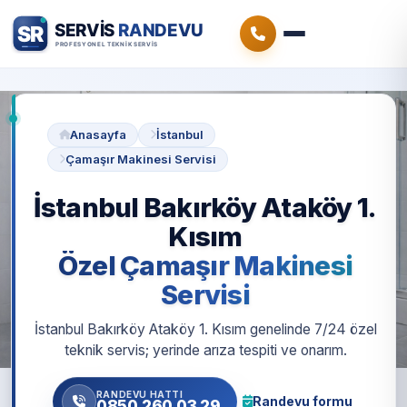
Anasayfa
İstanbul
Çamaşır Makinesi Servisi
İstanbul Bakırköy Ataköy 1.
Kısım
Özel Çamaşır Makinesi
Servisi
İstanbul Bakırköy Ataköy 1. Kısım genelinde 7/24 özel
teknik servis; yerinde arıza tespiti ve onarım.
RANDEVU HATTI
Randevu formu
0850 260 03 29