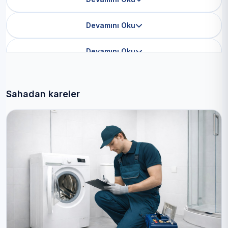
Devamını Oku
Devamını Oku
Sahadan kareler