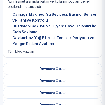
Aynı hizmet alanında bakım ve kullanım ipuçları; genel
bilgilendirme amaçlıdır.
Çamaşır Makinesi Su Seviyesi: Basınç, Sensör
ve Tahliye Kontrolü
Buzdolabı Kokusu ve Hijyen: Hava Dolaşımı ile
Gıda Saklama
Davlumbaz Yağ Filtresi: Temizlik Periyodu ve
Yangın Riskini Azaltma
Tüm blog yazıları
Devamını Oku
Devamını Oku
Devamını Oku
Devamını Oku