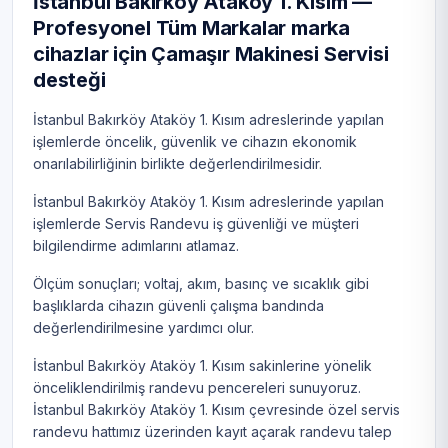
İstanbul Bakırköy Ataköy 1. Kısım —
Profesyonel Tüm Markalar marka
cihazlar için Çamaşır Makinesi Servisi
desteği
İstanbul Bakırköy Ataköy 1. Kısım adreslerinde yapılan
işlemlerde öncelik, güvenlik ve cihazın ekonomik
onarılabilirliğinin birlikte değerlendirilmesidir.
İstanbul Bakırköy Ataköy 1. Kısım adreslerinde yapılan
işlemlerde Servis Randevu iş güvenliği ve müşteri
bilgilendirme adımlarını atlamaz.
Ölçüm sonuçları; voltaj, akım, basınç ve sıcaklık gibi
başlıklarda cihazın güvenli çalışma bandında
değerlendirilmesine yardımcı olur.
İstanbul Bakırköy Ataköy 1. Kısım sakinlerine yönelik
önceliklendirilmiş randevu pencereleri sunuyoruz.
İstanbul Bakırköy Ataköy 1. Kısım çevresinde özel servis
randevu hattımız üzerinden kayıt açarak randevu talep