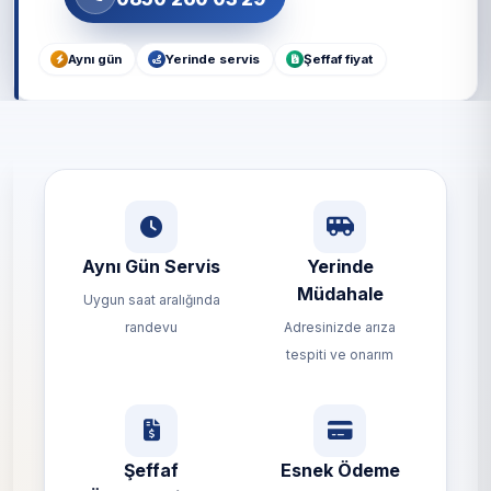
Aynı gün
Yerinde servis
Şeffaf fiyat
Aynı Gün Servis
Yerinde
Müdahale
Uygun saat aralığında
randevu
Adresinizde arıza
tespiti ve onarım
Şeffaf
Esnek Ödeme