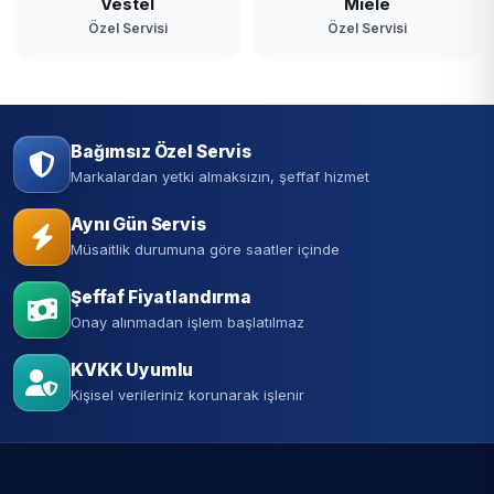
Vestel
Miele
Özel Servisi
Özel Servisi
Bağımsız Özel Servis
Markalardan yetki almaksızın, şeffaf hizmet
Aynı Gün Servis
Müsaitlik durumuna göre saatler içinde
Şeffaf Fiyatlandırma
Onay alınmadan işlem başlatılmaz
KVKK Uyumlu
Kişisel verileriniz korunarak işlenir