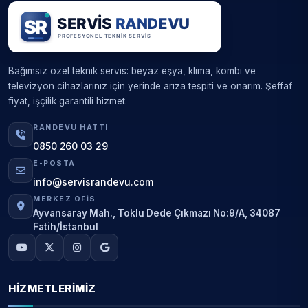
Bağımsız özel teknik servis: beyaz eşya, klima, kombi ve
televizyon cihazlarınız için yerinde arıza tespiti ve onarım. Şeffaf
fiyat, işçilik garantili hizmet.
RANDEVU HATTI
0850 260 03 29
E-POSTA
info@servisrandevu.com
MERKEZ OFIS
Ayvansaray Mah., Toklu Dede Çıkmazı No:9/A, 34087
Fatih/İstanbul
HIZMETLERIMIZ