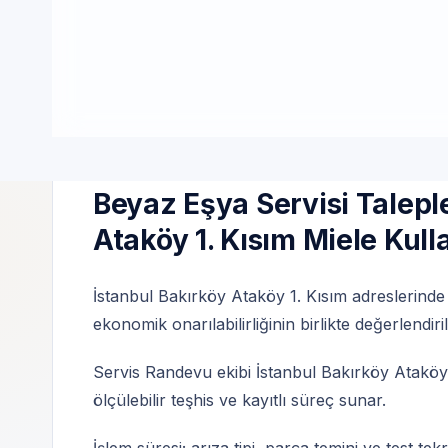
Özel Teknik Servis merkezimiz markalardan bağ
çerçevesinde yürütülür.
İstanbul Bakırköy Ataköy 1. Kısım | Özel te
Beyaz Eşya Servisi Taleple
Ataköy 1. Kısım Miele Kulla
İstanbul Bakırköy Ataköy 1. Kısım adreslerinde 
ekonomik onarılabilirliğinin birlikte değerlendiri
Servis Randevu ekibi İstanbul Bakırköy Ataköy 1
ölçülebilir teşhis ve kayıtlı süreç sunar.