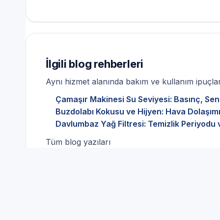
İlgili blog rehberleri
Aynı hizmet alanında bakım ve kullanım ipuçları
Çamaşır Makinesi Su Seviyesi: Basınç, Sen
Buzdolabı Kokusu ve Hijyen: Hava Dolaşımı
Davlumbaz Yağ Filtresi: Temizlik Periyodu 
Tüm blog yazıları
Beyaz Eşya Servisi ve doğ