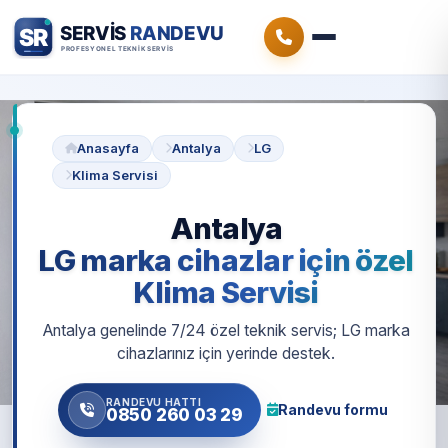
Anasayfa
Antalya
LG
Klima Servisi
Antalya
LG marka cihazlar için özel
Klima Servisi
Antalya genelinde 7/24 özel teknik servis; LG marka
cihazlarınız için yerinde destek.
RANDEVU HATTI
Randevu formu
0850 260 03 29