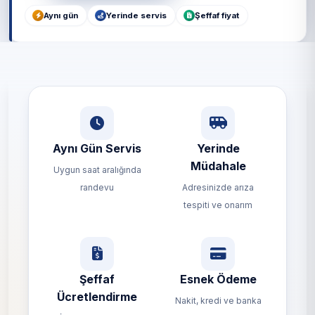
Aynı gün
Yerinde servis
Şeffaf fiyat
Aynı Gün Servis
Yerinde
Müdahale
Uygun saat aralığında
randevu
Adresinizde arıza
tespiti ve onarım
Şeffaf
Esnek Ödeme
Ücretlendirme
Nakit, kredi ve banka