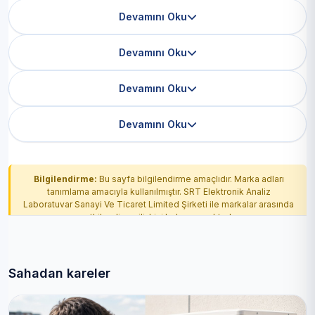
Devamını Oku
Devamını Oku
Devamını Oku
Devamını Oku
Bilgilendirme:
Bu sayfa bilgilendirme amaçlıdır. Marka adları
tanımlama amacıyla kullanılmıştır. SRT Elektronik Analiz
Laboratuvar Sanayi Ve Ticaret Limited Şirketi ile markalar arasında
yetkilendirme ilişkisi bulunmamaktadır.
Sahadan kareler