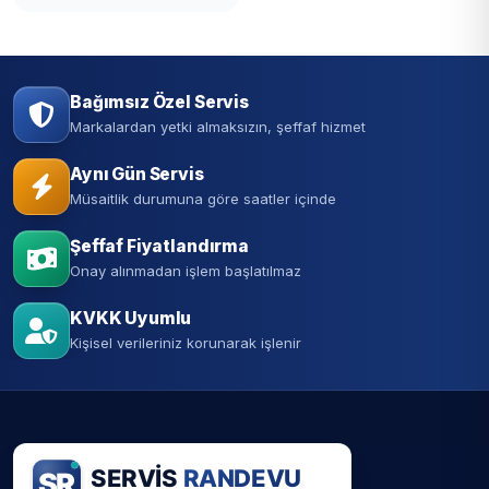
Bağımsız Özel Servis
Markalardan yetki almaksızın, şeffaf hizmet
Aynı Gün Servis
Müsaitlik durumuna göre saatler içinde
Şeffaf Fiyatlandırma
Onay alınmadan işlem başlatılmaz
KVKK Uyumlu
Kişisel verileriniz korunarak işlenir