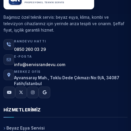
Bağımsız özel teknik servis: beyaz eşya, klima, kombi ve
televizyon cihazlarınız için yerinde arıza tespiti ve onarım. Şeffaf
fiyat, işçilik garantili hizmet.
RANDEVU HATTI
0850 260 03 29
E-POSTA
info@servisrandevu.com
MERKEZ OFIS
Ayvansaray Mah., Toklu Dede Çıkmazı No:9/A, 34087
Fatih/İstanbul
HIZMETLERIMIZ
Beyaz Eşya Servisi