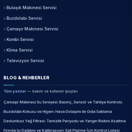
Bulaşık Makinesi Servisi
Buzdolabı Servisi
Çamaşır Makinesi Servisi
Kombi Servisi
Klima Servisi
Televizyon Servisi
BLOG & REHBERLER
Tüm yazılar
— bakım ve kullanım ipuçları
Çamaşır Makinesi Su Seviyesi: Basınç, Sensör ve Tahliye Kontrolü
Buzdolabı Kokusu ve Hijyen: Hava Dolaşımı ile Gıda Saklama
Davlumbaz Yağ Filtresi: Temizlik Periyodu ve Yangın Riskini Azaltma
Fırında Isı Dağılımı ve Kalibrasyon: Eşit Pişirme İçin Kontrol Listesi