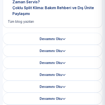
Zaman Servis?
Çoklu Split Klima: Bakım Rehberi ve Dış Ünite
Paylaşımı
Tüm blog yazıları
Devamını Oku
Devamını Oku
Devamını Oku
Devamını Oku
Devamını Oku
Devamını Oku