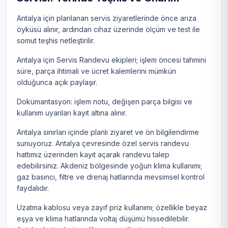
Antalya için planlanan servis ziyaretlerinde önce arıza
öyküsü alınır, ardından cihaz üzerinde ölçüm ve test ile
somut teşhis netleştirilir.
Antalya için Servis Randevu ekipleri; işlem öncesi tahmini
süre, parça ihtimali ve ücret kalemlerini mümkün
olduğunca açık paylaşır.
Dokümantasyon: işlem notu, değişen parça bilgisi ve
kullanım uyarıları kayıt altına alınır.
Antalya sınırları içinde planlı ziyaret ve ön bilgilendirme
sunuyoruz. Antalya çevresinde özel servis randevu
hattımız üzerinden kayıt açarak randevu talep
edebilirsiniz. Akdeniz bölgesinde yoğun klima kullanımı;
gaz basıncı, filtre ve drenaj hatlarında mevsimsel kontrol
faydalıdır.
Uzatma kablosu veya zayıf priz kullanımı; özellikle beyaz
eşya ve klima hatlarında voltaj düşümü hissedilebilir.