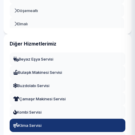
Döşemealtı
Elmalı
Finike
Diğer Hizmetlerimiz
Gazipaşa
Beyaz Eşya Servisi
Gündoğmuş
Bulaşık Makinesi Servisi
İbradı
Buzdolabı Servisi
Kaş
Çamaşır Makinesi Servisi
Kemer
Kombi Servisi
Kepez
Klima Servisi
Konyaaltı