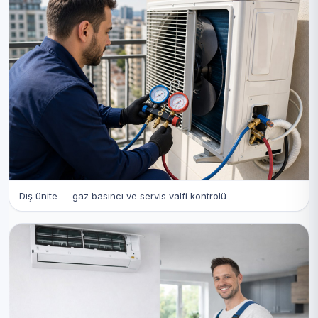
Dış ünite — gaz basıncı ve servis valfi kontrolü