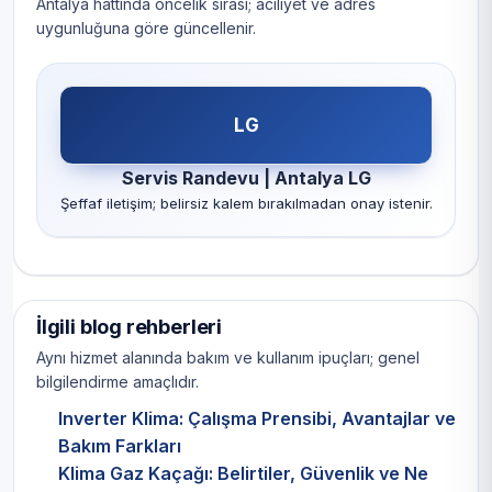
Antalya hattında öncelik sırası; aciliyet ve adres
uygunluğuna göre güncellenir.
LG
Servis Randevu | Antalya LG
Şeffaf iletişim; belirsiz kalem bırakılmadan onay istenir.
İlgili blog rehberleri
Aynı hizmet alanında bakım ve kullanım ipuçları; genel
bilgilendirme amaçlıdır.
Inverter Klima: Çalışma Prensibi, Avantajlar ve
Bakım Farkları
Klima Gaz Kaçağı: Belirtiler, Güvenlik ve Ne