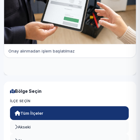
Onay alınmadan işlem başlatılmaz
Bölge Seçin
İLÇE SEÇIN
Tüm İlçeler
Akseki