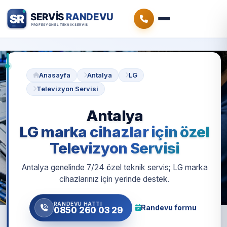
Anasayfa
Antalya
LG
Televizyon Servisi
Antalya
LG marka cihazlar için özel
Televizyon Servisi
Antalya genelinde 7/24 özel teknik servis; LG marka
cihazlarınız için yerinde destek.
RANDEVU HATTI
Randevu formu
0850 260 03 29