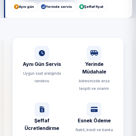
Aynı gün
Yerinde servis
Şeffaf fiyat
Aynı Gün Servis
Yerinde
Müdahale
Uygun saat aralığında
randevu
Adresinizde arıza
tespiti ve onarım
Şeffaf
Esnek Ödeme
Ücretlendirme
Nakit, kredi ve banka