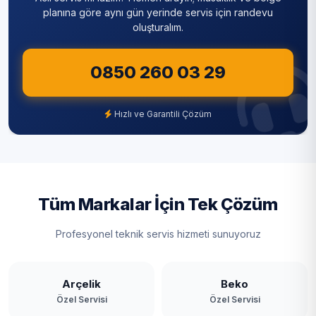
planına göre aynı gün yerinde servis için randevu
oluşturalım.
0850 260 03 29
Hızlı ve Garantili Çözüm
Tüm Markalar İçin Tek Çözüm
Profesyonel teknik servis hizmeti sunuyoruz
Arçelik
Beko
Özel Servisi
Özel Servisi