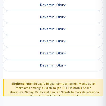
Devamını Oku
Devamını Oku
Devamını Oku
Devamını Oku
Devamını Oku
Devamını Oku
Bilgilendirme:
Bu sayfa bilgilendirme amaçlıdır. Marka adları
tanımlama amacıyla kullanılmıştır. SRT Elektronik Analiz
Laboratuvar Sanayi Ve Ticaret Limited Şirketi ile markalar arasında
yetkilendirme ilişkisi bulunmamaktadır.