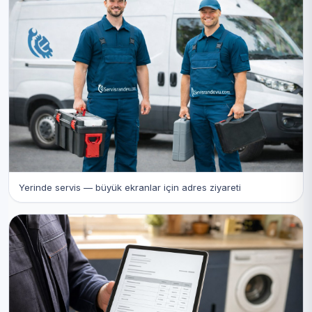
Yerinde servis — büyük ekranlar için adres ziyareti