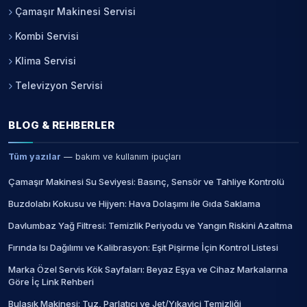
Çamaşır Makinesi Servisi
Kombi Servisi
Klima Servisi
Televizyon Servisi
BLOG & REHBERLER
Tüm yazılar
— bakım ve kullanım ipuçları
Çamaşır Makinesi Su Seviyesi: Basınç, Sensör ve Tahliye Kontrolü
Buzdolabı Kokusu ve Hijyen: Hava Dolaşımı ile Gıda Saklama
Davlumbaz Yağ Filtresi: Temizlik Periyodu ve Yangın Riskini Azaltma
Fırında Isı Dağılımı ve Kalibrasyon: Eşit Pişirme İçin Kontrol Listesi
Marka Özel Servis Kök Sayfaları: Beyaz Eşya ve Cihaz Markalarına
Göre İç Link Rehberi
Bulaşık Makinesi: Tuz, Parlatıcı ve Jet/Yıkayici Temizliği