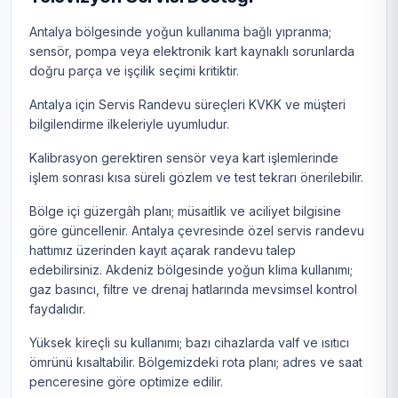
Antalya bölgesinde yoğun kullanıma bağlı yıpranma;
sensör, pompa veya elektronik kart kaynaklı sorunlarda
doğru parça ve işçilik seçimi kritiktir.
Antalya için Servis Randevu süreçleri KVKK ve müşteri
bilgilendirme ilkeleriyle uyumludur.
Kalibrasyon gerektiren sensör veya kart işlemlerinde
işlem sonrası kısa süreli gözlem ve test tekrarı önerilebilir.
Bölge içi güzergâh planı; müsaitlik ve aciliyet bilgisine
göre güncellenir. Antalya çevresinde özel servis randevu
hattımız üzerinden kayıt açarak randevu talep
edebilirsiniz. Akdeniz bölgesinde yoğun klima kullanımı;
gaz basıncı, filtre ve drenaj hatlarında mevsimsel kontrol
faydalıdır.
Yüksek kireçli su kullanımı; bazı cihazlarda valf ve ısıtıcı
ömrünü kısaltabilir. Bölgemizdeki rota planı; adres ve saat
penceresine göre optimize edilir.