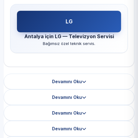
LG
Antalya için LG — Televizyon Servisi
Bağımsız özel teknik servis.
Devamını Oku
Devamını Oku
Devamını Oku
Devamını Oku