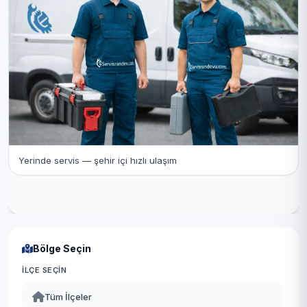
Yerinde servis — şehir içi hızlı ulaşım
Bölge Seçin
İLÇE SEÇIN
Tüm İlçeler