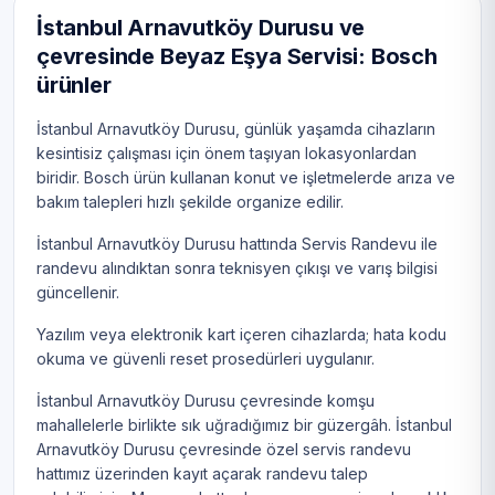
İstanbul Arnavutköy Durusu ve
çevresinde Beyaz Eşya Servisi: Bosch
ürünler
İstanbul Arnavutköy Durusu, günlük yaşamda cihazların
kesintisiz çalışması için önem taşıyan lokasyonlardan
biridir. Bosch ürün kullanan konut ve işletmelerde arıza ve
bakım talepleri hızlı şekilde organize edilir.
İstanbul Arnavutköy Durusu hattında Servis Randevu ile
randevu alındıktan sonra teknisyen çıkışı ve varış bilgisi
güncellenir.
Yazılım veya elektronik kart içeren cihazlarda; hata kodu
okuma ve güvenli reset prosedürleri uygulanır.
İstanbul Arnavutköy Durusu çevresinde komşu
mahallelerle birlikte sık uğradığımız bir güzergâh. İstanbul
Arnavutköy Durusu çevresinde özel servis randevu
hattımız üzerinden kayıt açarak randevu talep