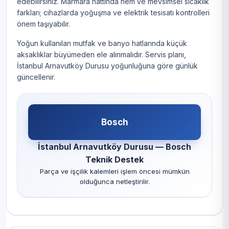
edebilirsiniz. Marmara hattında nem ve mevsimsel sıcaklık
farkları; cihazlarda yoğuşma ve elektrik tesisatı kontrolleri
önem taşıyabilir.
Yoğun kullanılan mutfak ve banyo hatlarında küçük
aksaklıklar büyümeden ele alınmalıdır. Servis planı,
İstanbul Arnavutköy Durusu yoğunluğuna göre günlük
güncellenir.
Bosch
İstanbul Arnavutköy Durusu — Bosch
Teknik Destek
Parça ve işçilik kalemleri işlem öncesi mümkün
olduğunca netleştirilir.