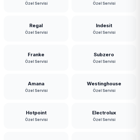
Özel Servisi
Özel Servisi
Yavuz Selim
Yeniköy
Regal
Indesit
Özel Servisi
Özel Servisi
Yeşilbayır
Franke
Subzero
Özel Servisi
Özel Servisi
Amana
Westinghouse
Özel Servisi
Özel Servisi
Hotpoint
Electrolux
Özel Servisi
Özel Servisi