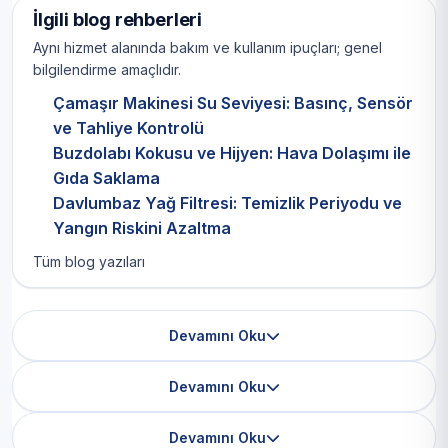
İlgili blog rehberleri
Aynı hizmet alanında bakım ve kullanım ipuçları; genel
bilgilendirme amaçlıdır.
Çamaşır Makinesi Su Seviyesi: Basınç, Sensör
ve Tahliye Kontrolü
Buzdolabı Kokusu ve Hijyen: Hava Dolaşımı ile
Gıda Saklama
Davlumbaz Yağ Filtresi: Temizlik Periyodu ve
Yangın Riskini Azaltma
Tüm blog yazıları
Devamını Oku
Devamını Oku
Devamını Oku