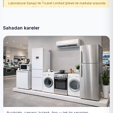
Laboratuvar Sanayi Ve Ticaret Limited Şirketi ile markalar arasında
yetkilendirme ilişkisi bulunmamaktadır.
Sahadan kareler
Buzdolabı, çamaşır, bulaşık, fırın — tek bir servisten