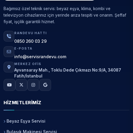
Bağımsız özel teknik servis: beyaz eşya, klima, kombi ve
televizyon cihazlarınız için yerinde arıza tespiti ve onarım. Şeffaf
fiyat, işçilik garantili hizmet.
RANDEVU HATTI
0850 260 03 29
E-POSTA
info@servisrandevu.com
MERKEZ OFIS
Ayvansaray Mah., Toklu Dede Çıkmazı No:9/A, 34087
Fatih/İstanbul
HIZMETLERIMIZ
Beyaz Eşya Servisi
Bulaşık Makinesi Servisi