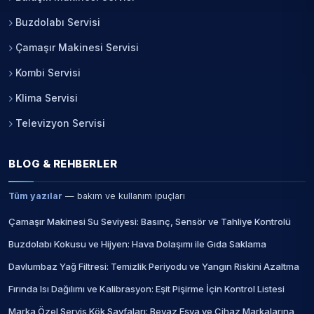
Buzdolabı Servisi
Çamaşır Makinesi Servisi
Kombi Servisi
Klima Servisi
Televizyon Servisi
BLOG & REHBERLER
Tüm yazılar
— bakım ve kullanım ipuçları
Çamaşır Makinesi Su Seviyesi: Basınç, Sensör ve Tahliye Kontrolü
Buzdolabı Kokusu ve Hijyen: Hava Dolaşımı ile Gıda Saklama
Davlumbaz Yağ Filtresi: Temizlik Periyodu ve Yangın Riskini Azaltma
Fırında Isı Dağılımı ve Kalibrasyon: Eşit Pişirme İçin Kontrol Listesi
Marka Özel Servis Kök Sayfaları: Beyaz Eşya ve Cihaz Markalarına