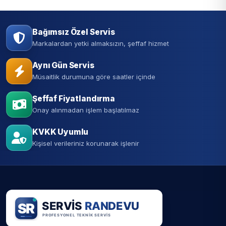
Bağımsız Özel Servis
Markalardan yetki almaksızın, şeffaf hizmet
Aynı Gün Servis
Müsaitlik durumuna göre saatler içinde
Şeffaf Fiyatlandırma
Onay alınmadan işlem başlatılmaz
KVKK Uyumlu
Kişisel verileriniz korunarak işlenir