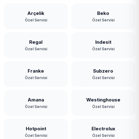
Yassıören
Arçelik
Beko
Özel Servisi
Özel Servisi
Yavuz Selim
Yeniköy
Regal
Indesit
Özel Servisi
Özel Servisi
Yeşilbayır
Franke
Subzero
Özel Servisi
Özel Servisi
Amana
Westinghouse
Özel Servisi
Özel Servisi
Hotpoint
Electrolux
Özel Servisi
Özel Servisi