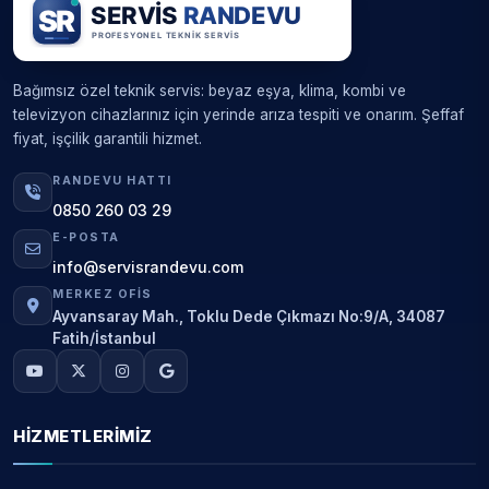
Bağımsız özel teknik servis: beyaz eşya, klima, kombi ve
televizyon cihazlarınız için yerinde arıza tespiti ve onarım. Şeffaf
fiyat, işçilik garantili hizmet.
RANDEVU HATTI
0850 260 03 29
E-POSTA
info@servisrandevu.com
MERKEZ OFIS
Ayvansaray Mah., Toklu Dede Çıkmazı No:9/A, 34087
Fatih/İstanbul
HIZMETLERIMIZ