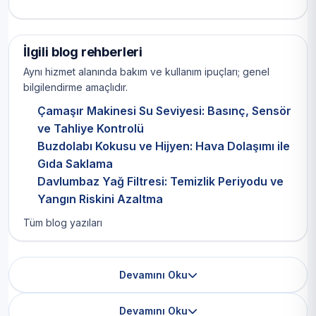
İlgili blog rehberleri
Aynı hizmet alanında bakım ve kullanım ipuçları; genel
bilgilendirme amaçlıdır.
Çamaşır Makinesi Su Seviyesi: Basınç, Sensör
ve Tahliye Kontrolü
Buzdolabı Kokusu ve Hijyen: Hava Dolaşımı ile
Gıda Saklama
Davlumbaz Yağ Filtresi: Temizlik Periyodu ve
Yangın Riskini Azaltma
Tüm blog yazıları
Devamını Oku
Devamını Oku