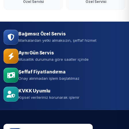
Özel Servisi
Özel Servisi
Bağımsız Özel Servis
Markalardan yetki almaksızın, şeffaf hizmet
Aynı Gün Servis
Müsaitlik durumuna göre saatler içinde
Şeffaf Fiyatlandırma
Onay alınmadan işlem başlatılmaz
KVKK Uyumlu
Kişisel verileriniz korunarak işlenir