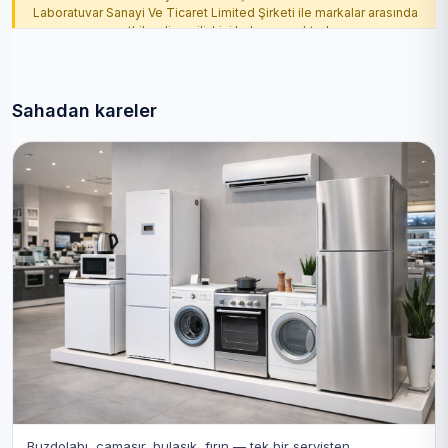
Laboratuvar Sanayi Ve Ticaret Limited Şirketi ile markalar arasında
yetkilendirme ilişkisi bulunmamaktadır.
Sahadan kareler
Buzdolabı, çamaşır, bulaşık, fırın — tek bir servisten