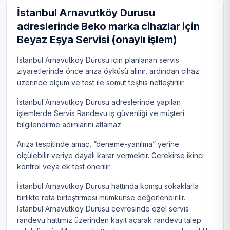
İstanbul Arnavutköy Durusu
adreslerinde Beko marka cihazlar için
Beyaz Eşya Servisi (onaylı işlem)
İstanbul Arnavutköy Durusu için planlanan servis
ziyaretlerinde önce arıza öyküsü alınır, ardından cihaz
üzerinde ölçüm ve test ile somut teşhis netleştirilir.
İstanbul Arnavutköy Durusu adreslerinde yapılan
işlemlerde Servis Randevu iş güvenliği ve müşteri
bilgilendirme adımlarını atlamaz.
Arıza tespitinde amaç, “deneme-yanılma” yerine
ölçülebilir veriye dayalı karar vermektir. Gerekirse ikinci
kontrol veya ek test önerilir.
İstanbul Arnavutköy Durusu hattında komşu sokaklarla
birlikte rota birleştirmesi mümkünse değerlendirilir.
İstanbul Arnavutköy Durusu çevresinde özel servis
randevu hattımız üzerinden kayıt açarak randevu talep