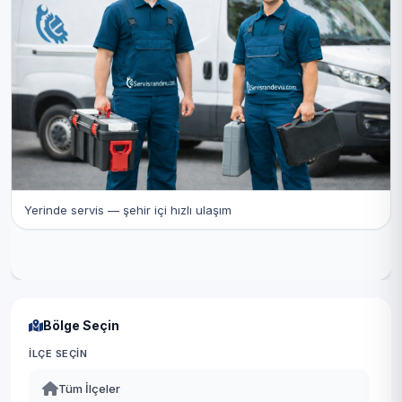
Yerinde servis — şehir içi hızlı ulaşım
Bölge Seçin
İLÇE SEÇIN
Tüm İlçeler