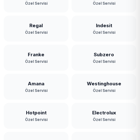
Özel Servisi
Özel Servisi
Yavuz Selim
Yeniköy
Regal
Indesit
Özel Servisi
Özel Servisi
Yeşilbayır
Franke
Subzero
Özel Servisi
Özel Servisi
Amana
Westinghouse
Özel Servisi
Özel Servisi
Hotpoint
Electrolux
Özel Servisi
Özel Servisi