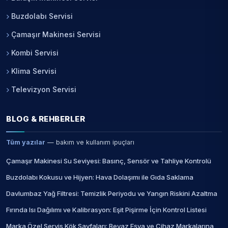
Buzdolabı Servisi
Çamaşır Makinesi Servisi
Kombi Servisi
Klima Servisi
Televizyon Servisi
BLOG & REHBERLER
Tüm yazılar
— bakım ve kullanım ipuçları
Çamaşır Makinesi Su Seviyesi: Basınç, Sensör ve Tahliye Kontrolü
Buzdolabı Kokusu ve Hijyen: Hava Dolaşımı ile Gıda Saklama
Davlumbaz Yağ Filtresi: Temizlik Periyodu ve Yangın Riskini Azaltma
Fırında Isı Dağılımı ve Kalibrasyon: Eşit Pişirme İçin Kontrol Listesi
Marka Özel Servis Kök Sayfaları: Beyaz Eşya ve Cihaz Markalarına