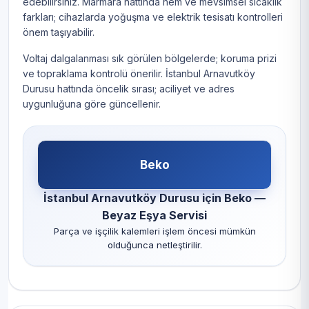
edebilirsiniz. Marmara hattında nem ve mevsimsel sıcaklık
farkları; cihazlarda yoğuşma ve elektrik tesisatı kontrolleri
önem taşıyabilir.
Voltaj dalgalanması sık görülen bölgelerde; koruma prizi
ve topraklama kontrolü önerilir. İstanbul Arnavutköy
Durusu hattında öncelik sırası; aciliyet ve adres
uygunluğuna göre güncellenir.
Beko
İstanbul Arnavutköy Durusu için Beko —
Beyaz Eşya Servisi
Parça ve işçilik kalemleri işlem öncesi mümkün
olduğunca netleştirilir.