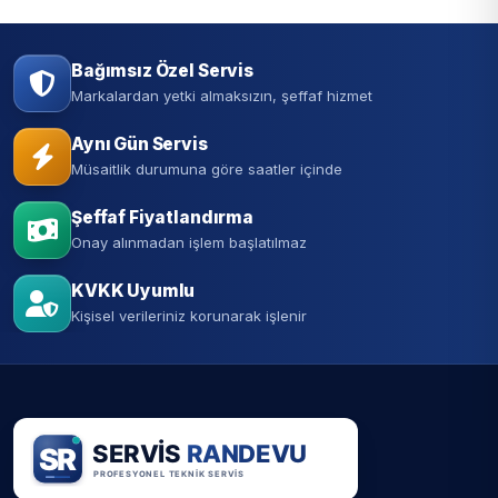
Bağımsız Özel Servis
Markalardan yetki almaksızın, şeffaf hizmet
Aynı Gün Servis
Müsaitlik durumuna göre saatler içinde
Şeffaf Fiyatlandırma
Onay alınmadan işlem başlatılmaz
KVKK Uyumlu
Kişisel verileriniz korunarak işlenir