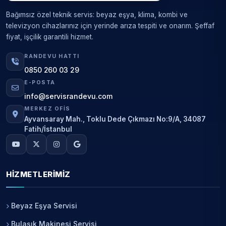
Bağımsız özel teknik servis: beyaz eşya, klima, kombi ve
televizyon cihazlarınız için yerinde arıza tespiti ve onarım. Şeffaf
fiyat, işçilik garantili hizmet.
RANDEVU HATTI
0850 260 03 29
E-POSTA
info@servisrandevu.com
MERKEZ OFIS
Ayvansaray Mah., Toklu Dede Çıkmazı No:9/A, 34087
Fatih/İstanbul
HIZMETLERIMIZ
Beyaz Eşya Servisi
Bulaşık Makinesi Servisi