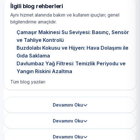
İlgili blog rehberleri
Aynı hizmet alanında bakım ve kullanım ipuçları; genel
bilgilendirme amaçlıdır.
Çamaşır Makinesi Su Seviyesi: Basınç, Sensör
ve Tahliye Kontrolü
Buzdolabı Kokusu ve Hijyen: Hava Dolaşımı ile
Gıda Saklama
Davlumbaz Yağ Filtresi: Temizlik Periyodu ve
Yangın Riskini Azaltma
Tüm blog yazıları
Devamını Oku
Devamını Oku
Devamını Oku