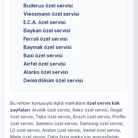
Buderus özel servisi
Viessmann özel servisi
E.C.A. özel servisi
Baykan özel servisi
Ferroli özel servisi
Baymak özel servisi
Baxi özel servisi
Airfel özel servisi
Alarko özel servisi
Demirdöküm özel servisi
Bu rehber konusuyla ilişkili markaların
özel servis kök
sayfaları
:
Arçelik özel servisi
,
Beko özel servisi
,
Regal
özel servisi
,
Teka özel servisi
,
Bosch özel servisi
,
Profilo
özel servisi
,
Siemens özel servisi
,
Samsung özel servisi
,
LG özel servisi
,
Ariston özel servisi
,
Vestel özel servisi
,
Miele özel servisi
. Daha fazla marka için
anasayfadaki