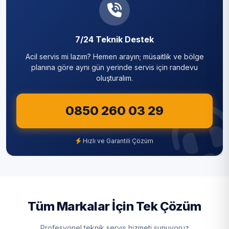
7/24 Teknik Destek
Acil servis mi lazım? Hemen arayın; müsaitlik ve bölge
planına göre aynı gün yerinde servis için randevu
oluşturalım.
0850 260 03 29
Hızlı ve Garantili Çözüm
Tüm Markalar İçin Tek Çözüm
Profesyonel teknik servis hizmeti sunuyoruz