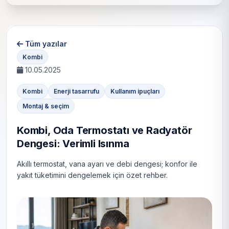
Tüm yazılar
Kombi
10.05.2025
Kombi
Enerji tasarrufu
Kullanım ipuçları
Montaj & seçim
Kombi, Oda Termostatı ve Radyatör
Dengesi: Verimli Isınma
Akıllı termostat, vana ayarı ve debi dengesi; konfor ile
yakıt tüketimini dengelemek için özet rehber.