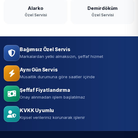
Alarko
Demirdöküm
Özel Servisi
Özel Servisi
Bağımsız Özel Servis
Markalardan yetki almaksızın, şeffaf hizmet
Aynı Gün Servis
Müsaitlik durumuna göre saatler içinde
Şeffaf Fiyatlandırma
Onay alınmadan işlem başlatılmaz
KVKK Uyumlu
Kişisel verileriniz korunarak işlenir