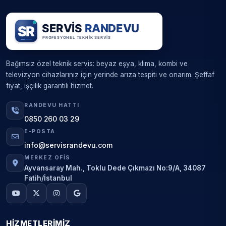
Bağımsız özel teknik servis: beyaz eşya, klima, kombi ve
televizyon cihazlarınız için yerinde arıza tespiti ve onarım. Şeffaf
fiyat, işçilik garantili hizmet.
RANDEVU HATTI
0850 260 03 29
E-POSTA
info@servisrandevu.com
MERKEZ OFIS
Ayvansaray Mah., Toklu Dede Çıkmazı No:9/A, 34087
Fatih/İstanbul
HIZMETLERIMIZ