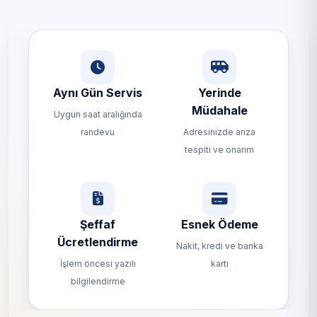
Aynı Gün Servis
Yerinde
Müdahale
Uygun saat aralığında
randevu
Adresinizde arıza
tespiti ve onarım
Şeffaf
Esnek Ödeme
Ücretlendirme
Nakit, kredi ve banka
İşlem öncesi yazılı
kartı
bilgilendirme