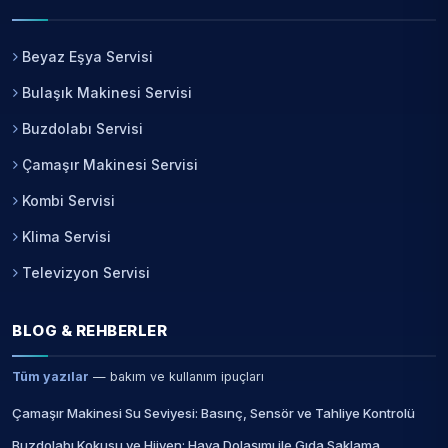
Beyaz Eşya Servisi
Bulaşık Makinesi Servisi
Buzdolabı Servisi
Çamaşır Makinesi Servisi
Kombi Servisi
Klima Servisi
Televizyon Servisi
BLOG & REHBERLER
Tüm yazılar
— bakım ve kullanım ipuçları
Çamaşır Makinesi Su Seviyesi: Basınç, Sensör ve Tahliye Kontrolü
Buzdolabı Kokusu ve Hijyen: Hava Dolaşımı ile Gıda Saklama