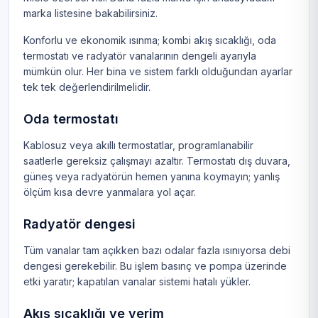
marka listesine
bakabilirsiniz.
Konforlu ve ekonomik ısınma; kombi akış sıcaklığı, oda
termostatı ve radyatör vanalarının dengeli ayarıyla
mümkün olur. Her bina ve sistem farklı olduğundan ayarlar
tek tek değerlendirilmelidir.
Oda termostatı
Kablosuz veya akıllı termostatlar, programlanabilir
saatlerle gereksiz çalışmayı azaltır. Termostatı dış duvara,
güneş veya radyatörün hemen yanına koymayın; yanlış
ölçüm kısa devre yanmalara yol açar.
Radyatör dengesi
Tüm vanalar tam açıkken bazı odalar fazla ısınıyorsa debi
dengesi gerekebilir. Bu işlem basınç ve pompa üzerinde
etki yaratır; kapatılan vanalar sistemi hatalı yükler.
Akış sıcaklığı ve verim