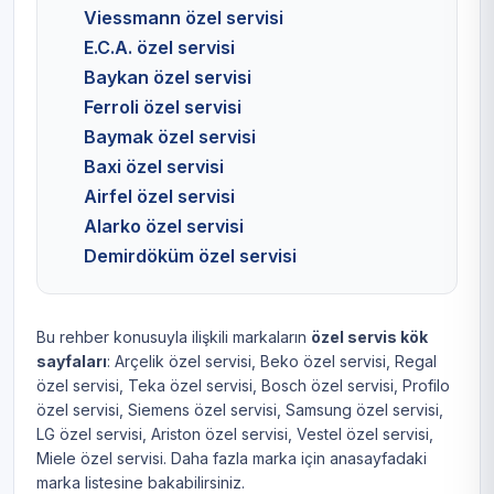
Viessmann özel servisi
E.C.A. özel servisi
Baykan özel servisi
Ferroli özel servisi
Baymak özel servisi
Baxi özel servisi
Airfel özel servisi
Alarko özel servisi
Demirdöküm özel servisi
Bu rehber konusuyla ilişkili markaların
özel servis kök
sayfaları
:
Arçelik özel servisi
,
Beko özel servisi
,
Regal
özel servisi
,
Teka özel servisi
,
Bosch özel servisi
,
Profilo
özel servisi
,
Siemens özel servisi
,
Samsung özel servisi
,
LG özel servisi
,
Ariston özel servisi
,
Vestel özel servisi
,
Miele özel servisi
. Daha fazla marka için
anasayfadaki
marka listesine
bakabilirsiniz.