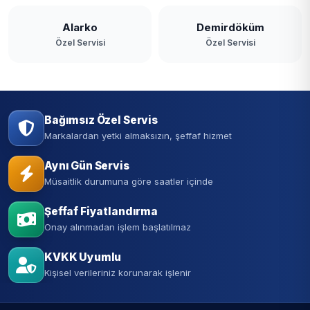
Alarko
Demirdöküm
Özel Servisi
Özel Servisi
Bağımsız Özel Servis
Markalardan yetki almaksızın, şeffaf hizmet
Aynı Gün Servis
Müsaitlik durumuna göre saatler içinde
Şeffaf Fiyatlandırma
Onay alınmadan işlem başlatılmaz
KVKK Uyumlu
Kişisel verileriniz korunarak işlenir