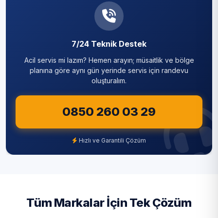
7/24 Teknik Destek
Acil servis mi lazım? Hemen arayın; müsaitlik ve bölge
planına göre aynı gün yerinde servis için randevu
oluşturalım.
0850 260 03 29
Hızlı ve Garantili Çözüm
Tüm Markalar İçin Tek Çözüm