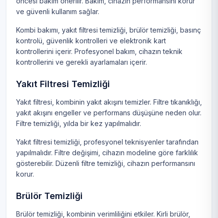
öncesi bakım önerilir. Bakım, cihazın performansını korur
ve güvenli kullanım sağlar.
Kombi bakımı, yakıt filtresi temizliği, brülör temizliği, basınç
kontrolü, güvenlik kontrolleri ve elektronik kart
kontrollerini içerir. Profesyonel bakım, cihazın teknik
kontrollerini ve gerekli ayarlamaları içerir.
Yakıt Filtresi Temizliği
Yakıt filtresi, kombinin yakıt akışını temizler. Filtre tıkanıklığı,
yakıt akışını engeller ve performans düşüşüne neden olur.
Filtre temizliği, yılda bir kez yapılmalıdır.
Yakıt filtresi temizliği, profesyonel teknisyenler tarafından
yapılmalıdır. Filtre değişimi, cihazın modeline göre farklılık
gösterebilir. Düzenli filtre temizliği, cihazın performansını
korur.
Brülör Temizliği
Brülör temizliği, kombinin verimliliğini etkiler. Kirli brülör,