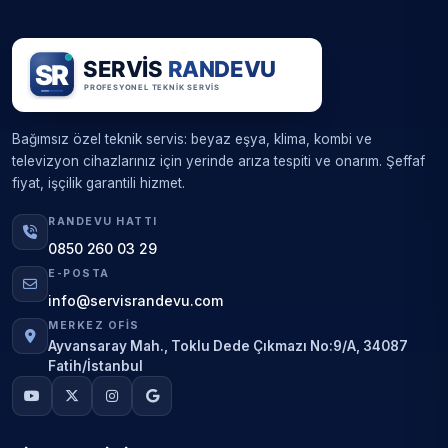
Bağımsız özel teknik servis: beyaz eşya, klima, kombi ve
televizyon cihazlarınız için yerinde arıza tespiti ve onarım. Şeffaf
fiyat, işçilik garantili hizmet.
RANDEVU HATTI
0850 260 03 29
E-POSTA
info@servisrandevu.com
MERKEZ OFIS
Ayvansaray Mah., Toklu Dede Çıkmazı No:9/A, 34087
Fatih/İstanbul