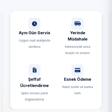
Aynı Gün Servis
Yerinde
Müdahale
Uygun saat aralığında
randevu
Adresinizde arıza
tespiti ve onarım
Şeffaf
Esnek Ödeme
Ücretlendirme
Nakit, kredi ve banka
İşlem öncesi yazılı
kartı
bilgilendirme