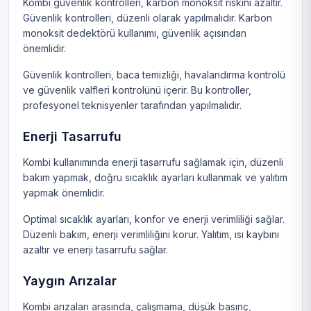
Kombi güvenlik kontrolleri, karbon monoksit riskini azaltır.
Güvenlik kontrolleri, düzenli olarak yapılmalıdır. Karbon
monoksit dedektörü kullanımı, güvenlik açısından
önemlidir.
Güvenlik kontrolleri, baca temizliği, havalandırma kontrolü
ve güvenlik valfleri kontrolünü içerir. Bu kontroller,
profesyonel teknisyenler tarafından yapılmalıdır.
Enerji Tasarrufu
Kombi kullanımında enerji tasarrufu sağlamak için, düzenli
bakım yapmak, doğru sıcaklık ayarları kullanmak ve yalıtım
yapmak önemlidir.
Optimal sıcaklık ayarları, konfor ve enerji verimliliği sağlar.
Düzenli bakım, enerji verimliliğini korur. Yalıtım, ısı kaybını
azaltır ve enerji tasarrufu sağlar.
Yaygın Arızalar
Kombi arızaları arasında, çalışmama, düşük basınç,