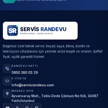
Bağımsız özel teknik servis: beyaz eşya, klima, kombi ve
televizyon cihazlarınız için yerinde arıza tespiti ve onarım. Şeffaf
fiyat, işçilik garantili hizmet.
RANDEVU HATTI
0850 260 03 29
E-POSTA
info@servisrandevu.com
MERKEZ OFIS
Ayvansaray Mah., Toklu Dede Çıkmazı No:9/A, 34087
Fatih/İstanbul