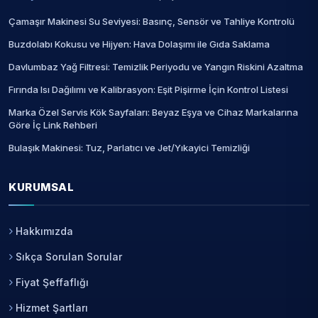
Çamaşır Makinesi Su Seviyesi: Basınç, Sensör ve Tahliye Kontrolü
Buzdolabı Kokusu ve Hijyen: Hava Dolaşımı ile Gıda Saklama
Davlumbaz Yağ Filtresi: Temizlik Periyodu ve Yangın Riskini Azaltma
Fırında Isı Dağılımı ve Kalibrasyon: Eşit Pişirme İçin Kontrol Listesi
Marka Özel Servis Kök Sayfaları: Beyaz Eşya ve Cihaz Markalarına
Göre İç Link Rehberi
Bulaşık Makinesi: Tuz, Parlatıcı ve Jet/Yıkayici Temizliği
KURUMSAL
Hakkımızda
Sıkça Sorulan Sorular
Fiyat Şeffaflığı
Hizmet Şartları