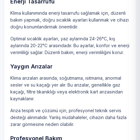
Enerji Tasarrufu
Klima kullanımında enerji tasarrufu sağlamak için, düzenli
bakım yapmak, doğru sıcaklık ayarları kullanmak ve cihazı
doğru konumlandırmak önemlidir.
Optimal sıcaklık ayarları, yaz aylarında 24-26°C, kış
aylarında 20-22°C arasındadır. Bu ayarlar, konfor ve enerji
verimliliği sağlar. Düzenli bakım, enerji verimliliğini korur.
Yaygın Arızalar
Klima arızaları arasında, soğutmama, ısıtmama, anormal
sesler ve su kaçağı yer alır. Bu arızalar, genellikle gaz
kaçağı, filtre tıkanıklığı veya elektronik kart arızasından
kaynaklanır.
Arıza tespiti ve çözümü için, profesyonel teknik servis
desteği alınmalıdır. Yanlış müdahaleler, cihazın daha fazla
zarar görmesine neden olabilir.
Profesyonel Bakım