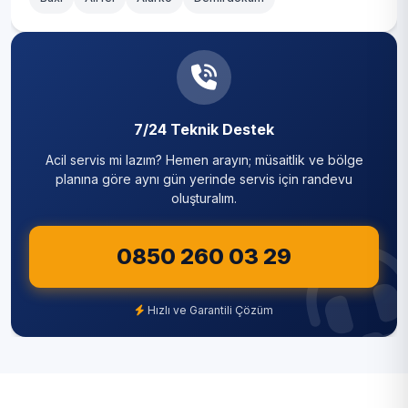
7/24 Teknik Destek
Acil servis mi lazım? Hemen arayın; müsaitlik ve bölge
planına göre aynı gün yerinde servis için randevu
oluşturalım.
0850 260 03 29
Hızlı ve Garantili Çözüm