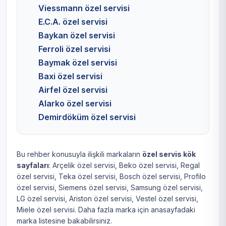
Viessmann özel servisi
E.C.A. özel servisi
Baykan özel servisi
Ferroli özel servisi
Baymak özel servisi
Baxi özel servisi
Airfel özel servisi
Alarko özel servisi
Demirdöküm özel servisi
Bu rehber konusuyla ilişkili markaların
özel servis kök
sayfaları
:
Arçelik özel servisi
,
Beko özel servisi
,
Regal
özel servisi
,
Teka özel servisi
,
Bosch özel servisi
,
Profilo
özel servisi
,
Siemens özel servisi
,
Samsung özel servisi
,
LG özel servisi
,
Ariston özel servisi
,
Vestel özel servisi
,
Miele özel servisi
. Daha fazla marka için
anasayfadaki
marka listesine
bakabilirsiniz.