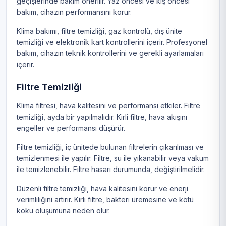
geçişlerinde bakım önerilir. Yaz öncesi ve kış öncesi
bakım, cihazın performansını korur.
Klima bakımı, filtre temizliği, gaz kontrolü, dış ünite
temizliği ve elektronik kart kontrollerini içerir. Profesyonel
bakım, cihazın teknik kontrollerini ve gerekli ayarlamaları
içerir.
Filtre Temizliği
Klima filtresi, hava kalitesini ve performansı etkiler. Filtre
temizliği, ayda bir yapılmalıdır. Kirli filtre, hava akışını
engeller ve performansı düşürür.
Filtre temizliği, iç ünitede bulunan filtrelerin çıkarılması ve
temizlenmesi ile yapılır. Filtre, su ile yıkanabilir veya vakum
ile temizlenebilir. Filtre hasarı durumunda, değiştirilmelidir.
Düzenli filtre temizliği, hava kalitesini korur ve enerji
verimliliğini artırır. Kirli filtre, bakteri üremesine ve kötü
koku oluşumuna neden olur.