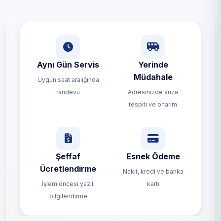
Aynı Gün Servis
Yerinde
Müdahale
Uygun saat aralığında
randevu
Adresinizde arıza
tespiti ve onarım
Şeffaf
Esnek Ödeme
Ücretlendirme
Nakit, kredi ve banka
İşlem öncesi yazılı
kartı
bilgilendirme