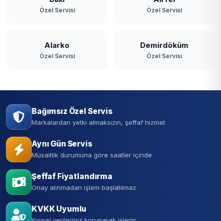
Özel Servisi
Özel Servisi
Alarko
Demirdöküm
Özel Servisi
Özel Servisi
Bağımsız Özel Servis
Markalardan yetki almaksızın, şeffaf hizmet
Aynı Gün Servis
Müsaitlik durumuna göre saatler içinde
Şeffaf Fiyatlandırma
Onay alınmadan işlem başlatılmaz
KVKK Uyumlu
Kişisel verileriniz korunarak işlenir