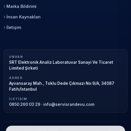
Marka Bildirimi
İnsan Kaynakları
İletişim
UNVAN
SRT Elektronik Analiz Laboratuvar Sanayi Ve Ticaret
Limited Şirketi
ADRES
Ayvansaray Mah., Toklu Dede Çıkmazı No:9/A, 34087
Fatih/İstanbul
İLETIŞIM
0850 260 03 29
·
info@servisrandevu.com
Bağımsız özel teknik servis.
Garanti süresi sona ermiş veya özel