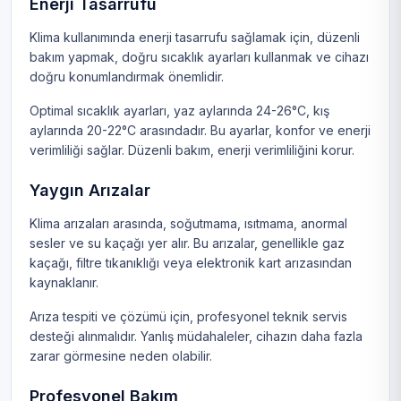
Enerji Tasarrufu
Klima kullanımında enerji tasarrufu sağlamak için, düzenli
bakım yapmak, doğru sıcaklık ayarları kullanmak ve cihazı
doğru konumlandırmak önemlidir.
Optimal sıcaklık ayarları, yaz aylarında 24-26°C, kış
aylarında 20-22°C arasındadır. Bu ayarlar, konfor ve enerji
verimliliği sağlar. Düzenli bakım, enerji verimliliğini korur.
Yaygın Arızalar
Klima arızaları arasında, soğutmama, ısıtmama, anormal
sesler ve su kaçağı yer alır. Bu arızalar, genellikle gaz
kaçağı, filtre tıkanıklığı veya elektronik kart arızasından
kaynaklanır.
Arıza tespiti ve çözümü için, profesyonel teknik servis
desteği alınmalıdır. Yanlış müdahaleler, cihazın daha fazla
zarar görmesine neden olabilir.
Profesyonel Bakım