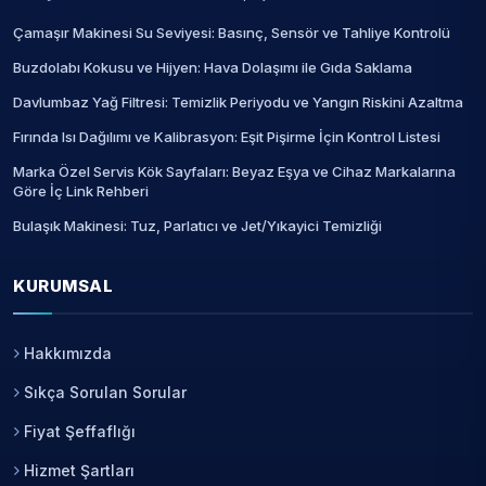
Çamaşır Makinesi Su Seviyesi: Basınç, Sensör ve Tahliye Kontrolü
Buzdolabı Kokusu ve Hijyen: Hava Dolaşımı ile Gıda Saklama
Davlumbaz Yağ Filtresi: Temizlik Periyodu ve Yangın Riskini Azaltma
Fırında Isı Dağılımı ve Kalibrasyon: Eşit Pişirme İçin Kontrol Listesi
Marka Özel Servis Kök Sayfaları: Beyaz Eşya ve Cihaz Markalarına
Göre İç Link Rehberi
Bulaşık Makinesi: Tuz, Parlatıcı ve Jet/Yıkayici Temizliği
KURUMSAL
Hakkımızda
Sıkça Sorulan Sorular
Fiyat Şeffaflığı
Hizmet Şartları