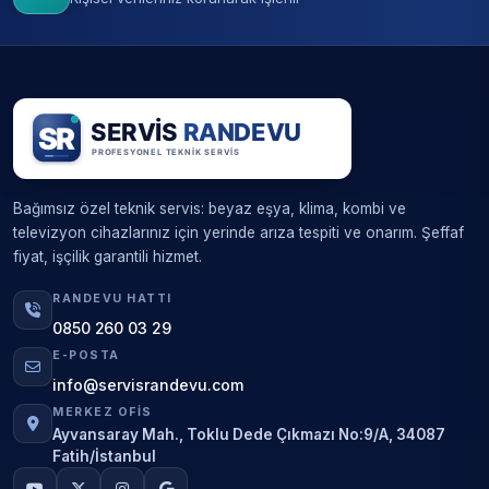
Bağımsız özel teknik servis: beyaz eşya, klima, kombi ve
televizyon cihazlarınız için yerinde arıza tespiti ve onarım. Şeffaf
fiyat, işçilik garantili hizmet.
RANDEVU HATTI
0850 260 03 29
E-POSTA
info@servisrandevu.com
MERKEZ OFIS
Ayvansaray Mah., Toklu Dede Çıkmazı No:9/A, 34087
Fatih/İstanbul