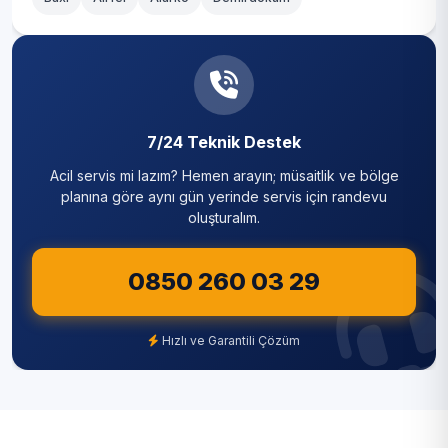
7/24 Teknik Destek
Acil servis mi lazım? Hemen arayın; müsaitlik ve bölge
planına göre aynı gün yerinde servis için randevu
oluşturalım.
0850 260 03 29
Hızlı ve Garantili Çözüm