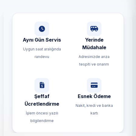
Aynı Gün Servis
Yerinde
Müdahale
Uygun saat aralığında
randevu
Adresinizde arıza
tespiti ve onarım
Şeffaf
Esnek Ödeme
Ücretlendirme
Nakit, kredi ve banka
İşlem öncesi yazılı
kartı
bilgilendirme