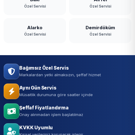
Özel Servisi
Özel Servisi
Alarko
Demirdöküm
Özel Servisi
Özel Servisi
Bağımsız Özel Servis
Markalardan yetki almaksızın, şeffaf hizmet
Aynı Gün Servis
Müsaitlik durumuna göre saatler içinde
Şeffaf Fiyatlandırma
Onay alınmadan işlem başlatılmaz
KVKK Uyumlu
Kişisel verileriniz korunarak işlenir