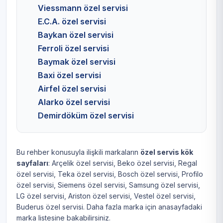
Viessmann özel servisi
E.C.A. özel servisi
Baykan özel servisi
Ferroli özel servisi
Baymak özel servisi
Baxi özel servisi
Airfel özel servisi
Alarko özel servisi
Demirdöküm özel servisi
Bu rehber konusuyla ilişkili markaların
özel servis kök
sayfaları
:
Arçelik özel servisi
,
Beko özel servisi
,
Regal
özel servisi
,
Teka özel servisi
,
Bosch özel servisi
,
Profilo
özel servisi
,
Siemens özel servisi
,
Samsung özel servisi
,
LG özel servisi
,
Ariston özel servisi
,
Vestel özel servisi
,
Buderus özel servisi
. Daha fazla marka için
anasayfadaki
marka listesine
bakabilirsiniz.