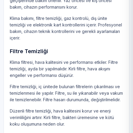
geçişlerinde bakım önerilir. Yaz öncesi ve kış öncesi
bakım, cihazın performansını korur.
Klima bakımı, filtre temizliği, gaz kontrolü, dış ünite
temizliği ve elektronik kart kontrollerini içerir. Profesyonel
bakım, cihazın teknik kontrollerini ve gerekli ayarlamaları
içerir.
Filtre Temizliği
Klima filtresi, hava kalitesini ve performansı etkiler. Filtre
temizliği, ayda bir yapılmalıdır. Kirli filtre, hava akışını
engeller ve performansı düşürür.
Filtre temizliği, iç ünitede bulunan filtrelerin çıkarılması ve
temizlenmesi ile yapılır. Filtre, su ile yıkanabilir veya vakum
ile temizlenebilir. Filtre hasarı durumunda, değiştirilmelidir.
Düzenli filtre temizliği, hava kalitesini korur ve enerji
verimliliğini artırır. Kirli filtre, bakteri üremesine ve kötü
koku oluşumuna neden olur.