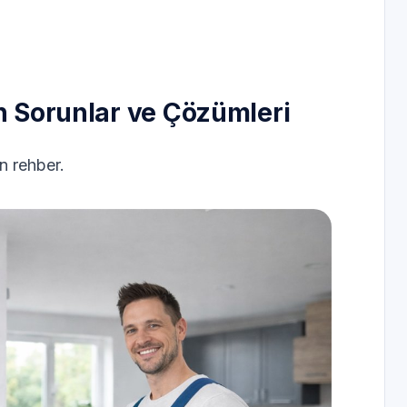
ın Sorunlar ve Çözümleri
n rehber.