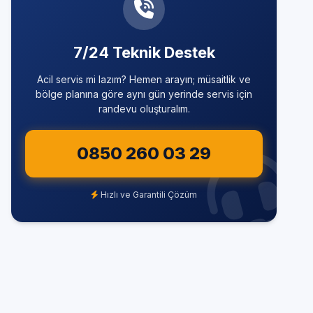
7/24 Teknik Destek
Acil servis mi lazım? Hemen arayın; müsaitlik ve
bölge planına göre aynı gün yerinde servis için
randevu oluşturalım.
0850 260 03 29
Hızlı ve Garantili Çözüm