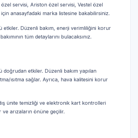
özel servisi
,
Ariston özel servisi
,
Vestel özel
 için
anasayfadaki marka listesine
bakabilirsiniz.
tkiler. Düzenli bakım, enerji verimliliğini korur
 bakımının tüm detaylarını bulacaksınız.
 doğrudan etkiler. Düzenli bakım yapılan
utma/ısıtma sağlar. Ayrıca, hava kalitesini korur
ış ünite temizliği ve elektronik kart kontrolleri
ır ve arızaların önüne geçilir.