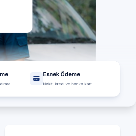
rme
Esnek Ödeme
ndirme
Nakit, kredi ve banka kartı