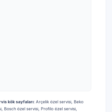
rvis kök sayfaları
:
Arçelik özel servisi
,
Beko
i
,
Bosch özel servisi
,
Profilo özel servisi
,