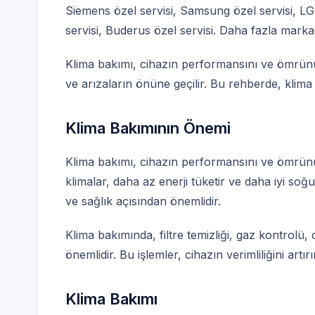
Siemens özel servisi
,
Samsung özel servisi
,
LG 
servisi
,
Buderus özel servisi
. Daha fazla marka
Klima bakımı, cihazın performansını ve ömrünü e
ve arızaların önüne geçilir. Bu rehberde, klima
Klima Bakımının Önemi
Klima bakımı, cihazın performansını ve ömrünü
klimalar, daha az enerji tüketir ve daha iyi soğ
ve sağlık açısından önemlidir.
Klima bakımında, filtre temizliği, gaz kontrolü, d
önemlidir. Bu işlemler, cihazın verimliliğini artır
Klima Bakımı