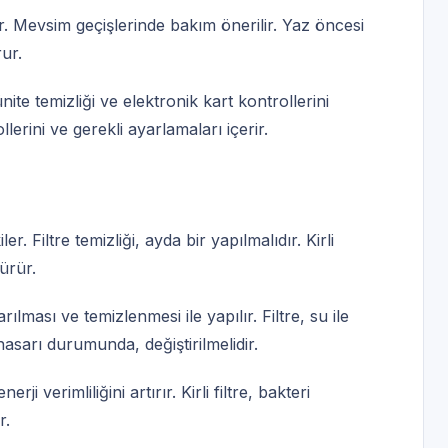
dır. Mevsim geçişlerinde bakım önerilir. Yaz öncesi
ur.
ünite temizliği ve elektronik kart kontrollerini
lerini ve gerekli ayarlamaları içerir.
er. Filtre temizliği, ayda bir yapılmalıdır. Kirli
ürür.
arılması ve temizlenmesi ile yapılır. Filtre, su ile
 hasarı durumunda, değiştirilmelidir.
rji verimliliğini artırır. Kirli filtre, bakteri
r.