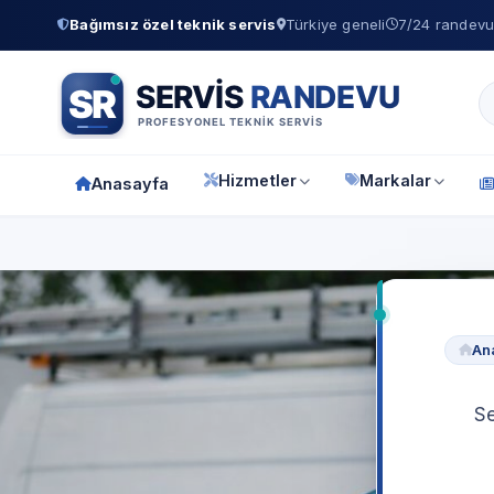
Bağımsız özel teknik servis
Türkiye geneli
7/24 randevu 
Hizmetler
Markalar
Anasayfa
An
Se