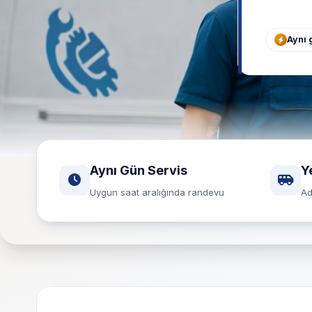
Aynı 
Aynı Gün Servis
Y
Uygun saat aralığında randevu
Ad