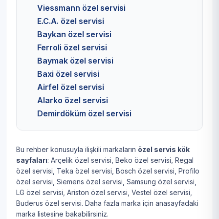
Viessmann özel servisi
E.C.A. özel servisi
Baykan özel servisi
Ferroli özel servisi
Baymak özel servisi
Baxi özel servisi
Airfel özel servisi
Alarko özel servisi
Demirdöküm özel servisi
Bu rehber konusuyla ilişkili markaların
özel servis kök
sayfaları
:
Arçelik özel servisi
,
Beko özel servisi
,
Regal
özel servisi
,
Teka özel servisi
,
Bosch özel servisi
,
Profilo
özel servisi
,
Siemens özel servisi
,
Samsung özel servisi
,
LG özel servisi
,
Ariston özel servisi
,
Vestel özel servisi
,
Buderus özel servisi
. Daha fazla marka için
anasayfadaki
marka listesine
bakabilirsiniz.