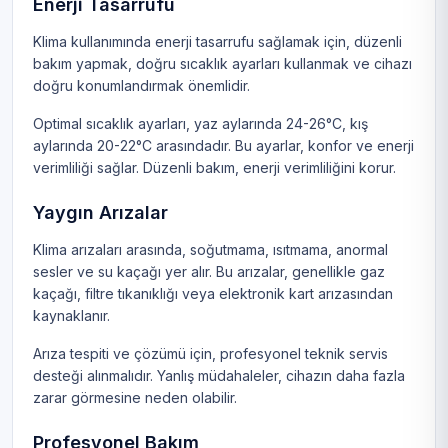
Enerji Tasarrufu
Klima kullanımında enerji tasarrufu sağlamak için, düzenli
bakım yapmak, doğru sıcaklık ayarları kullanmak ve cihazı
doğru konumlandırmak önemlidir.
Optimal sıcaklık ayarları, yaz aylarında 24-26°C, kış
aylarında 20-22°C arasındadır. Bu ayarlar, konfor ve enerji
verimliliği sağlar. Düzenli bakım, enerji verimliliğini korur.
Yaygın Arızalar
Klima arızaları arasında, soğutmama, ısıtmama, anormal
sesler ve su kaçağı yer alır. Bu arızalar, genellikle gaz
kaçağı, filtre tıkanıklığı veya elektronik kart arızasından
kaynaklanır.
Arıza tespiti ve çözümü için, profesyonel teknik servis
desteği alınmalıdır. Yanlış müdahaleler, cihazın daha fazla
zarar görmesine neden olabilir.
Profesyonel Bakım