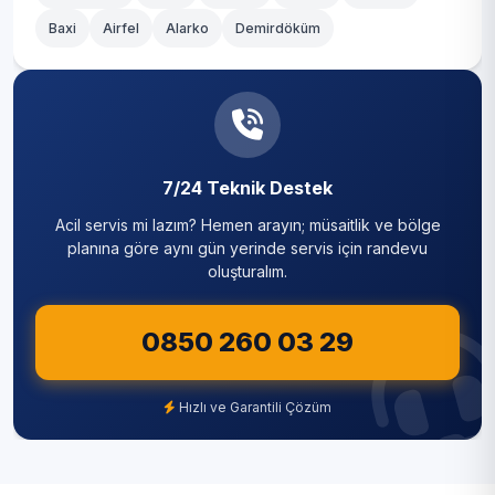
Baxi
Airfel
Alarko
Demirdöküm
7/24 Teknik Destek
Acil servis mi lazım? Hemen arayın; müsaitlik ve bölge
planına göre aynı gün yerinde servis için randevu
oluşturalım.
0850 260 03 29
Hızlı ve Garantili Çözüm