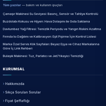
Tüm yazılar
— bakım ve kullanım ipuçları
Çamaşır Makinesi Su Seviyesi: Basınç, Sensör ve Tahliye Kontrolü
Buzdolabı Kokusu ve Hijyen: Hava Dolaşımı ile Gıda Saklama
Davlumbaz Yağ Filtresi: Temizlik Periyodu ve Yangın Riskini Azaltma
Fırında Isı Dağılımı ve Kalibrasyon: Eşit Pişirme İçin Kontrol Listesi
Marka Özel Servis Kök Sayfaları: Beyaz Eşya ve Cihaz Markalarına
Göre İç Link Rehberi
Bulaşık Makinesi: Tuz, Parlatıcı ve Jet/Yıkayici Temizliği
KURUMSAL
Hakkımızda
Sıkça Sorulan Sorular
Fiyat Şeffaflığı