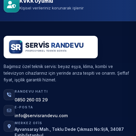
KVKK Uyumlu
Kişisel verileriniz korunarak işlenir
Bağımsız özel teknik servis: beyaz eşya, klima, kombi ve
televizyon cihazlarınız için yerinde arıza tespiti ve onarım. Şeffaf
fiyat, işçilik garantili hizmet.
RANDEVU HATTI
0850 260 03 29
E-POSTA
info@servisrandevu.com
MERKEZ OFIS
Ayvansaray Mah., Toklu Dede Çıkmazı No:9/A, 34087
Fatih/İstanbul