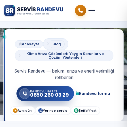
Anasayfa
Blog
Klima Arıza Çözümleri: Yaygın Sorunlar ve
Çözüm Yöntemleri
Servis Randevu — bakım, arıza ve enerji verimliliği
rehberleri
RANDEVU HATTI
Randevu formu
0850 260 03 29
Aynı gün
Yerinde servis
Şeffaf fiyat