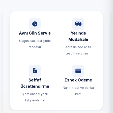
Aynı Gün Servis
Yerinde
Müdahale
Uygun saat aralığında
randevu
Adresinizde arıza
tespiti ve onarım
Şeffaf
Esnek Ödeme
Ücretlendirme
Nakit, kredi ve banka
İşlem öncesi yazılı
kartı
bilgilendirme