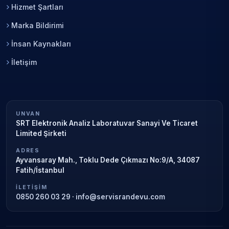
Hizmet Şartları
Marka Bildirimi
İnsan Kaynakları
İletişim
UNVAN
SRT Elektronik Analiz Laboratuvar Sanayi Ve Ticaret
Limited Şirketi
ADRES
Ayvansaray Mah., Toklu Dede Çıkmazı No:9/A, 34087
Fatih/İstanbul
İLETIŞIM
0850 260 03 29
·
info@servisrandevu.com