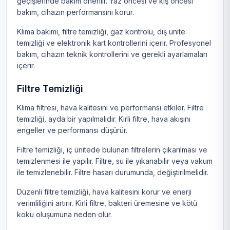
geçişlerinde bakım önerilir. Yaz öncesi ve kış öncesi
bakım, cihazın performansını korur.
Klima bakımı, filtre temizliği, gaz kontrolü, dış ünite
temizliği ve elektronik kart kontrollerini içerir. Profesyonel
bakım, cihazın teknik kontrollerini ve gerekli ayarlamaları
içerir.
Filtre Temizliği
Klima filtresi, hava kalitesini ve performansı etkiler. Filtre
temizliği, ayda bir yapılmalıdır. Kirli filtre, hava akışını
engeller ve performansı düşürür.
Filtre temizliği, iç ünitede bulunan filtrelerin çıkarılması ve
temizlenmesi ile yapılır. Filtre, su ile yıkanabilir veya vakum
ile temizlenebilir. Filtre hasarı durumunda, değiştirilmelidir.
Düzenli filtre temizliği, hava kalitesini korur ve enerji
verimliliğini artırır. Kirli filtre, bakteri üremesine ve kötü
koku oluşumuna neden olur.