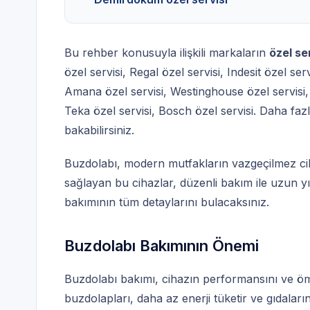
Bu rehber konusuyla ilişkili markaların
özel se
özel servisi
,
Regal özel servisi
,
Indesit özel serv
Amana özel servisi
,
Westinghouse özel servisi
Teka özel servisi
,
Bosch özel servisi
. Daha faz
bakabilirsiniz.
Buzdolabı, modern mutfakların vazgeçilmez ciha
sağlayan bu cihazlar, düzenli bakım ile uzun yı
bakımının tüm detaylarını bulacaksınız.
Buzdolabı Bakımının Önemi
Buzdolabı bakımı, cihazın performansını ve ö
buzdolapları, daha az enerji tüketir ve gıdaları