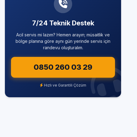
7/24 Teknik Destek
Acil servis mi lazım? Hemen arayın; müsaitlik ve
bölge planına göre aynı gün yerinde servis için
randevu oluşturalım.
0850 260 03 29
Hızlı ve Garantili Çözüm