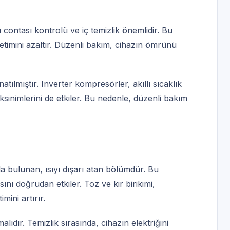
contası kontrolü ve iç temizlik önemlidir. Bu
tüketimini azaltır. Düzenli bakım, cihazın ömrünü
tılmıştır. Inverter kompresörler, akıllı sıcaklık
ksinimlerini de etkiler. Bu nedenle, düzenli bakım
a bulunan, ısıyı dışarı atan bölümdür. Bu
ı doğrudan etkiler. Toz ve kir birikimi,
mini artırır.
alıdır. Temizlik sırasında, cihazın elektriğini