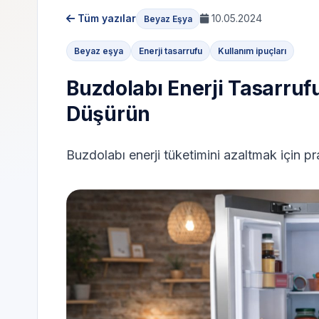
Tüm yazılar
10.05.2024
Beyaz Eşya
Beyaz eşya
Enerji tasarrufu
Kullanım ipuçları
Buzdolabı Enerji Tasarrufu 
Düşürün
Buzdolabı enerji tüketimini azaltmak için pra