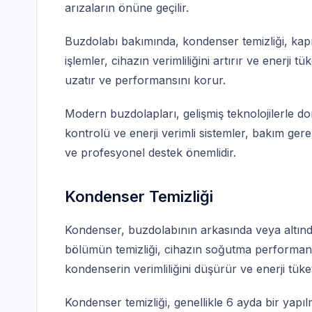
arızaların önüne geçilir.
Buzdolabı bakımında, kondenser temizliği, kapı 
işlemler, cihazın verimliliğini artırır ve enerji 
uzatır ve performansını korur.
Modern buzdolapları, gelişmiş teknolojilerle dona
kontrolü ve enerji verimli sistemler, bakım gere
ve profesyonel destek önemlidir.
Kondenser Temizliği
Kondenser, buzdolabının arkasında veya altınd
bölümün temizliği, cihazın soğutma performansın
kondenserin verimliliğini düşürür ve enerji tüketi
Kondenser temizliği, genellikle 6 ayda bir yapılm