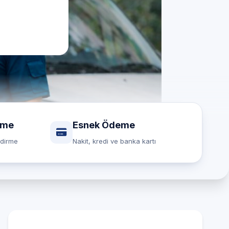
rme
Esnek Ödeme
ndirme
Nakit, kredi ve banka kartı