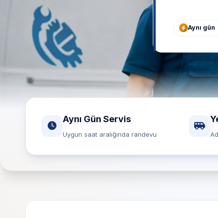
Aynı gün
Aynı Gün Servis
Y
Uygun saat aralığında randevu
Ad