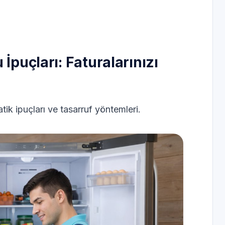
İpuçları: Faturalarınızı
tik ipuçları ve tasarruf yöntemleri.