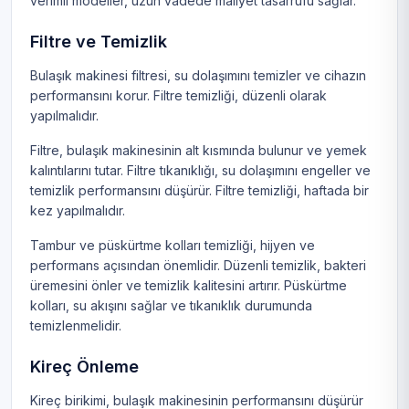
verimli modeller, uzun vadede maliyet tasarrufu sağlar.
Filtre ve Temizlik
Bulaşık makinesi filtresi, su dolaşımını temizler ve cihazın
performansını korur. Filtre temizliği, düzenli olarak
yapılmalıdır.
Filtre, bulaşık makinesinin alt kısmında bulunur ve yemek
kalıntılarını tutar. Filtre tıkanıklığı, su dolaşımını engeller ve
temizlik performansını düşürür. Filtre temizliği, haftada bir
kez yapılmalıdır.
Tambur ve püskürtme kolları temizliği, hijyen ve
performans açısından önemlidir. Düzenli temizlik, bakteri
üremesini önler ve temizlik kalitesini artırır. Püskürtme
kolları, su akışını sağlar ve tıkanıklık durumunda
temizlenmelidir.
Kireç Önleme
Kireç birikimi, bulaşık makinesinin performansını düşürür