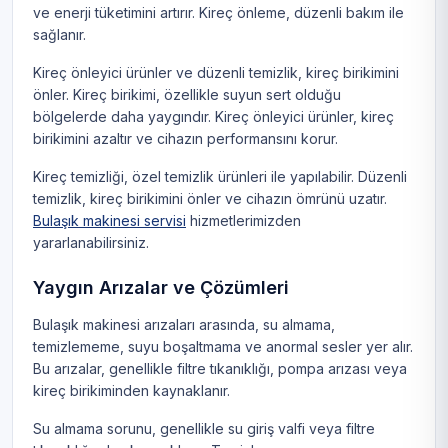
ve enerji tüketimini artırır. Kireç önleme, düzenli bakım ile
sağlanır.
Kireç önleyici ürünler ve düzenli temizlik, kireç birikimini
önler. Kireç birikimi, özellikle suyun sert olduğu
bölgelerde daha yaygındır. Kireç önleyici ürünler, kireç
birikimini azaltır ve cihazın performansını korur.
Kireç temizliği, özel temizlik ürünleri ile yapılabilir. Düzenli
temizlik, kireç birikimini önler ve cihazın ömrünü uzatır.
Bulaşık makinesi servisi
hizmetlerimizden
yararlanabilirsiniz.
Yaygın Arızalar ve Çözümleri
Bulaşık makinesi arızaları arasında, su almama,
temizlememe, suyu boşaltmama ve anormal sesler yer alır.
Bu arızalar, genellikle filtre tıkanıklığı, pompa arızası veya
kireç birikiminden kaynaklanır.
Su almama sorunu, genellikle su giriş valfi veya filtre