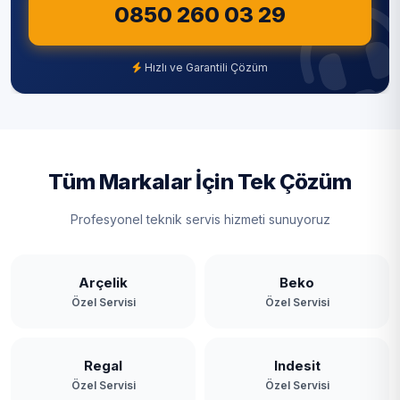
0850 260 03 29
Hızlı ve Garantili Çözüm
Tüm Markalar İçin Tek Çözüm
Profesyonel teknik servis hizmeti sunuyoruz
Arçelik
Beko
Özel Servisi
Özel Servisi
Regal
Indesit
Özel Servisi
Özel Servisi