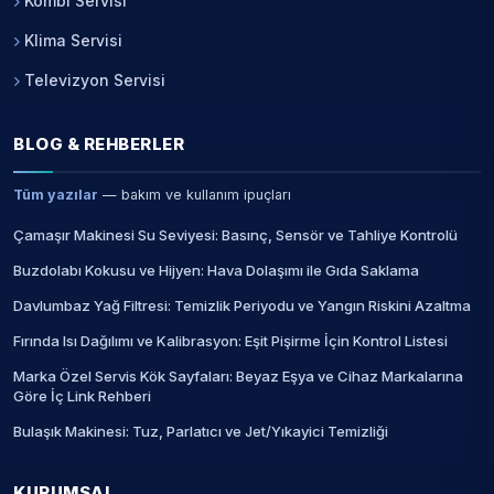
Kombi Servisi
Klima Servisi
Televizyon Servisi
BLOG & REHBERLER
Tüm yazılar
— bakım ve kullanım ipuçları
Çamaşır Makinesi Su Seviyesi: Basınç, Sensör ve Tahliye Kontrolü
Buzdolabı Kokusu ve Hijyen: Hava Dolaşımı ile Gıda Saklama
Davlumbaz Yağ Filtresi: Temizlik Periyodu ve Yangın Riskini Azaltma
Fırında Isı Dağılımı ve Kalibrasyon: Eşit Pişirme İçin Kontrol Listesi
Marka Özel Servis Kök Sayfaları: Beyaz Eşya ve Cihaz Markalarına
Göre İç Link Rehberi
Bulaşık Makinesi: Tuz, Parlatıcı ve Jet/Yıkayici Temizliği
KURUMSAL