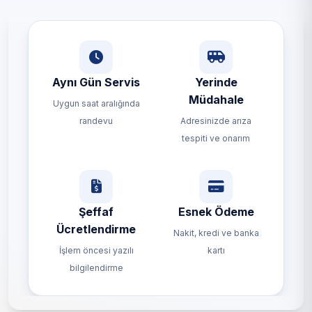
Aynı Gün Servis
Yerinde
Müdahale
Uygun saat aralığında
randevu
Adresinizde arıza
tespiti ve onarım
Şeffaf
Esnek Ödeme
Ücretlendirme
Nakit, kredi ve banka
İşlem öncesi yazılı
kartı
bilgilendirme