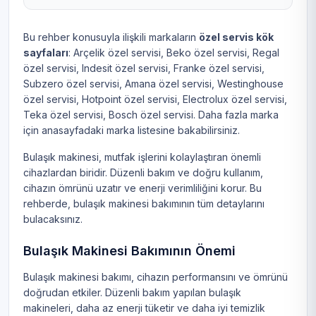
Bu rehber konusuyla ilişkili markaların
özel servis kök
sayfaları
:
Arçelik özel servisi
,
Beko özel servisi
,
Regal
özel servisi
,
Indesit özel servisi
,
Franke özel servisi
,
Subzero özel servisi
,
Amana özel servisi
,
Westinghouse
özel servisi
,
Hotpoint özel servisi
,
Electrolux özel servisi
,
Teka özel servisi
,
Bosch özel servisi
. Daha fazla marka
için
anasayfadaki marka listesine
bakabilirsiniz.
Bulaşık makinesi, mutfak işlerini kolaylaştıran önemli
cihazlardan biridir. Düzenli bakım ve doğru kullanım,
cihazın ömrünü uzatır ve enerji verimliliğini korur. Bu
rehberde, bulaşık makinesi bakımının tüm detaylarını
bulacaksınız.
Bulaşık Makinesi Bakımının Önemi
Bulaşık makinesi bakımı, cihazın performansını ve ömrünü
doğrudan etkiler. Düzenli bakım yapılan bulaşık
makineleri, daha az enerji tüketir ve daha iyi temizlik