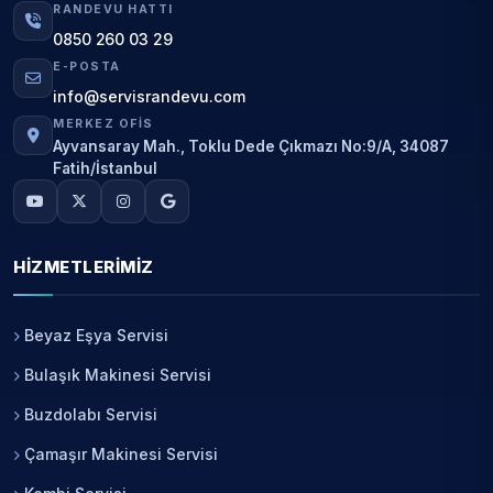
RANDEVU HATTI
0850 260 03 29
E-POSTA
info@servisrandevu.com
MERKEZ OFIS
Ayvansaray Mah., Toklu Dede Çıkmazı No:9/A, 34087
Fatih/İstanbul
HIZMETLERIMIZ
Beyaz Eşya Servisi
Bulaşık Makinesi Servisi
Buzdolabı Servisi
Çamaşır Makinesi Servisi