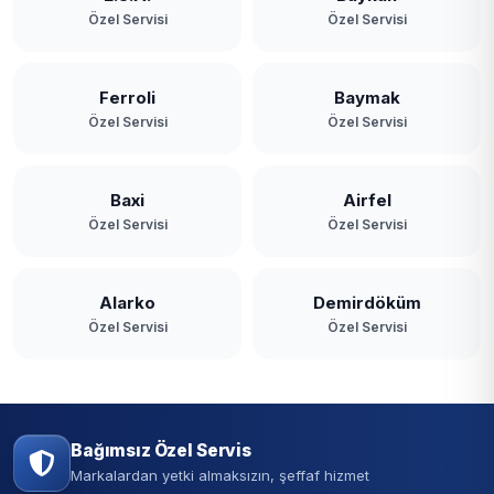
Özel Servisi
Özel Servisi
Ferroli
Baymak
Özel Servisi
Özel Servisi
Baxi
Airfel
Özel Servisi
Özel Servisi
Alarko
Demirdöküm
Özel Servisi
Özel Servisi
Bağımsız Özel Servis
Markalardan yetki almaksızın, şeffaf hizmet