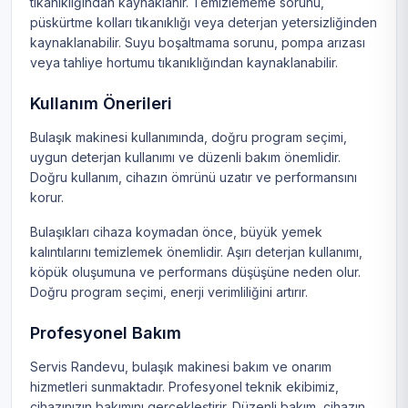
tıkanıklığından kaynaklanır. Temizlememe sorunu,
püskürtme kolları tıkanıklığı veya deterjan yetersizliğinden
kaynaklanabilir. Suyu boşaltmama sorunu, pompa arızası
veya tahliye hortumu tıkanıklığından kaynaklanabilir.
Kullanım Önerileri
Bulaşık makinesi kullanımında, doğru program seçimi,
uygun deterjan kullanımı ve düzenli bakım önemlidir.
Doğru kullanım, cihazın ömrünü uzatır ve performansını
korur.
Bulaşıkları cihaza koymadan önce, büyük yemek
kalıntılarını temizlemek önemlidir. Aşırı deterjan kullanımı,
köpük oluşumuna ve performans düşüşüne neden olur.
Doğru program seçimi, enerji verimliliğini artırır.
Profesyonel Bakım
Servis Randevu, bulaşık makinesi bakım ve onarım
hizmetleri sunmaktadır. Profesyonel teknik ekibimiz,
cihazınızın bakımını gerçekleştirir. Düzenli bakım, cihazın