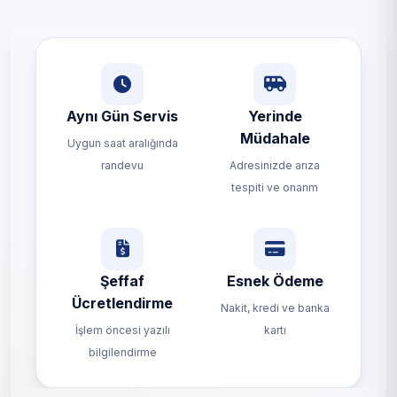
Aynı Gün Servis
Yerinde
Müdahale
Uygun saat aralığında
randevu
Adresinizde arıza
tespiti ve onarım
Şeffaf
Esnek Ödeme
Ücretlendirme
Nakit, kredi ve banka
İşlem öncesi yazılı
kartı
bilgilendirme