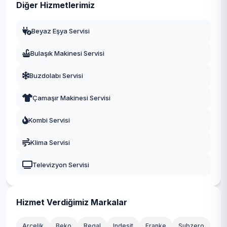
Diğer Hizmetlerimiz
Beyaz Eşya Servisi
Bulaşık Makinesi Servisi
Buzdolabı Servisi
Çamaşır Makinesi Servisi
Kombi Servisi
Klima Servisi
Televizyon Servisi
Hizmet Verdiğimiz Markalar
Arçelik
Beko
Regal
Indesit
Franke
Subzero