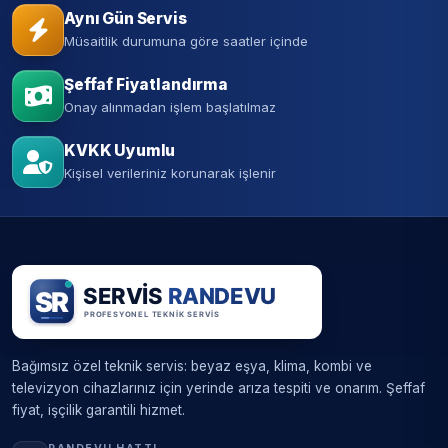
Aynı Gün Servis
Müsaitlik durumuna göre saatler içinde
Şeffaf Fiyatlandırma
Onay alınmadan işlem başlatılmaz
KVKK Uyumlu
Kişisel verileriniz korunarak işlenir
Bağımsız özel teknik servis: beyaz eşya, klima, kombi ve
televizyon cihazlarınız için yerinde arıza tespiti ve onarım. Şeffaf
fiyat, işçilik garantili hizmet.