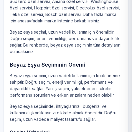
Subzero özel servisi
,
Amana özel servisi
,
Westinghouse
özel servisi
,
Hotpoint özel servisi
,
Electrolux özel servisi
,
Teka özel servisi
,
Bosch özel servisi
. Daha fazla marka
için
anasayfadaki marka listesine
bakabilirsiniz.
Beyaz eşya seçimi, uzun vadeli kullanım için önemlidir.
Doğru seçim, enerji verimliliği, performans ve dayanıklılık
sağlar. Bu rehberde, beyaz eşya seçiminin tüm detaylarını
bulacaksınız.
Beyaz Eşya Seçiminin Önemi
Beyaz eşya seçimi, uzun vadeli kullanım için kritik öneme
sahiptir. Doğru seçim, enerji verimliliği, performans ve
dayanıklılık sağlar. Yanlış seçim, yüksek enerji tüketimi,
performans sorunları ve erken arızalara neden olabilir.
Beyaz eşya seçiminde, ihtiyaçlarınızı, bütçenizi ve
kullanım alışkanlıklarınızı dikkate almak önemlidir. Doğru
seçim, uzun vadede maliyet tasarrufu sağlar.