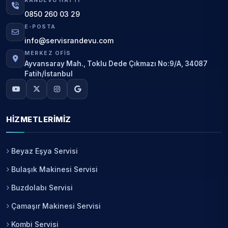
RANDEVU HATTI
0850 260 03 29
E-POSTA
info@servisrandevu.com
MERKEZ OFIS
Ayvansaray Mah., Toklu Dede Çıkmazı No:9/A, 34087
Fatih/İstanbul
HIZMETLERIMIZ
Beyaz Eşya Servisi
Bulaşık Makinesi Servisi
Buzdolabı Servisi
Çamaşır Makinesi Servisi
Kombi Servisi