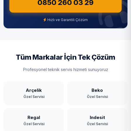
0850 260 03 29
Hızlı ve Garantili Çözüm
Tüm Markalar İçin Tek Çözüm
Profesyonel teknik servis hizmeti sunuyoruz
Arçelik
Beko
Özel Servisi
Özel Servisi
Regal
Indesit
Özel Servisi
Özel Servisi