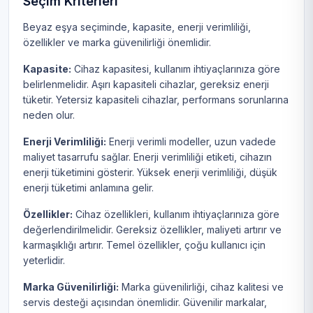
Seçim Kriterleri
Beyaz eşya seçiminde, kapasite, enerji verimliliği,
özellikler ve marka güvenilirliği önemlidir.
Kapasite:
Cihaz kapasitesi, kullanım ihtiyaçlarınıza göre
belirlenmelidir. Aşırı kapasiteli cihazlar, gereksiz enerji
tüketir. Yetersiz kapasiteli cihazlar, performans sorunlarına
neden olur.
Enerji Verimliliği:
Enerji verimli modeller, uzun vadede
maliyet tasarrufu sağlar. Enerji verimliliği etiketi, cihazın
enerji tüketimini gösterir. Yüksek enerji verimliliği, düşük
enerji tüketimi anlamına gelir.
Özellikler:
Cihaz özellikleri, kullanım ihtiyaçlarınıza göre
değerlendirilmelidir. Gereksiz özellikler, maliyeti artırır ve
karmaşıklığı artırır. Temel özellikler, çoğu kullanıcı için
yeterlidir.
Marka Güvenilirliği:
Marka güvenilirliği, cihaz kalitesi ve
servis desteği açısından önemlidir. Güvenilir markalar,