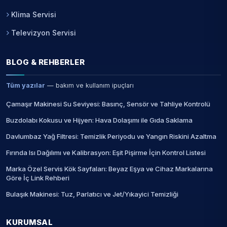
Klima Servisi
Televizyon Servisi
BLOG & REHBERLER
Tüm yazılar
— bakım ve kullanım ipuçları
Çamaşır Makinesi Su Seviyesi: Basınç, Sensör ve Tahliye Kontrolü
Buzdolabı Kokusu ve Hijyen: Hava Dolaşımı ile Gıda Saklama
Davlumbaz Yağ Filtresi: Temizlik Periyodu ve Yangın Riskini Azaltma
Fırında Isı Dağılımı ve Kalibrasyon: Eşit Pişirme İçin Kontrol Listesi
Marka Özel Servis Kök Sayfaları: Beyaz Eşya ve Cihaz Markalarına
Göre İç Link Rehberi
Bulaşık Makinesi: Tuz, Parlatıcı ve Jet/Yıkayici Temizliği
KURUMSAL