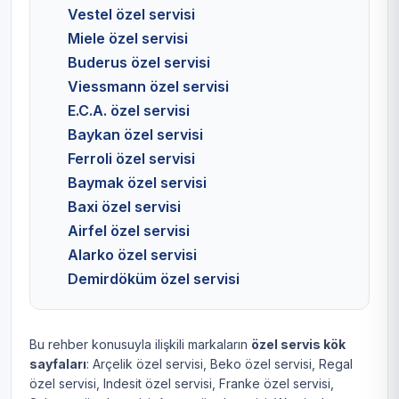
Vestel özel servisi
Miele özel servisi
Buderus özel servisi
Viessmann özel servisi
E.C.A. özel servisi
Baykan özel servisi
Ferroli özel servisi
Baymak özel servisi
Baxi özel servisi
Airfel özel servisi
Alarko özel servisi
Demirdöküm özel servisi
Bu rehber konusuyla ilişkili markaların
özel servis kök
sayfaları
:
Arçelik özel servisi
,
Beko özel servisi
,
Regal
özel servisi
,
Indesit özel servisi
,
Franke özel servisi
,