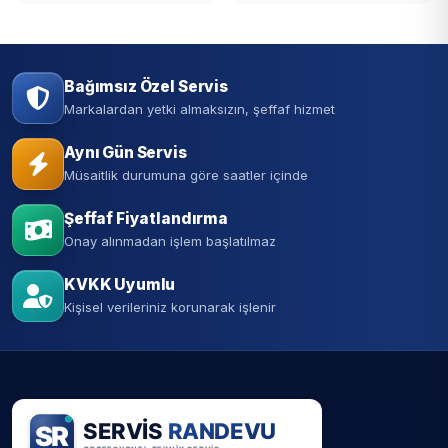
Bağımsız Özel Servis
Markalardan yetki almaksızın, şeffaf hizmet
Aynı Gün Servis
Müsaitlik durumuna göre saatler içinde
Şeffaf Fiyatlandırma
Onay alınmadan işlem başlatılmaz
KVKK Uyumlu
Kişisel verileriniz korunarak işlenir