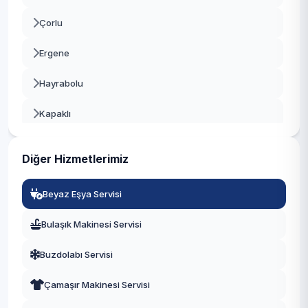
Çorlu
Ergene
Hayrabolu
Kapaklı
Malkara
Diğer Hizmetlerimiz
Marmaraereğlisi
Beyaz Eşya Servisi
Muratlı
Bulaşık Makinesi Servisi
Saray
Buzdolabı Servisi
Şarköy
Çamaşır Makinesi Servisi