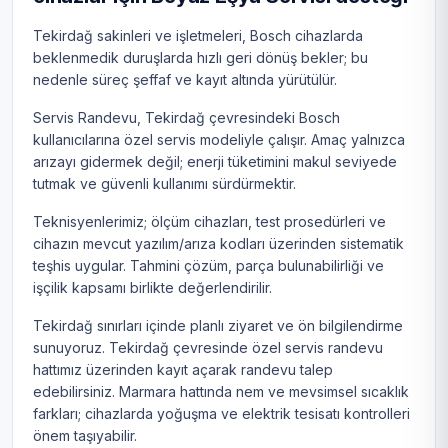
Tekirdağ sakinleri ve işletmeleri, Bosch cihazlarda
beklenmedik duruşlarda hızlı geri dönüş bekler; bu
nedenle süreç şeffaf ve kayıt altında yürütülür.
Servis Randevu, Tekirdağ çevresindeki Bosch
kullanıcılarına özel servis modeliyle çalışır. Amaç yalnızca
arızayı gidermek değil; enerji tüketimini makul seviyede
tutmak ve güvenli kullanımı sürdürmektir.
Teknisyenlerimiz; ölçüm cihazları, test prosedürleri ve
cihazın mevcut yazılım/arıza kodları üzerinden sistematik
teşhis uygular. Tahmini çözüm, parça bulunabilirliği ve
işçilik kapsamı birlikte değerlendirilir.
Tekirdağ sınırları içinde planlı ziyaret ve ön bilgilendirme
sunuyoruz. Tekirdağ çevresinde özel servis randevu
hattımız üzerinden kayıt açarak randevu talep
edebilirsiniz. Marmara hattında nem ve mevsimsel sıcaklık
farkları; cihazlarda yoğuşma ve elektrik tesisatı kontrolleri
önem taşıyabilir.