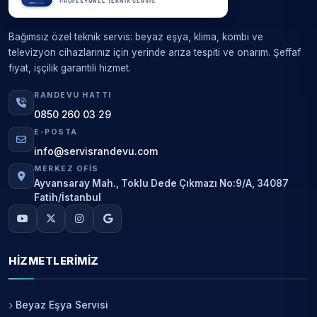
Bağımsız özel teknik servis: beyaz eşya, klima, kombi ve
televizyon cihazlarınız için yerinde arıza tespiti ve onarım. Şeffaf
fiyat, işçilik garantili hizmet.
RANDEVU HATTI
0850 260 03 29
E-POSTA
info@servisrandevu.com
MERKEZ OFIS
Ayvansaray Mah., Toklu Dede Çıkmazı No:9/A, 34087
Fatih/İstanbul
HIZMETLERIMIZ
Beyaz Eşya Servisi