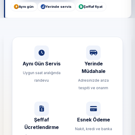
Aynı gün
Yerinde servis
Şeffaf fiyat
Aynı Gün Servis
Yerinde
Müdahale
Uygun saat aralığında
randevu
Adresinizde arıza
tespiti ve onarım
Şeffaf
Esnek Ödeme
Ücretlendirme
Nakit, kredi ve banka