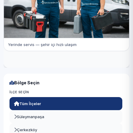
Yerinde servis — şehir içi hızlı ulaşım
Bölge Seçin
İLÇE SEÇIN
Tüm İlçeler
Süleymanpaşa
Çerkezköy