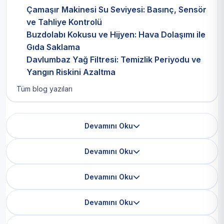
Çamaşır Makinesi Su Seviyesi: Basınç, Sensör
ve Tahliye Kontrolü
Buzdolabı Kokusu ve Hijyen: Hava Dolaşımı ile
Gıda Saklama
Davlumbaz Yağ Filtresi: Temizlik Periyodu ve
Yangın Riskini Azaltma
Tüm blog yazıları
Devamını Oku
Devamını Oku
Devamını Oku
Devamını Oku