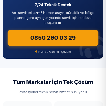
7/24 Teknik Destek
Acil servis mi lazım? Hemen arayın; müsaitlik ve bölge
planına göre aynı gün yerinde servis için randevu
oluşturalım.
0850 260 03 29
Hızlı ve Garantili Çözüm
Tüm Markalar İçin Tek Çözüm
Profesyonel teknik servis hizmeti sunuyoruz