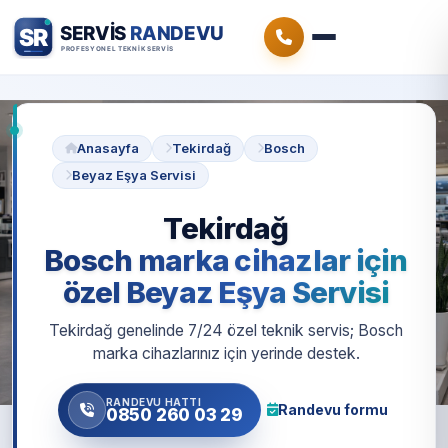
Anasayfa
Tekirdağ
Bosch
Beyaz Eşya Servisi
Tekirdağ
Bosch marka cihazlar için
özel Beyaz Eşya Servisi
Tekirdağ genelinde 7/24 özel teknik servis; Bosch
marka cihazlarınız için yerinde destek.
RANDEVU HATTI
Randevu formu
0850 260 03 29