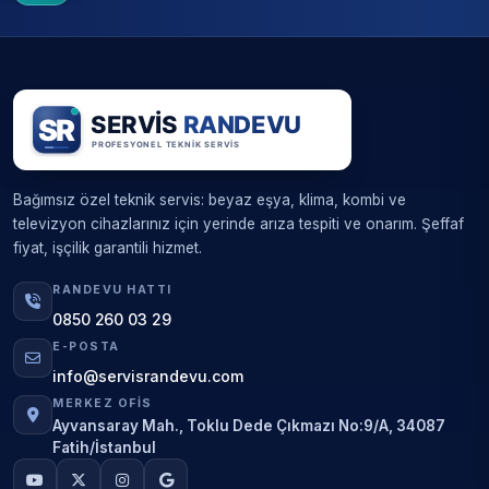
Bağımsız özel teknik servis: beyaz eşya, klima, kombi ve
televizyon cihazlarınız için yerinde arıza tespiti ve onarım. Şeffaf
fiyat, işçilik garantili hizmet.
RANDEVU HATTI
0850 260 03 29
E-POSTA
info@servisrandevu.com
MERKEZ OFIS
Ayvansaray Mah., Toklu Dede Çıkmazı No:9/A, 34087
Fatih/İstanbul