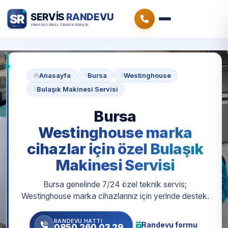
Anasayfa
Bursa
Westinghouse
Bulaşık Makinesi Servisi
Bursa
Westinghouse marka
cihazlar için özel Bulaşık
Makinesi Servisi
Bursa genelinde 7/24 özel teknik servis;
Westinghouse marka cihazlarınız için yerinde destek.
RANDEVU HATTI
Randevu formu
0850 260 03 29