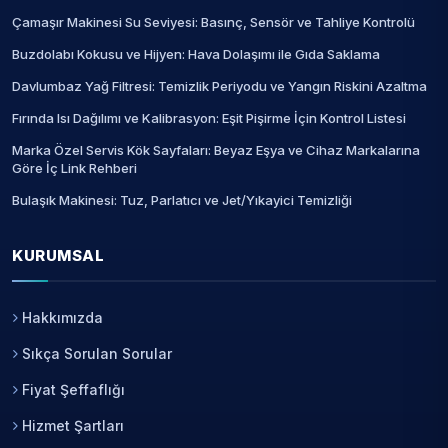
Çamaşır Makinesi Su Seviyesi: Basınç, Sensör ve Tahliye Kontrolü
Buzdolabı Kokusu ve Hijyen: Hava Dolaşımı ile Gıda Saklama
Davlumbaz Yağ Filtresi: Temizlik Periyodu ve Yangın Riskini Azaltma
Fırında Isı Dağılımı ve Kalibrasyon: Eşit Pişirme İçin Kontrol Listesi
Marka Özel Servis Kök Sayfaları: Beyaz Eşya ve Cihaz Markalarına
Göre İç Link Rehberi
Bulaşık Makinesi: Tuz, Parlatıcı ve Jet/Yıkayici Temizliği
KURUMSAL
Hakkımızda
Sıkça Sorulan Sorular
Fiyat Şeffaflığı
Hizmet Şartları