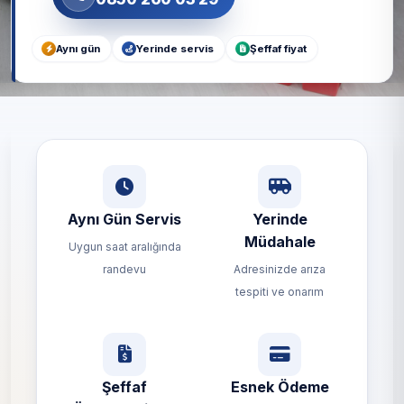
Aynı gün
Yerinde servis
Şeffaf fiyat
Aynı Gün Servis
Yerinde
Müdahale
Uygun saat aralığında
randevu
Adresinizde arıza
tespiti ve onarım
Şeffaf
Esnek Ödeme