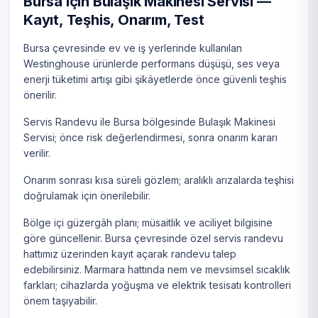
Bursa için Bulaşık Makinesi Servisi —
Kayıt, Teşhis, Onarım, Test
Bursa çevresinde ev ve iş yerlerinde kullanılan
Westinghouse ürünlerde performans düşüşü, ses veya
enerji tüketimi artışı gibi şikâyetlerde önce güvenli teşhis
önerilir.
Servis Randevu ile Bursa bölgesinde Bulaşık Makinesi
Servisi; önce risk değerlendirmesi, sonra onarım kararı
verilir.
Onarım sonrası kısa süreli gözlem; aralıklı arızalarda teşhisi
doğrulamak için önerilebilir.
Bölge içi güzergâh planı; müsaitlik ve aciliyet bilgisine
göre güncellenir. Bursa çevresinde özel servis randevu
hattımız üzerinden kayıt açarak randevu talep
edebilirsiniz. Marmara hattında nem ve mevsimsel sıcaklık
farkları; cihazlarda yoğuşma ve elektrik tesisatı kontrolleri
önem taşıyabilir.