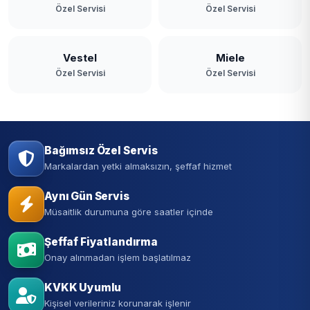
Özel Servisi
Özel Servisi
Vestel
Miele
Özel Servisi
Özel Servisi
Bağımsız Özel Servis
Markalardan yetki almaksızın, şeffaf hizmet
Aynı Gün Servis
Müsaitlik durumuna göre saatler içinde
Şeffaf Fiyatlandırma
Onay alınmadan işlem başlatılmaz
KVKK Uyumlu
Kişisel verileriniz korunarak işlenir