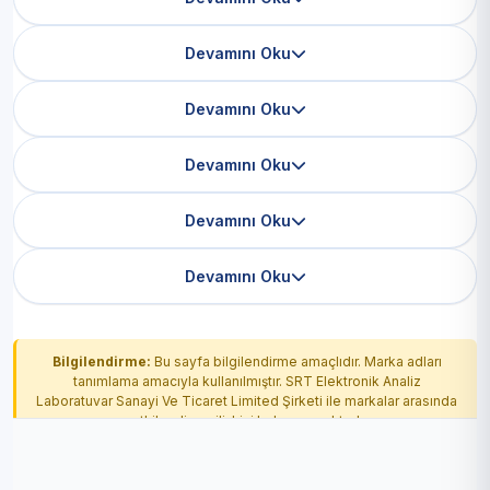
Devamını Oku
Devamını Oku
Devamını Oku
Devamını Oku
Devamını Oku
Bilgilendirme:
Bu sayfa bilgilendirme amaçlıdır. Marka adları
tanımlama amacıyla kullanılmıştır. SRT Elektronik Analiz
Laboratuvar Sanayi Ve Ticaret Limited Şirketi ile markalar arasında
yetkilendirme ilişkisi bulunmamaktadır.