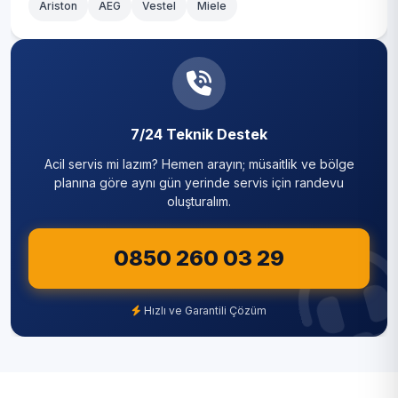
Ariston
AEG
Vestel
Miele
7/24 Teknik Destek
Acil servis mi lazım? Hemen arayın; müsaitlik ve bölge
planına göre aynı gün yerinde servis için randevu
oluşturalım.
0850 260 03 29
Hızlı ve Garantili Çözüm