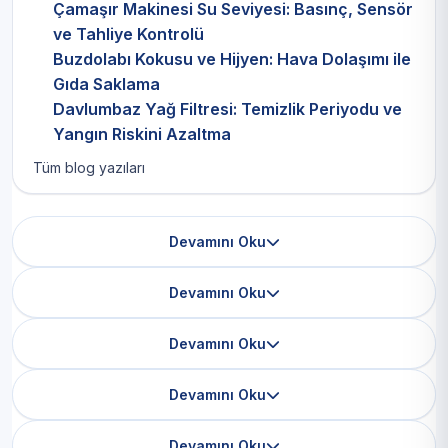
Çamaşır Makinesi Su Seviyesi: Basınç, Sensör
ve Tahliye Kontrolü
Buzdolabı Kokusu ve Hijyen: Hava Dolaşımı ile
Gıda Saklama
Davlumbaz Yağ Filtresi: Temizlik Periyodu ve
Yangın Riskini Azaltma
Tüm blog yazıları
Devamını Oku
Devamını Oku
Devamını Oku
Devamını Oku
Devamını Oku