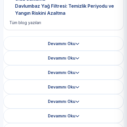
Davlumbaz Yağ Filtresi: Temizlik Periyodu ve
Yangın Riskini Azaltma
Tüm blog yazıları
Devamını Oku
Devamını Oku
Devamını Oku
Devamını Oku
Devamını Oku
Devamını Oku