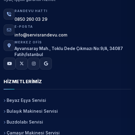
RANDEVU HATTI
0850 260 03 29
E-POSTA
info@servisrandevu.com
MERKEZ OFIS
Ayvansaray Mah., Toklu Dede Çıkmazı No:9/A, 34087
Fatih/İstanbul
HIZMETLERIMIZ
Beyaz Eşya Servisi
Bulaşık Makinesi Servisi
Buzdolabı Servisi
Çamaşır Makinesi Servisi