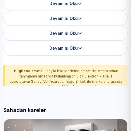
Devamını Oku
Devamını Oku
Devamını Oku
Devamını Oku
Bilgilendirme:
Bu sayfa bilgilendirme amaçlıdır. Marka adları
tanımlama amacıyla kullanılmıştır. SRT Elektronik Analiz
Laboratuvar Sanayi Ve Ticaret Limited Şirketi ile markalar arasında
yetkilendirme ilişkisi bulunmamaktadır.
Sahadan kareler