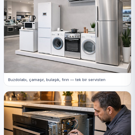
Buzdolabı, çamaşır, bulaşık, fırın — tek bir servisten