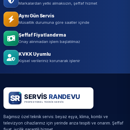
Markalardan yetki almaksızın, şeffaf hizmet
Aynı Gün Servis
Müsaitlik durumuna göre saatler içinde
Şeffaf Fiyatlandırma
Onay alınmadan işlem başlatılmaz
KVKK Uyumlu
Kişisel verileriniz korunarak işlenir
Bağımsız özel teknik servis: beyaz eşya, klima, kombi ve
televizyon cihazlarınız için yerinde arıza tespiti ve onarım. Şeffaf
fiyat, işçilik garantili hizmet.