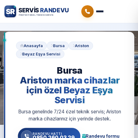
Anasayfa
Bursa
Ariston
Beyaz Eşya Servisi
Bursa
Ariston marka cihazlar
için özel Beyaz Eşya
Servisi
Bursa genelinde 7/24 özel teknik servis; Ariston
marka cihazlarınız için yerinde destek.
RANDEVU HATTI
Randevu formu
0850 260 03 29