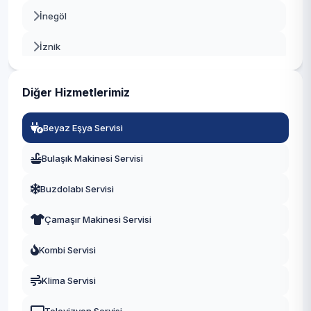
İnegöl
İznik
Karacabey
Diğer Hizmetlerimiz
Keles
Beyaz Eşya Servisi
Kestel
Bulaşık Makinesi Servisi
Mudanya
Buzdolabı Servisi
Mustafakemalpaşa
Çamaşır Makinesi Servisi
Nilüfer
Kombi Servisi
Orhaneli
Klima Servisi
Orhangazi