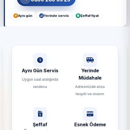
Aynı gün
Yerinde servis
Şeffaf fiyat
Aynı Gün Servis
Yerinde
Müdahale
Uygun saat aralığında
randevu
Adresinizde arıza
tespiti ve onarım
Şeffaf
Esnek Ödeme