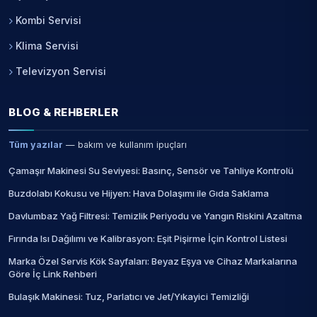
Kombi Servisi
Klima Servisi
Televizyon Servisi
BLOG & REHBERLER
Tüm yazılar
— bakım ve kullanım ipuçları
Çamaşır Makinesi Su Seviyesi: Basınç, Sensör ve Tahliye Kontrolü
Buzdolabı Kokusu ve Hijyen: Hava Dolaşımı ile Gıda Saklama
Davlumbaz Yağ Filtresi: Temizlik Periyodu ve Yangın Riskini Azaltma
Fırında Isı Dağılımı ve Kalibrasyon: Eşit Pişirme İçin Kontrol Listesi
Marka Özel Servis Kök Sayfaları: Beyaz Eşya ve Cihaz Markalarına
Göre İç Link Rehberi
Bulaşık Makinesi: Tuz, Parlatıcı ve Jet/Yıkayici Temizliği