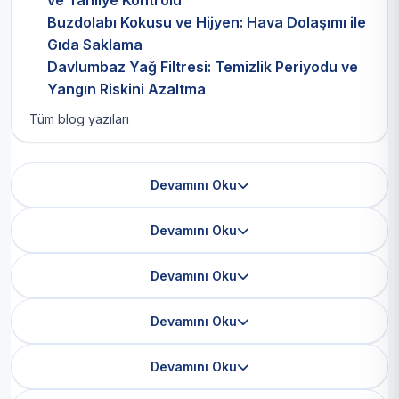
ve Tahliye Kontrolü
Buzdolabı Kokusu ve Hijyen: Hava Dolaşımı ile
Gıda Saklama
Davlumbaz Yağ Filtresi: Temizlik Periyodu ve
Yangın Riskini Azaltma
Tüm blog yazıları
Devamını Oku
Devamını Oku
Devamını Oku
Devamını Oku
Devamını Oku