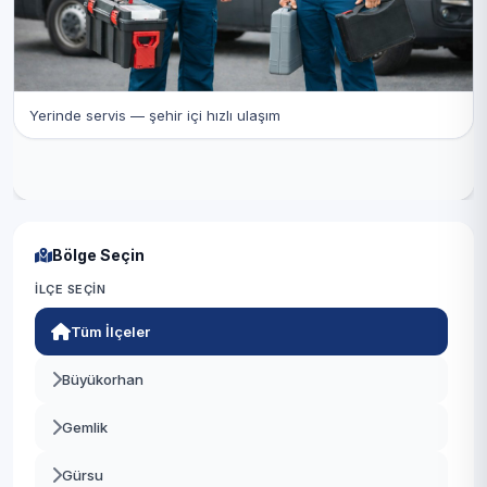
Yerinde servis — şehir içi hızlı ulaşım
Bölge Seçin
İLÇE SEÇIN
Tüm İlçeler
Büyükorhan
Gemlik
Gürsu