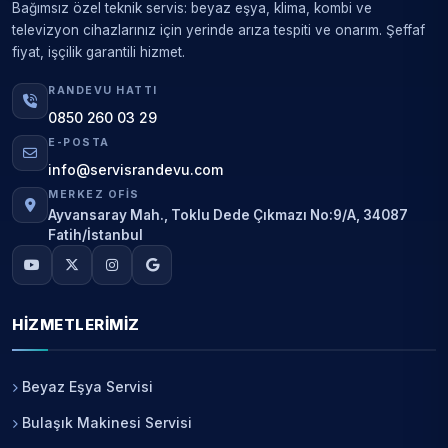
Bağımsız özel teknik servis: beyaz eşya, klima, kombi ve
televizyon cihazlarınız için yerinde arıza tespiti ve onarım. Şeffaf
fiyat, işçilik garantili hizmet.
RANDEVU HATTI
0850 260 03 29
E-POSTA
info@servisrandevu.com
MERKEZ OFIS
Ayvansaray Mah., Toklu Dede Çıkmazı No:9/A, 34087
Fatih/İstanbul
HIZMETLERIMIZ
Beyaz Eşya Servisi
Bulaşık Makinesi Servisi