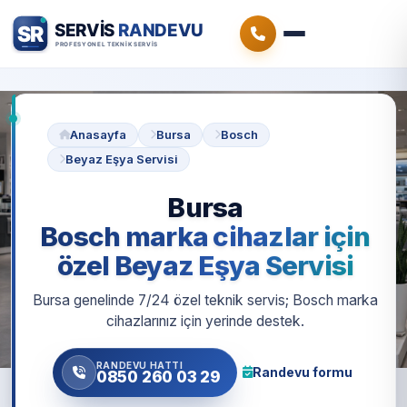
Anasayfa
Bursa
Bosch
Beyaz Eşya Servisi
Bursa
Bosch marka cihazlar için
özel Beyaz Eşya Servisi
Bursa genelinde 7/24 özel teknik servis; Bosch marka
cihazlarınız için yerinde destek.
RANDEVU HATTI
Randevu formu
0850 260 03 29