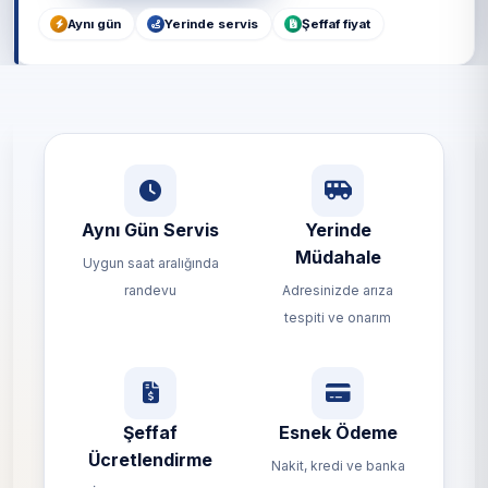
Aynı gün
Yerinde servis
Şeffaf fiyat
Aynı Gün Servis
Yerinde
Müdahale
Uygun saat aralığında
randevu
Adresinizde arıza
tespiti ve onarım
Şeffaf
Esnek Ödeme
Ücretlendirme
Nakit, kredi ve banka