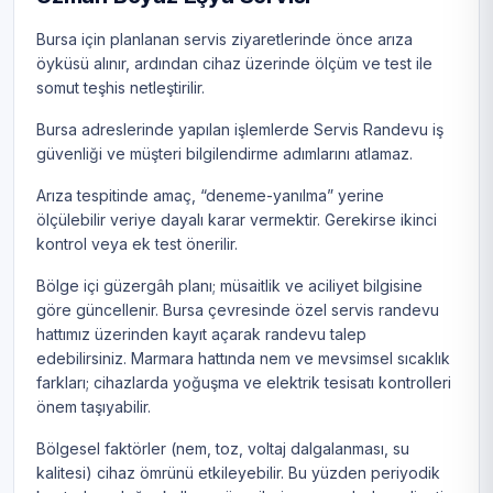
Bursa için planlanan servis ziyaretlerinde önce arıza
öyküsü alınır, ardından cihaz üzerinde ölçüm ve test ile
somut teşhis netleştirilir.
Bursa adreslerinde yapılan işlemlerde Servis Randevu iş
güvenliği ve müşteri bilgilendirme adımlarını atlamaz.
Arıza tespitinde amaç, “deneme-yanılma” yerine
ölçülebilir veriye dayalı karar vermektir. Gerekirse ikinci
kontrol veya ek test önerilir.
Bölge içi güzergâh planı; müsaitlik ve aciliyet bilgisine
göre güncellenir. Bursa çevresinde özel servis randevu
hattımız üzerinden kayıt açarak randevu talep
edebilirsiniz. Marmara hattında nem ve mevsimsel sıcaklık
farkları; cihazlarda yoğuşma ve elektrik tesisatı kontrolleri
önem taşıyabilir.
Bölgesel faktörler (nem, toz, voltaj dalgalanması, su
kalitesi) cihaz ömrünü etkileyebilir. Bu yüzden periyodik