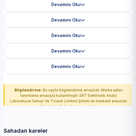
Devamını Oku
Devamını Oku
Devamını Oku
Devamını Oku
Devamını Oku
Bilgilendirme:
Bu sayfa bilgilendirme amaçlıdır. Marka adları
tanımlama amacıyla kullanılmıştır. SRT Elektronik Analiz
Laboratuvar Sanayi Ve Ticaret Limited Şirketi ile markalar arasında
yetkilendirme ilişkisi bulunmamaktadır.
Sahadan kareler