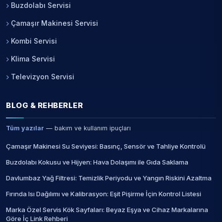
Buzdolabı Servisi
Çamaşır Makinesi Servisi
Kombi Servisi
Klima Servisi
Televizyon Servisi
BLOG & REHBERLER
Tüm yazılar
— bakım ve kullanım ipuçları
Çamaşır Makinesi Su Seviyesi: Basınç, Sensör ve Tahliye Kontrolü
Buzdolabı Kokusu ve Hijyen: Hava Dolaşımı ile Gıda Saklama
Davlumbaz Yağ Filtresi: Temizlik Periyodu ve Yangın Riskini Azaltma
Fırında Isı Dağılımı ve Kalibrasyon: Eşit Pişirme İçin Kontrol Listesi
Marka Özel Servis Kök Sayfaları: Beyaz Eşya ve Cihaz Markalarına
Göre İç Link Rehberi