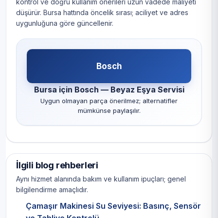
kontrol ve doğru kullanım önerileri uzun vadede maliyeti
düşürür. Bursa hattında öncelik sırası; aciliyet ve adres
uygunluğuna göre güncellenir.
Bosch
Bursa için Bosch — Beyaz Eşya Servisi
Uygun olmayan parça önerilmez; alternatifler
mümkünse paylaşılır.
İlgili blog rehberleri
Aynı hizmet alanında bakım ve kullanım ipuçları; genel
bilgilendirme amaçlıdır.
Çamaşır Makinesi Su Seviyesi: Basınç, Sensör