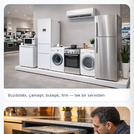
Buzdolabı, çamaşır, bulaşık, fırın — tek bir servisten