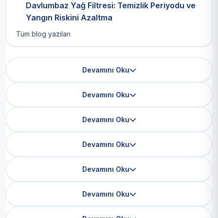
Davlumbaz Yağ Filtresi: Temizlik Periyodu ve
Yangın Riskini Azaltma
Tüm blog yazıları
Devamını Oku
Devamını Oku
Devamını Oku
Devamını Oku
Devamını Oku
Devamını Oku