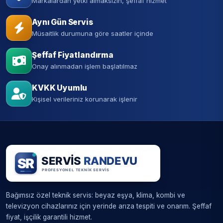
Markalardan yetki almaksızın, şeffaf hizmet
Aynı Gün Servis
Müsaitlik durumuna göre saatler içinde
Şeffaf Fiyatlandırma
Onay alınmadan işlem başlatılmaz
KVKK Uyumlu
Kişisel verileriniz korunarak işlenir
Bağımsız özel teknik servis: beyaz eşya, klima, kombi ve
televizyon cihazlarınız için yerinde arıza tespiti ve onarım. Şeffaf
fiyat, işçilik garantili hizmet.