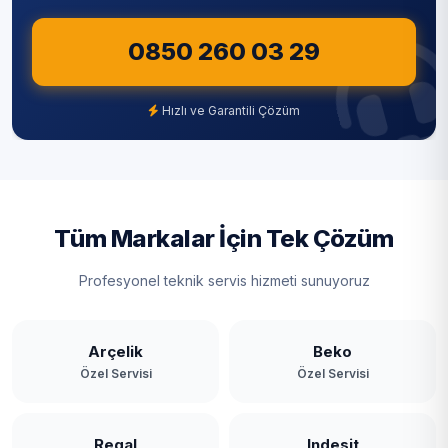
0850 260 03 29
Hızlı ve Garantili Çözüm
Tüm Markalar İçin Tek Çözüm
Profesyonel teknik servis hizmeti sunuyoruz
Arçelik
Beko
Özel Servisi
Özel Servisi
Regal
Indesit