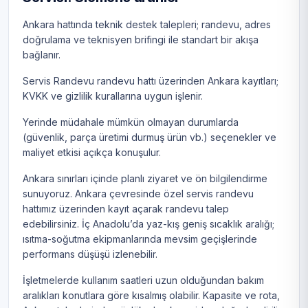
Ankara hattında teknik destek talepleri; randevu, adres
doğrulama ve teknisyen brifingi ile standart bir akışa
bağlanır.
Servis Randevu randevu hattı üzerinden Ankara kayıtları;
KVKK ve gizlilik kurallarına uygun işlenir.
Yerinde müdahale mümkün olmayan durumlarda
(güvenlik, parça üretimi durmuş ürün vb.) seçenekler ve
maliyet etkisi açıkça konuşulur.
Ankara sınırları içinde planlı ziyaret ve ön bilgilendirme
sunuyoruz. Ankara çevresinde özel servis randevu
hattımız üzerinden kayıt açarak randevu talep
edebilirsiniz. İç Anadolu’da yaz-kış geniş sıcaklık aralığı;
ısıtma-soğutma ekipmanlarında mevsim geçişlerinde
performans düşüşü izlenebilir.
İşletmelerde kullanım saatleri uzun olduğundan bakım
aralıkları konutlara göre kısalmış olabilir. Kapasite ve rota,