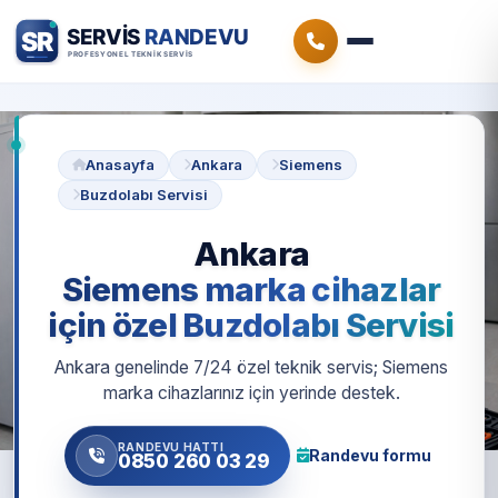
Anasayfa
Ankara
Siemens
Buzdolabı Servisi
Ankara
Siemens marka cihazlar
için özel Buzdolabı Servisi
Ankara genelinde 7/24 özel teknik servis; Siemens
marka cihazlarınız için yerinde destek.
RANDEVU HATTI
Randevu formu
0850 260 03 29