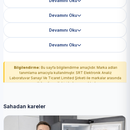
Devamını Oku
Devamını Oku
Devamını Oku
Devamını Oku
Bilgilendirme:
Bu sayfa bilgilendirme amaçlıdır. Marka adları
tanımlama amacıyla kullanılmıştır. SRT Elektronik Analiz
Laboratuvar Sanayi Ve Ticaret Limited Şirketi ile markalar arasında
yetkilendirme ilişkisi bulunmamaktadır.
Sahadan kareler