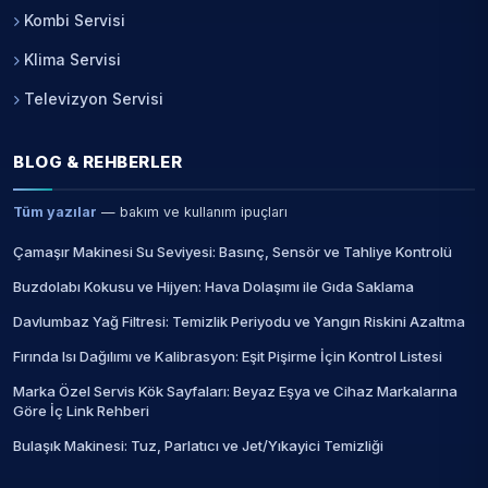
Kombi Servisi
Klima Servisi
Televizyon Servisi
BLOG & REHBERLER
Tüm yazılar
— bakım ve kullanım ipuçları
Çamaşır Makinesi Su Seviyesi: Basınç, Sensör ve Tahliye Kontrolü
Buzdolabı Kokusu ve Hijyen: Hava Dolaşımı ile Gıda Saklama
Davlumbaz Yağ Filtresi: Temizlik Periyodu ve Yangın Riskini Azaltma
Fırında Isı Dağılımı ve Kalibrasyon: Eşit Pişirme İçin Kontrol Listesi
Marka Özel Servis Kök Sayfaları: Beyaz Eşya ve Cihaz Markalarına
Göre İç Link Rehberi
Bulaşık Makinesi: Tuz, Parlatıcı ve Jet/Yıkayici Temizliği