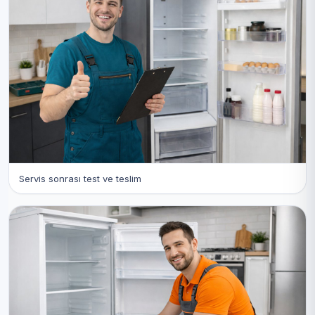
Servis sonrası test ve teslim