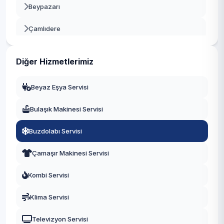
Beypazarı
Çamlıdere
Çankaya
Diğer Hizmetlerimiz
Çubuk
Beyaz Eşya Servisi
Elmadağ
Bulaşık Makinesi Servisi
Etimesgut
Buzdolabı Servisi
Evren
Çamaşır Makinesi Servisi
Gölbaşı
Kombi Servisi
Güdül
Klima Servisi
Haymana
Televizyon Servisi