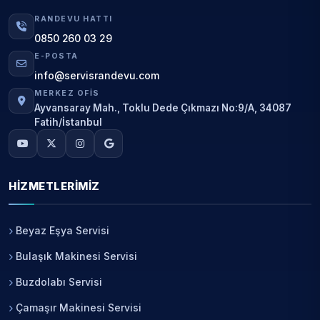
RANDEVU HATTI
0850 260 03 29
E-POSTA
info@servisrandevu.com
MERKEZ OFIS
Ayvansaray Mah., Toklu Dede Çıkmazı No:9/A, 34087
Fatih/İstanbul
HIZMETLERIMIZ
Beyaz Eşya Servisi
Bulaşık Makinesi Servisi
Buzdolabı Servisi
Çamaşır Makinesi Servisi