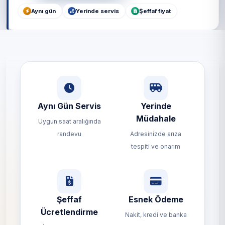
Aynı gün
Yerinde servis
Şeffaf fiyat
Aynı Gün Servis
Yerinde
Müdahale
Uygun saat aralığında
randevu
Adresinizde arıza
tespiti ve onarım
Şeffaf
Esnek Ödeme
Ücretlendirme
Nakit, kredi ve banka